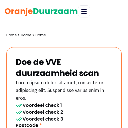
Oranje
Duurzaam
Home
Home
Home
Doe de VVE
duurzaamheid scan
Lorem ipsum dolor sit amet, consectetur
adipiscing elit. Suspendisse varius enim in
eros.
Voordeel check 1
Voordeel check 2
Voordeel check 3
Postcode
*