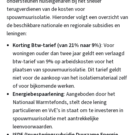
ondersteunen huiseigenaren bij het sneller
terugverdienen van de kosten voor
spouwmuurisolatie. Hieronder volgt een overzicht van
de beschikbare nationale en regionale subsidies en
leningen:
Korting Btw-tarief (van 21% naar 9%)
: Voor
woningen ouder dan twee jaar geldt een verlaagd
btw-tarief van 9% op arbeidskosten voor het
plaatsen van spouwmuurisolatie. Dit tarief geldt
niet voor de aankoop van het isolatiemateriaal zelf
of voor bijkomende werken.
Energiebespaarlening
: Aangeboden door het
Nationaal Warmtefonds, stelt deze lening
particulieren en VvE's in staat om te investeren in
spouwmuurisolatie met aantrekkelijke
leenvoorwaarden.
ISDE (Investeringssubsidie Duurzame Energie