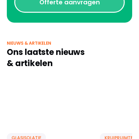
Offerte aanvragen
NIEUWS & ARTIKELEN
Ons laatste nieuws
& artikelen
GLASISOLATIE
KRUIPRUIMTE IS