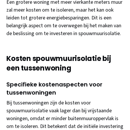
Een grotere woning met meer vierkante meters muur
zal meer kosten om te isoleren, maar het kan ook
leiden tot grotere energiebesparingen. Dit is een
belangrijk aspect om te overwegen bij het maken van
de beslissing om te investeren in spouwmuurisolatie.
Kosten spouwmuurisolatie bij
een tussenwoning
Specifieke kostenaspecten voor
tussenwoningen
Bij tussenwoningen zijn de kosten voor
spouwmuurisolatie vaak lager dan bij vrijstaande
woningen, omdat er minder buitenmuuroppervlak is
om te isoleren. Dit betekent dat de initiële investering