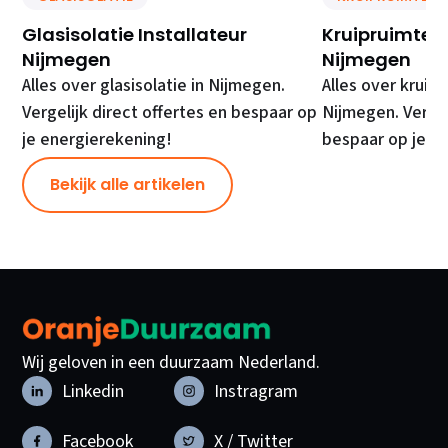
Glasisolatie Installateur
Kruipruimte Is
Nijmegen
Nijmegen
Alles over glasisolatie in Nijmegen.
Alles over kruipr
Vergelijk direct offertes en bespaar op
Nijmegen. Vergel
je energierekening!
bespaar op je e
Bekijk alle artikelen
Wij geloven in een duurzaam Nederland.
Linkedin
Instragram
Facebook
X / Twitter