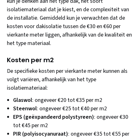
kun je denken aan het type dak, het soort
isolatiemateriaal dat je kiest, en de complexiteit van
de installatie. Gemiddeld kun je verwachten dat de
kosten voor dakisolatie tussen de €30 en €60 per
vierkante meter liggen, afhankelijk van de kwaliteit en
het type materiaal.
Kosten per m2
De specifieke kosten per vierkante meter kunnen als
volgt variëren, afhankelijk van het type
isolatiemateriaal:
Glaswol
: ongeveer €20 tot €35 per m2
Steenwol
: ongeveer €25 tot €40 per m2
EPS (geëxpandeerd polystyreen)
: ongeveer €30
tot €45 per m2
PIR (polyisocyanuraat)
: ongeveer €35 tot €55 per