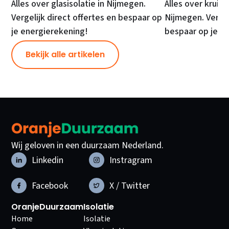
Alles over glasisolatie in Nijmegen.
Alles over kruipr
Vergelijk direct offertes en bespaar op
Nijmegen. Vergel
je energierekening!
bespaar op je e
Bekijk alle artikelen
Wij geloven in een duurzaam Nederland.
Linkedin
Instragram
Facebook
X / Twitter
OranjeDuurzaam
Isolatie
Home
Isolatie