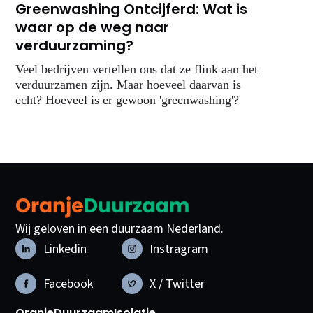
Greenwashing Ontcijferd: Wat is
waar op de weg naar
verduurzaming?
Veel bedrijven vertellen ons dat ze flink aan het
verduurzamen zijn. Maar hoeveel daarvan is
echt? Hoeveel is er gewoon 'greenwashing'?
Wij geloven in een duurzaam Nederland.
Linkedin
Instragram
Facebook
X / Twitter
OranjeDuurzaam
Isolatie