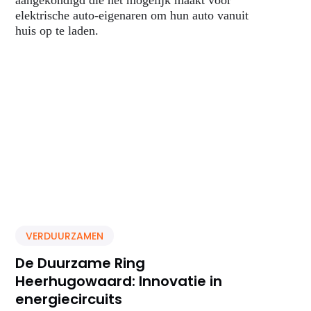
aangekondigd die het mogelijk maakt voor
elektrische auto-eigenaren om hun auto vanuit
huis op te laden.
VERDUURZAMEN
De Duurzame Ring
Heerhugowaard: Innovatie in
energiecircuits