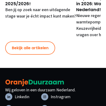
2025/2026!
in 2026: Wat 
Nederland?
Ben jij op zoek naar een uitdagende
Nieuwe regering
stage waar je écht impact kunt maken?
warmtepompverp
Keuzevrijheid v
vragen over hal
Bekijk alle artikelen
Wij geloven in een duurzaam Nederland.
Linkedin
Instragram