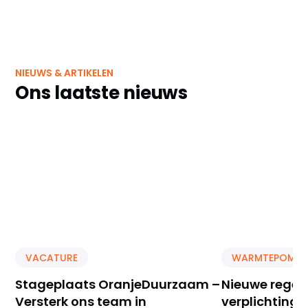
NIEUWS & ARTIKELEN
Ons laatste nieuws
VACATURE
WARMTEPOMP
Stageplaats OranjeDuurzaam –
Nieuwe reger
Versterk ons team in
verplichting