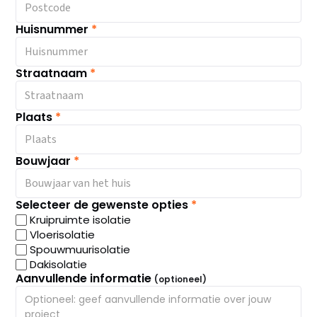
Huisnummer
*
Straatnaam
*
Plaats
*
Bouwjaar
*
Selecteer de gewenste opties
*
Kruipruimte isolatie
Vloerisolatie
Spouwmuurisolatie
Dakisolatie
Aanvullende informatie
(optioneel)