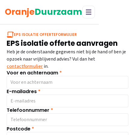
Oranje
Duurzaam
EPS ISOLATIE OFFERTEFORMULIER
EPS isolatie offerte aanvragen
Heb je de onderstaande gegevens niet bij de hand of ben je
opzoek naar vrijblijvend advies? Vul dan het
contactformulier
in.
Voor en achternaam
*
E-mailadres
*
Telefoonnummer
*
Postcode
*