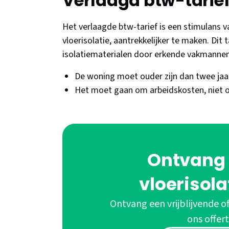
Verlaagd btw-tarie
Het verlaagde btw-tarief is een stimulans
vloerisolatie, aantrekkelijker te maken. Dit 
isolatiematerialen door erkende vakmanne
De woning moet ouder zijn dan twee jaa
Het moet gaan om arbeidskosten, niet 
Ontvang 
vloerisola
Ontvang een vrijblijvende of
ons offert