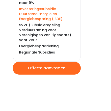
naar 9%
Investeringssubsidie
Duurzame Energie en
Energiebesparing (ISDE)
SVVE (Subsidieregeling
Verduurzaming voor
Verenigingen van Eigenaars)
voor VvE’s
Energiebespaarlening
Regionale Subsidies
Offerte aanvragen