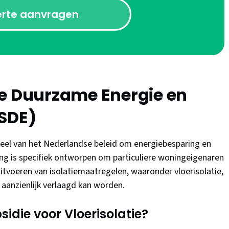
erte aanvragen
ie Duurzame Energie en
ISDE)
deel van het Nederlandse beleid om energiebesparing en
ng is specifiek ontworpen om particuliere woningeigenaren
uitvoeren van isolatiemaatregelen, waaronder vloerisolatie,
aanzienlijk verlaagd kan worden.
idie voor Vloerisolatie?