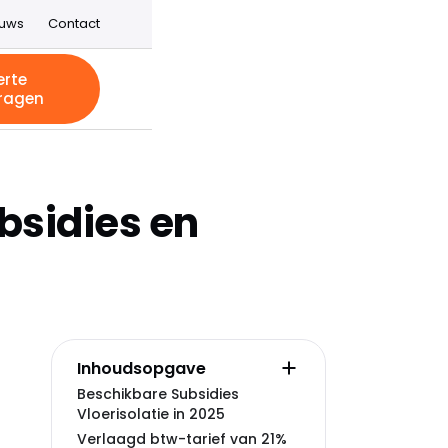
euws
Contact
erte
ragen
ubsidies en
Inhoudsopgave
Beschikbare Subsidies
Vloerisolatie in 2025
Verlaagd btw-tarief van 21%