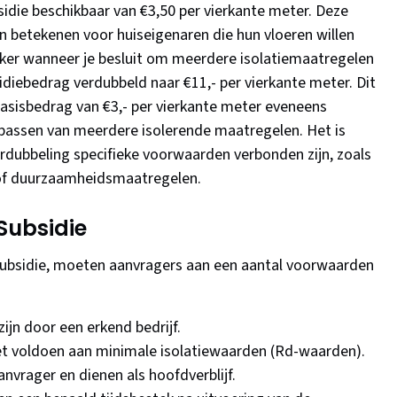
bsidie beschikbaar van €3,50 per vierkante meter. Deze
en betekenen voor huiseigenaren die hun vloeren willen
ijker wanneer je besluit om meerdere isolatiemaatregelen
idiebedrag verdubbeld naar €11,- per vierkante meter. Dit
basisbedrag van €3,- per vierkante meter eveneens
epassen van meerdere isolerende maatregelen. Het is
rdubbeling specifieke voorwaarden verbonden zijn, zoals
of duurzaamheidsmaatregelen.
Subsidie
ubsidie, moeten aanvragers aan een aantal voorwaarden
n door een erkend bedrijf.
t voldoen aan minimale isolatiewaarden (Rd-waarden).
vrager en dienen als hoofdverblijf.