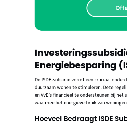
Off
Investeringssubsid
Energiebesparing (
De ISDE-subsidie vormt een cruciaal onder
duurzaam wonen te stimuleren. Deze regeli
en VvE’s financieel te ondersteunen bij het 
waarmee het energieverbruik van woningen 
Hoeveel Bedraagt ISDE Subs