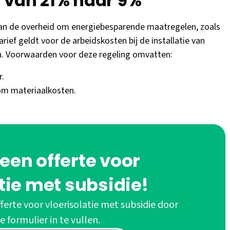
f van 21% naar 9%
 van de overheid om energiebesparende maatregelen, zoals
tarief geldt voor de arbeidskosten bij de installatie van
n. Voorwaarden voor deze regeling omvatten:
r.
om materiaalkosten.
een offerte voor
tie met subsidie!
ferte voor vloerisolatie met subsidie door
e formulier in te vullen.