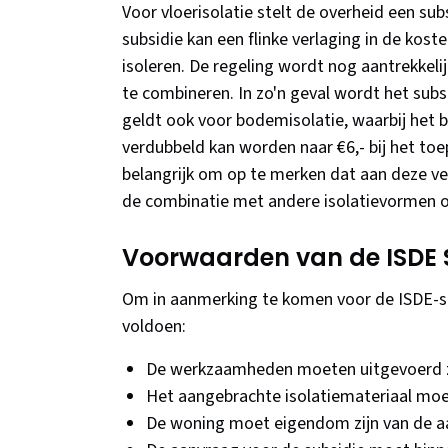
Voor vloerisolatie stelt de overheid een su
subsidie kan een flinke verlaging in de kost
isoleren. De regeling wordt nog aantrekkel
te combineren. In zo'n geval wordt het subs
geldt ook voor bodemisolatie, waarbij het 
verdubbeld kan worden naar €6,- bij het to
belangrijk om op te merken dat aan deze ve
de combinatie met andere isolatievormen 
Voorwaarden van de ISDE 
Om in aanmerking te komen voor de ISDE-s
voldoen:
De werkzaamheden moeten uitgevoerd zij
Het aangebrachte isolatiemateriaal moe
De woning moet eigendom zijn van de aan