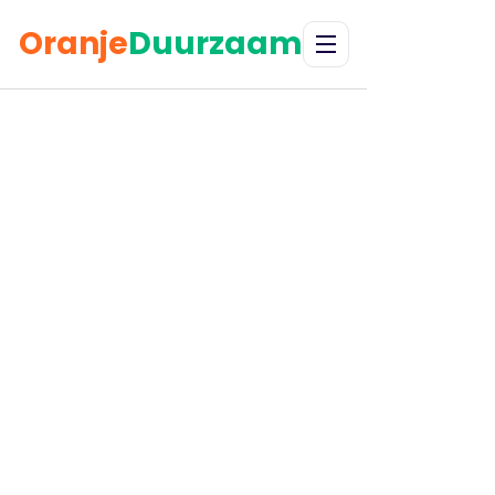
Oranje
Duurzaam