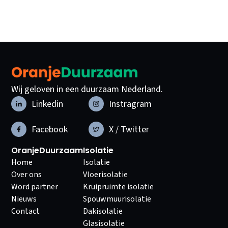
Wij geloven in een duurzaam Nederland.
Linkedin
Instragram
Facebook
X / Twitter
OranjeDuurzaam
Isolatie
Home
Isolatie
Over ons
Vloerisolatie
Word partner
Kruipruimte isolatie
Nieuws
Spouwmuurisolatie
Contact
Dakisolatie
Glasisolatie