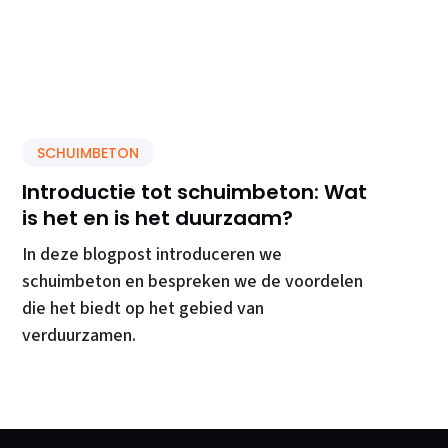
SCHUIMBETON
Introductie tot schuimbeton: Wat
is het en is het duurzaam?
In deze blogpost introduceren we
schuimbeton en bespreken we de voordelen
die het biedt op het gebied van
verduurzamen.