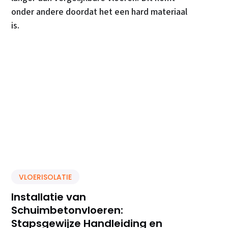
onder andere doordat het een hard materiaal
is.
VLOERISOLATIE
Installatie van
Schuimbetonvloeren:
Stapsgewijze Handleiding en