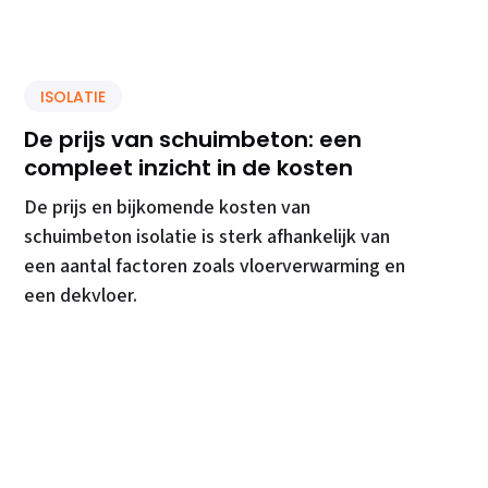
ISOLATIE
De prijs van schuimbeton: een
compleet inzicht in de kosten
De prijs en bijkomende kosten van
schuimbeton isolatie is sterk afhankelijk van
een aantal factoren zoals vloerverwarming en
een dekvloer.