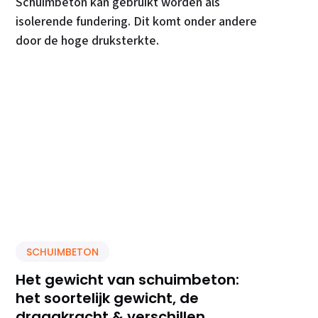
Schuimbeton kan gebruikt worden als
isolerende fundering. Dit komt onder andere
door de hoge druksterkte.
SCHUIMBETON
Het gewicht van schuimbeton:
het soortelijk gewicht, de
draagkracht & verschillen