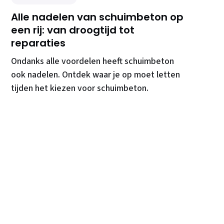
Alle nadelen van schuimbeton op
een rij: van droogtijd tot
reparaties
Ondanks alle voordelen heeft schuimbeton
ook nadelen. Ontdek waar je op moet letten
tijden het kiezen voor schuimbeton.