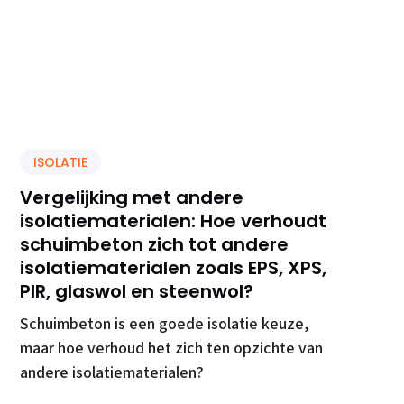
ISOLATIE
Vergelijking met andere
isolatiematerialen: Hoe verhoudt
schuimbeton zich tot andere
isolatiematerialen zoals EPS, XPS,
PIR, glaswol en steenwol?
Schuimbeton is een goede isolatie keuze,
maar hoe verhoud het zich ten opzichte van
andere isolatiematerialen?