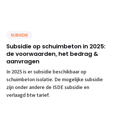
SUBSIDIE
Subsidie op schuimbeton in 2025:
de voorwaarden, het bedrag &
aanvragen
In 2025 is er subsidie beschikbaar op
schuimbeton isolatie. De mogelijke subsidie
zijn onder andere de ISDE subsidie en
verlaagd btw tarief.