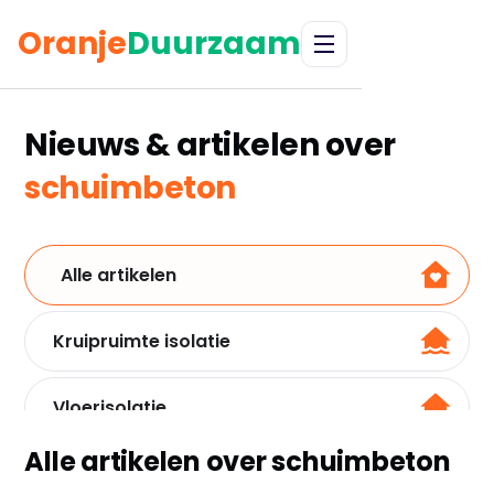
Oranje
Duurzaam
Nieuws & artikelen over
schuimbeton
Alle artikelen
Kruipruimte isolatie
Vloerisolatie
Alle artikelen over schuimbeton