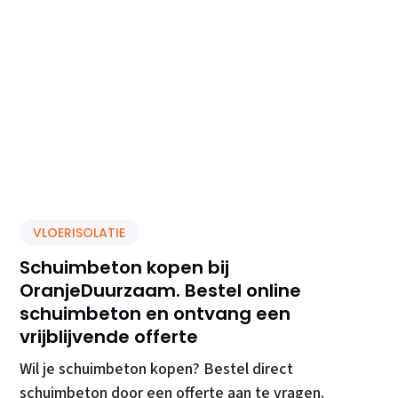
VLOERISOLATIE
Schuimbeton kopen bij
OranjeDuurzaam. Bestel online
schuimbeton en ontvang een
vrijblijvende offerte
Wil je schuimbeton kopen? Bestel direct
schuimbeton door een offerte aan te vragen.