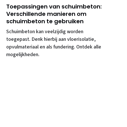
Toepassingen van schuimbeton:
Verschillende manieren om
schuimbeton te gebruiken
Schuimbeton kan veelzijdig worden
toegepast. Denk hierbij aan vloerisolatie,
opvulmateriaal en als fundering. Ontdek alle
mogelijkheden.