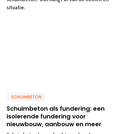
situatie.
SCHUIMBETON
Schuimbeton als fundering: een
isolerende fundering voor
nieuwbouw, aanbouw en meer