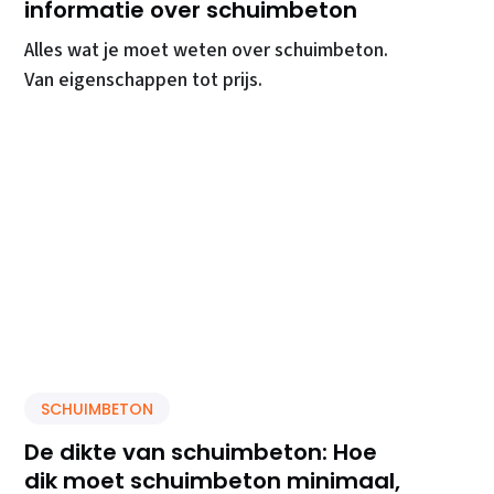
informatie over schuimbeton
Alles wat je moet weten over schuimbeton.
Van eigenschappen tot prijs.
SCHUIMBETON
De dikte van schuimbeton: Hoe
dik moet schuimbeton minimaal,