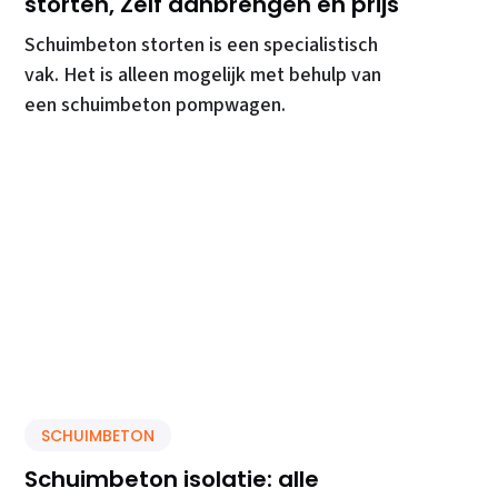
storten, Zelf aanbrengen en prijs
Schuimbeton storten is een specialistisch
vak. Het is alleen mogelijk met behulp van
een schuimbeton pompwagen.
SCHUIMBETON
Schuimbeton isolatie: alle