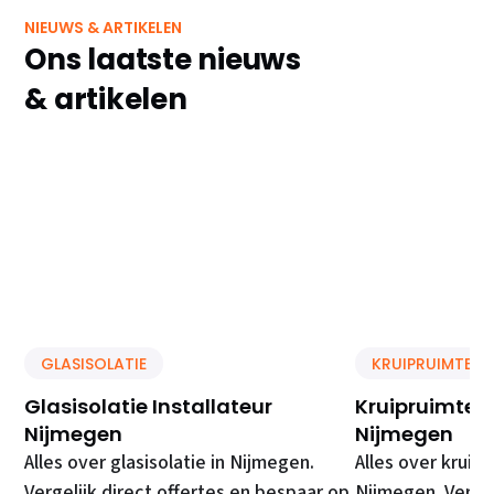
NIEUWS & ARTIKELEN
Ons laatste nieuws
& artikelen
GLASISOLATIE
KRUIPRUIMTE IS
Glasisolatie Installateur
Kruipruimte Is
Nijmegen
Nijmegen
Alles over glasisolatie in Nijmegen.
Alles over kruipr
Vergelijk direct offertes en bespaar op
Nijmegen. Vergel