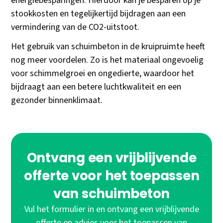
energiebesparingen. Hierdoor kan je besparen op je
stookkosten en tegelijkertijd bijdragen aan een
vermindering van de CO2-uitstoot.
Het gebruik van schuimbeton in de kruipruimte heeft
nog meer voordelen. Zo is het materiaal ongevoelig
voor schimmelgroei en ongedierte, waardoor het
bijdraagt aan een betere luchtkwaliteit en een
gezonder binnenklimaat.
Ontvang een vrijblijvende
offerte voor het toepassen
van schuimbeton
Vul het formulier in en ontvang een vrijblijvende
offerte en advies voor het toepassen van