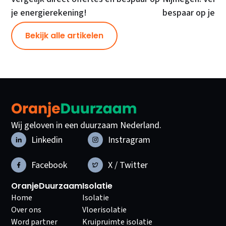
je energierekening!
bespaar op je e
Bekijk alle artikelen
Wij geloven in een duurzaam Nederland.
Linkedin
Instragram
Facebook
X / Twitter
OranjeDuurzaam
Isolatie
Home
Isolatie
Over ons
Vloerisolatie
Word partner
Kruipruimte isolatie