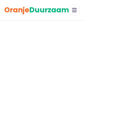
Oranje
Duurzaam