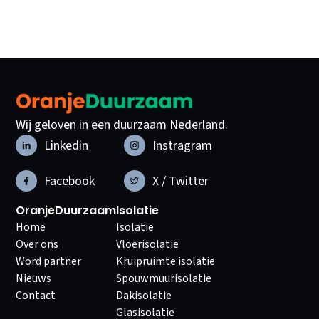
Wij geloven in een duurzaam Nederland.
Linkedin
Instragram
Facebook
X / Twitter
OranjeDuurzaam
Isolatie
Home
Isolatie
Over ons
Vloerisolatie
Word partner
Kruipruimte isolatie
Nieuws
Spouwmuurisolatie
Contact
Dakisolatie
Glasisolatie