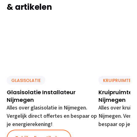
& artikelen
GLASISOLATIE
KRUIPRUIMTE IS
Glasisolatie Installateur
Kruipruimte Is
Nijmegen
Nijmegen
Alles over glasisolatie in Nijmegen.
Alles over kruipr
Vergelijk direct offertes en bespaar op
Nijmegen. Vergel
je energierekening!
bespaar op je e