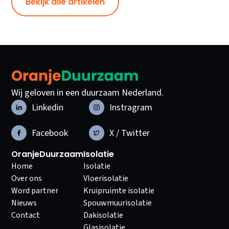
Bekijk alle artikelen
Wij geloven in een duurzaam Nederland.
Linkedin
Instragram
Facebook
X / Twitter
OranjeDuurzaam
Isolatie
Home
Isolatie
Over ons
Vloerisolatie
Word partner
Kruipruimte isolatie
Nieuws
Spouwmuurisolatie
Contact
Dakisolatie
Glasisolatie