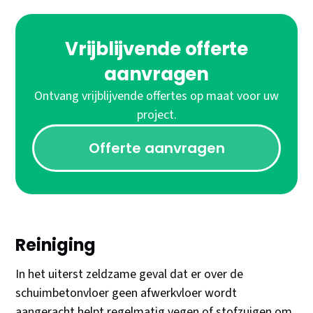
Vrijblijvende offerte
aanvragen
Ontvang vrijblijvende offertes op maat voor uw
project.
Offerte aanvragen
Reiniging
In het uiterst zeldzame geval dat er over de
schuimbetonvloer geen afwerkvloer wordt
aangeracht helpt regelmatig vegen of stofzuigen om