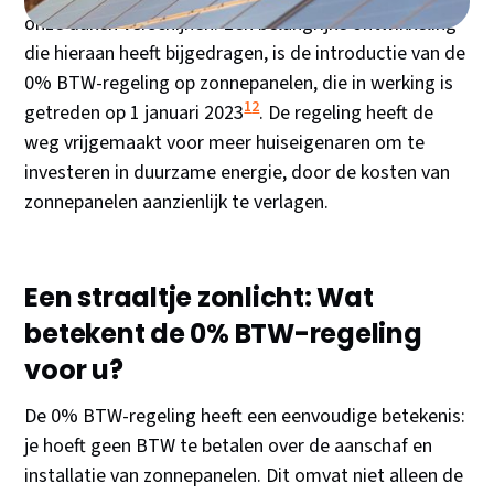
onze daken verschijnen. Een belangrijke ontwikkeling
die hieraan heeft bijgedragen, is de introductie van de
0% BTW-regeling op zonnepanelen, die in werking is
1
2
getreden op 1 januari 2023​
​. De regeling heeft de
weg vrijgemaakt voor meer huiseigenaren om te
investeren in duurzame energie, door de kosten van
zonnepanelen aanzienlijk te verlagen.
Een straaltje zonlicht: Wat
betekent de 0% BTW-regeling
voor u?
De 0% BTW-regeling heeft een eenvoudige betekenis:
je hoeft geen BTW te betalen over de aanschaf en
installatie van zonnepanelen. Dit omvat niet alleen de