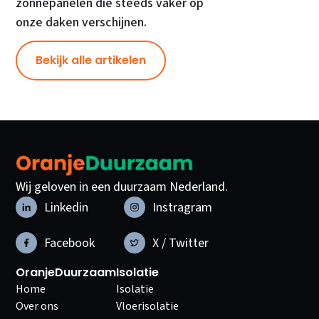
zonnepanelen die steeds vaker op
onze daken verschijnen.
Bekijk alle artikelen
Wij geloven in een duurzaam Nederland.
Linkedin
Instragram
Facebook
X / Twitter
OranjeDuurzaam
Isolatie
Home
Isolatie
Over ons
Vloerisolatie