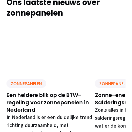
Ons laatste nieuws over
zonnepanelen
ZONNEPANELEN
ZONNEPANELEN
Een heldere blik op de BTW-
Zonne-energi
regeling voor zonnepanelen in
Salderingsre
Nederland
Zoals alles in he
In Nederland is er een duidelijke trend
salderingsregelin
richting duurzaamheid, met
wat er de komen