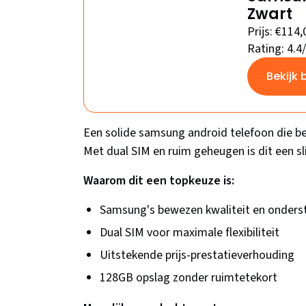
Zwart
Prijs: €114,
Rating: 4.4
Bekijk 
Een solide samsung android telefoon die bewi
Met dual SIM en ruim geheugen is dit een 
Waarom dit een topkeuze is:
Samsung's bewezen kwaliteit en onders
Dual SIM voor maximale flexibiliteit
Uitstekende prijs-prestatieverhouding
128GB opslag zonder ruimtetekort