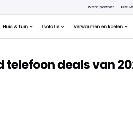
Word partner
Nieuw
Huis & tuin
Isolatie
Verwarmen en koelen
d telefoon deals van 2