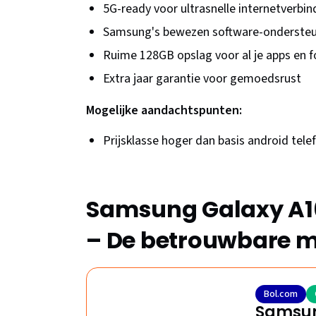
5G-ready voor ultrasnelle internetverbi
Samsung's bewezen software-ondersteun
Ruime 128GB opslag voor al je apps en f
Extra jaar garantie voor gemoedsrust
Mogelijke aandachtspunten:
Prijsklasse hoger dan basis android tel
Samsung Galaxy A16
– De betrouwbare m
Bol.com
Samsung