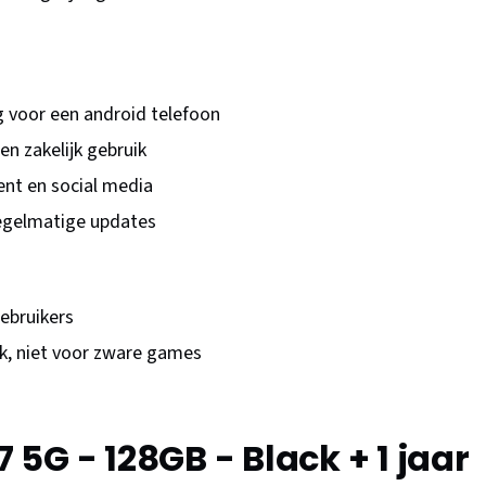
g voor een android telefoon
en zakelijk gebruik
ent en social media
egelmatige updates
ebruikers
ik, niet voor zware games
5G - 128GB - Black + 1 jaar