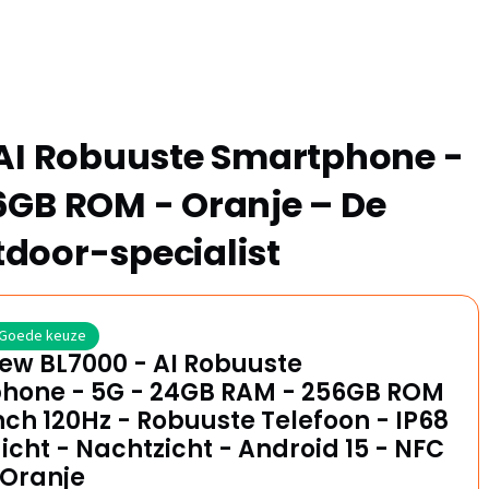
 AI Robuuste Smartphone -
6GB ROM - Oranje – De
door-specialist
Goede keuze
ew BL7000 - AI Robuuste
hone - 5G - 24GB RAM - 256GB ROM
inch 120Hz - Robuuste Telefoon - IP68
cht - Nachtzicht - Android 15 - NFC
 Oranje