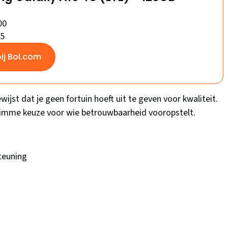
00
/5
bij Bol.com
jst dat je geen fortuin hoeft uit te geven voor kwaliteit.
slimme keuze voor wie betrouwbaarheid vooropstelt.
teuning