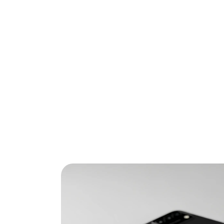
Zoek je de beste android telefoon zonder e
2026 voor je geselecteerd en de belangrijks