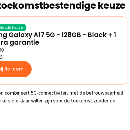
e toekomstbestendige keuze
Goede keuze
 Galaxy A17 5G - 128GB - Black + 1
tra garantie
00
/5
bij Bol.com
on combineert 5G-connectiviteit met de betrouwbaarheid
kers die klaar willen zijn voor de toekomst zonder de