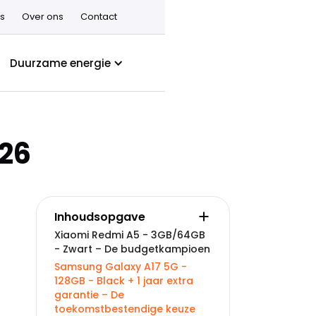
s
Over ons
Contact
Duurzame energie
026
Inhoudsopgave
Xiaomi Redmi A5 - 3GB/64GB
- Zwart – De budgetkampioen
Samsung Galaxy A17 5G -
128GB - Black + 1 jaar extra
garantie – De
toekomstbestendige keuze