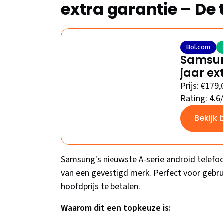
extra garantie – D
Bol.com
Samsung
jaar ex
Prijs: €179,
Rating: 4.6
Bekijk 
Samsung's nieuwste A-serie android telefo
van een gevestigd merk. Perfect voor gebrui
hoofdprijs te betalen.
Waarom dit een topkeuze is: