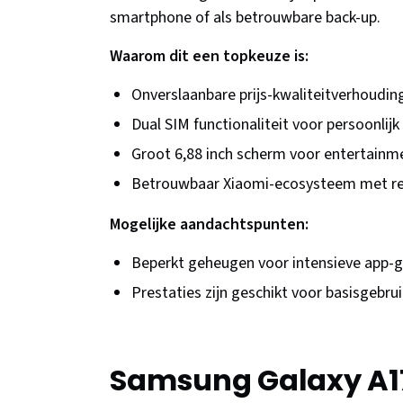
smartphone of als betrouwbare back-up.
Waarom dit een topkeuze is:
Onverslaanbare prijs-kwaliteitverhoudin
Dual SIM functionaliteit voor persoonlijk 
Groot 6,88 inch scherm voor entertainm
Betrouwbaar Xiaomi-ecosysteem met r
Mogelijke aandachtspunten:
Beperkt geheugen voor intensieve app-g
Prestaties zijn geschikt voor basisgebru
Samsung Galaxy A17 