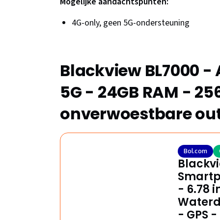
Mogelijke aandachtspunten:
4G-only, geen 5G-ondersteuning
Blackview BL7000 -
5G - 24GB RAM - 25
onverwoestbare out
Bol.com
Blackvi
Smartp
- 6.78 
Waterdi
- GPS -