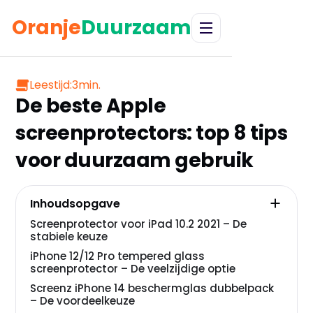
Oranje
Duurzaam
Leestijd:
3
min.
De beste Apple
screenprotectors: top 8 tips
voor duurzaam gebruik
Inhoudsopgave
Screenprotector voor iPad 10.2 2021 – De
stabiele keuze
iPhone 12/12 Pro tempered glass
screenprotector – De veelzijdige optie
Screenz iPhone 14 beschermglas dubbelpack
– De voordeelkeuze