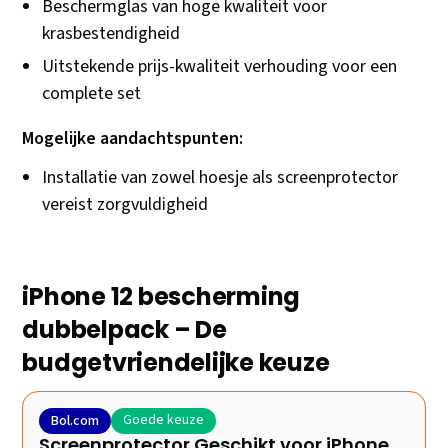
Beschermglas van hoge kwaliteit voor
krasbestendigheid
Uitstekende prijs-kwaliteit verhouding voor een
complete set
Mogelijke aandachtspunten:
Installatie van zowel hoesje als screenprotector
vereist zorgvuldigheid
iPhone 12 bescherming
dubbelpack – De
budgetvriendelijke keuze
Goede keuze
Bol.com
Screenprotector Geschikt voor iPhone