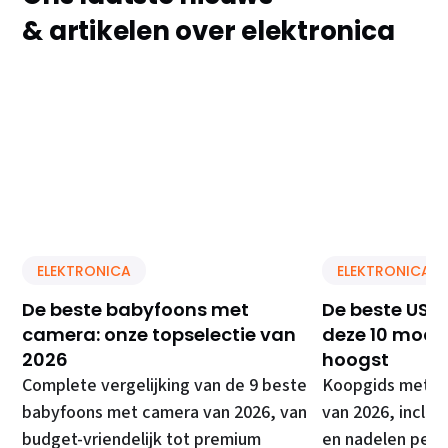
& artikelen over elektronica
ELEKTRONICA
ELEKTRONICA
De beste babyfoons met
De beste USB 
camera: onze topselectie van
deze 10 model
2026
hoogst
Complete vergelijking van de 9 beste
Koopgids met de
babyfoons met camera van 2026, van
van 2026, inclusi
budget-vriendelijk tot premium
en nadelen per 