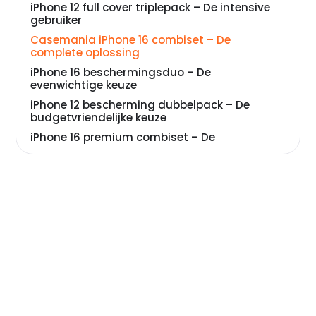
iPhone 12 full cover triplepack – De intensive
gebruiker
Casemania iPhone 16 combiset – De
complete oplossing
iPhone 16 beschermingsduo – De
evenwichtige keuze
iPhone 12 bescherming dubbelpack – De
budgetvriendelijke keuze
iPhone 16 premium combiset – De
toppresteerder
Veelgestelde vragen over apple
screenprotector