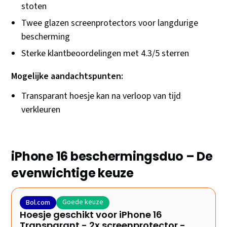
stoten
Twee glazen screenprotectors voor langdurige
bescherming
Sterke klantbeoordelingen met 4.3/5 sterren
Mogelijke aandachtspunten:
Transparant hoesje kan na verloop van tijd
verkleuren
iPhone 16 beschermingsduo – De
evenwichtige keuze
Goede keuze
Bol.com
Hoesje geschikt voor iPhone 16
Transparant - 2x screenprotector -