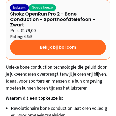
Goede keuze
bol.com
Shokz OpenRun Pro 2 - Bone
Conduction - Sporthoofdtelefoon -
Zwart
Prijs: €179,00
Rating: 4.6/5
Bekijk bij bol.com
Unieke bone conduction technologie die geluid door
je jukbeenderen overbrengt terwijl je oren vrij blijven.
Ideaal voor sporters en mensen die hun omgeving
moeten kunnen horen tijdens het luisteren.
Waarom dit een topkeuze is:
Revolutionaire bone conduction laat oren volledig
vrij voor omgevingsgeluiden