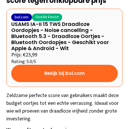
score tegen onklopbare prijs
Goede keuze
bol.com
USAMS IA-II 15 TWS Draadloze
Oordopjes - Noise cancelling -
Bluetooth 5.3 - Draadloze Oortjes -
Bluetooth Oordopjes - Geschikt voor
Apple & Android - Wit
Prijs: €23,99
Rating: 5.0/5
Bekijk bij bol.com
Zeldzame perfecte score van gebruikers maakt deze
budget oortjes tot een echte verrassing. Ideaal voor
wie wil proeven van draadloze vrijheid zonder grote
investering.