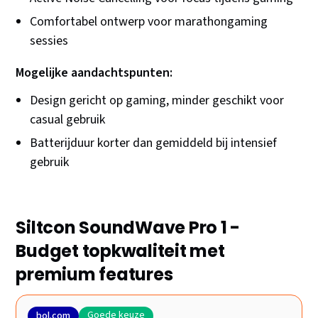
Comfortabel ontwerp voor marathongaming
sessies
Mogelijke aandachtspunten:
Design gericht op gaming, minder geschikt voor
casual gebruik
Batterijduur korter dan gemiddeld bij intensief
gebruik
Siltcon SoundWave Pro 1 -
Budget topkwaliteit met
premium features
Goede keuze
bol.com