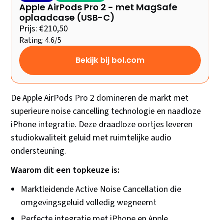
Apple AirPods Pro 2 - met MagSafe
oplaadcase (USB-C)
Prijs: €210,50
Rating: 4.6/5
Bekijk bij bol.com
De Apple AirPods Pro 2 domineren de markt met
superieure noise cancelling technologie en naadloze
iPhone integratie. Deze draadloze oortjes leveren
studiokwaliteit geluid met ruimtelijke audio
ondersteuning.
Waarom dit een topkeuze is:
Marktleidende Active Noise Cancellation die
omgevingsgeluid volledig wegneemt
Perfecte integratie met iPhone en Apple