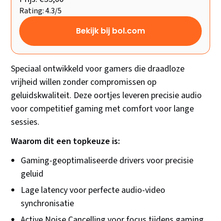
Rating: 4.3/5
Bekijk bij bol.com
Speciaal ontwikkeld voor gamers die draadloze
vrijheid willen zonder compromissen op
geluidskwaliteit. Deze oortjes leveren precisie audio
voor competitief gaming met comfort voor lange
sessies.
Waarom dit een topkeuze is:
Gaming-geoptimaliseerde drivers voor precisie
geluid
Lage latency voor perfecte audio-video
synchronisatie
Active Noise Cancelling voor focus tijdens gaming