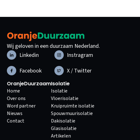
Wij geloven in een duurzaam Nederland.
Linkedin
Instragram
Facebook
X / Twitter
OranjeDuurzaam
Isolatie
Home
Isolatie
Over ons
Vloerisolatie
Word partner
Kruipruimte isolatie
Nieuws
Spouwmuurisolatie
Contact
Dakisolatie
Glasisolatie
Artikelen