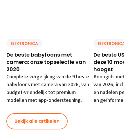
ELEKTRONICA
ELEKTRONICA
De beste babyfoons met
De beste USB 
camera: onze topselectie van
deze 10 model
2026
hoogst
Complete vergelijking van de 9 beste
Koopgids met de
babyfoons met camera van 2026, van
van 2026, inclusi
budget-vriendelijk tot premium
en nadelen per 
modellen met app-ondersteuning.
en geïnformeer
Bekijk alle artikelen