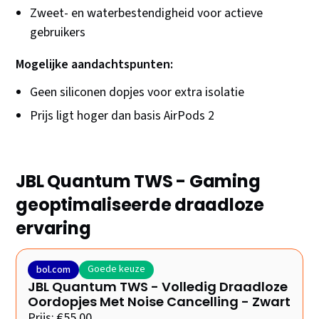
Zweet- en waterbestendigheid voor actieve
gebruikers
Mogelijke aandachtspunten:
Geen siliconen dopjes voor extra isolatie
Prijs ligt hoger dan basis AirPods 2
JBL Quantum TWS - Gaming
geoptimaliseerde draadloze
ervaring
Goede keuze
bol.com
JBL Quantum TWS - Volledig Draadloze
Oordopjes Met Noise Cancelling - Zwart
Prijs: €55,00