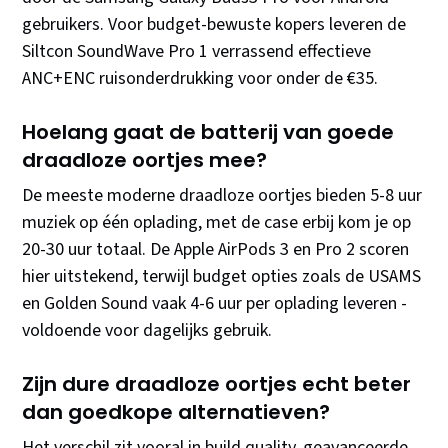
gebruikers. Voor budget-bewuste kopers leveren de
Siltcon SoundWave Pro 1 verrassend effectieve
ANC+ENC ruisonderdrukking voor onder de €35.
Hoelang gaat de batterij van goede
draadloze oortjes mee?
De meeste moderne draadloze oortjes bieden 5-8 uur
muziek op één oplading, met de case erbij kom je op
20-30 uur totaal. De Apple AirPods 3 en Pro 2 scoren
hier uitstekend, terwijl budget opties zoals de USAMS
en Golden Sound vaak 4-6 uur per oplading leveren -
voldoende voor dagelijks gebruik.
Zijn dure draadloze oortjes echt beter
dan goedkope alternatieven?
Het verschil zit vooral in build quality, geavanceerde