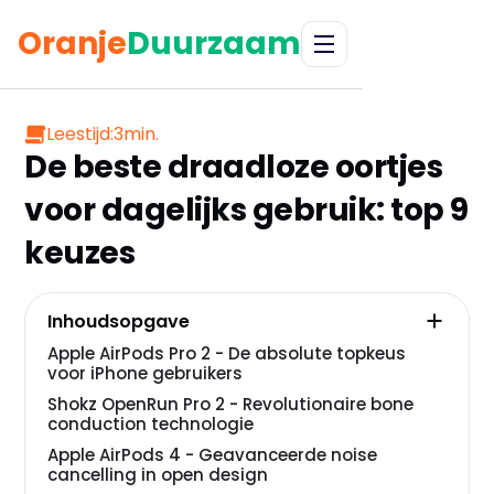
Oranje
Duurzaam
Leestijd:
3
min.
De beste draadloze oortjes
voor dagelijks gebruik: top 9
keuzes
Inhoudsopgave
Apple AirPods Pro 2 - De absolute topkeus
voor iPhone gebruikers
Shokz OpenRun Pro 2 - Revolutionaire bone
conduction technologie
Apple AirPods 4 - Geavanceerde noise
cancelling in open design