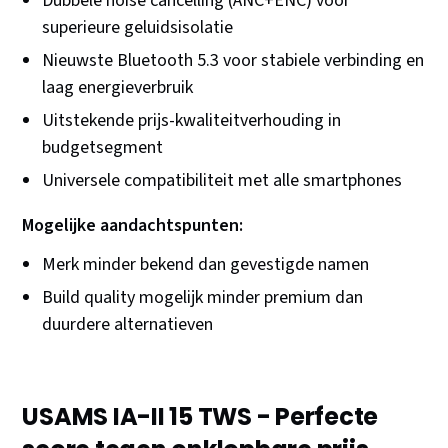
Dubbele noise cancelling (ANC+ENC) voor
superieure geluidsisolatie
Nieuwste Bluetooth 5.3 voor stabiele verbinding en
laag energieverbruik
Uitstekende prijs-kwaliteitverhouding in
budgetsegment
Universele compatibiliteit met alle smartphones
Mogelijke aandachtspunten:
Merk minder bekend dan gevestigde namen
Build quality mogelijk minder premium dan
duurdere alternatieven
USAMS IA-II 15 TWS - Perfecte