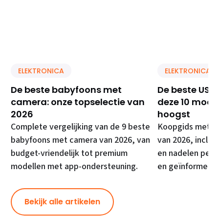
ELEKTRONICA
ELEKTRONICA
De beste babyfoons met
De beste USB 
camera: onze topselectie van
deze 10 model
2026
hoogst
Complete vergelijking van de 9 beste
Koopgids met de
babyfoons met camera van 2026, van
van 2026, inclusi
budget-vriendelijk tot premium
en nadelen per 
modellen met app-ondersteuning.
en geïnformeer
Bekijk alle artikelen