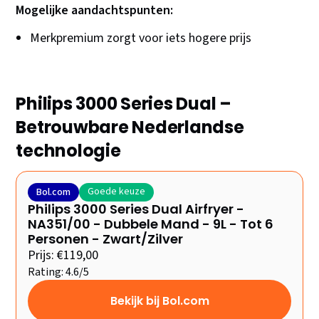
Mogelijke aandachtspunten:
Merkpremium zorgt voor iets hogere prijs
Philips 3000 Series Dual –
Betrouwbare Nederlandse
technologie
Goede keuze
Bol.com
Philips 3000 Series Dual Airfryer -
NA351/00 - Dubbele Mand - 9L - Tot 6
Personen - Zwart/Zilver
Prijs: €119,00
Rating: 4.6/5
Bekijk bij Bol.com