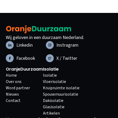
Wij geloven in een duurzaam Nederland.
Linkedin
Instragram
Facebook
X / Twitter
OranjeDuurzaam
Isolatie
Home
Isolatie
Over ons
Vloerisolatie
Word partner
Kruipruimte isolatie
Nieuws
Spouwmuurisolatie
Contact
Dakisolatie
Glasisolatie
Artikelen