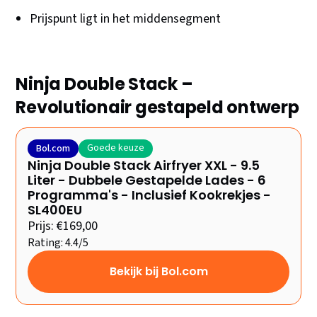
Prijspunt ligt in het middensegment
Ninja Double Stack –
Revolutionair gestapeld ontwerp
Goede keuze
Bol.com
Ninja Double Stack Airfryer XXL - 9.5
Liter - Dubbele Gestapelde Lades - 6
Programma's - Inclusief Kookrekjes -
SL400EU
Prijs: €169,00
Rating: 4.4/5
Bekijk bij Bol.com