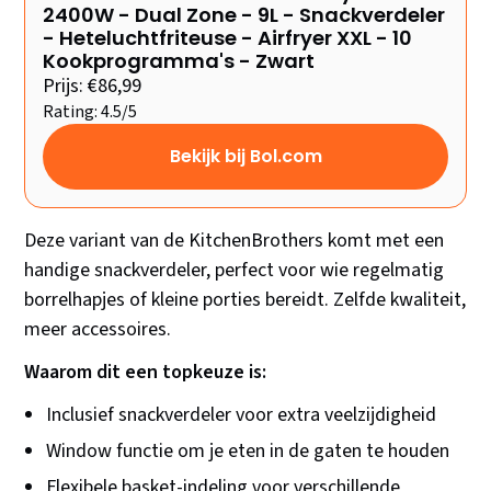
2400W - Dual Zone - 9L - Snackverdeler
- Heteluchtfriteuse - Airfryer XXL - 10
Kookprogramma's - Zwart
Prijs: €86,99
Rating: 4.5/5
Bekijk bij Bol.com
Deze variant van de KitchenBrothers komt met een
handige snackverdeler, perfect voor wie regelmatig
borrelhapjes of kleine porties bereidt. Zelfde kwaliteit,
meer accessoires.
Waarom dit een topkeuze is:
Inclusief snackverdeler voor extra veelzijdigheid
Window functie om je eten in de gaten te houden
Flexibele basket-indeling voor verschillende