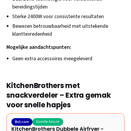
bereidingstijden
Sterke 2400W voor consistente resultaten
Bewezen betrouwbaarheid met uitstekende
klanttevredenheid
Mogelijke aandachtspunten:
Geen extra accessoires meegeleverd
KitchenBrothers met
snackverdeler – Extra gemak
voor snelle hapjes
Goede keuze
Bol.com
KitchenBrothers Dubbele Airfryer -