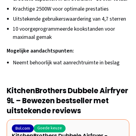
Krachtige 2500W voor optimale prestaties
Uitstekende gebruikerswaardering van 4,7 sterren
10 voorgeprogrammeerde kookstanden voor
maximaal gemak
Mogelijke aandachtspunten:
Neemt behoorlijk wat aanrechtruimte in beslag
KitchenBrothers Dubbele Airfryer
9L – Bewezen bestseller met
uitstekende reviews
Goede keuze
Bol.com
KitchenBrothers Dubbele Airfryer -