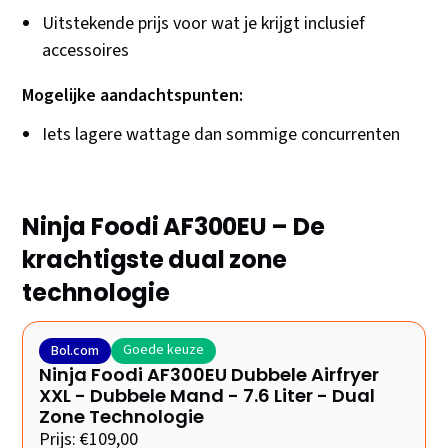
Uitstekende prijs voor wat je krijgt inclusief
accessoires
Mogelijke aandachtspunten:
Iets lagere wattage dan sommige concurrenten
Ninja Foodi AF300EU – De
krachtigste dual zone
technologie
Goede keuze
Bol.com
Ninja Foodi AF300EU Dubbele Airfryer
XXL - Dubbele Mand - 7.6 Liter - Dual
Zone Technologie
Prijs: €109,00