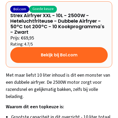
Goede keuze
Bol.com
Strex Airfryer XXL - 10L - 2500W -
Heteluchtfriteuse - Dubbele Airfryer -
50ºC tot 200ºC - 10 Kookprogramma's
- Zwart
Prijs: €69,95
Rating: 4.7/5
Bekijk bij Bol.com
Met maar liefst 10 liter inhoud is dit een monster van
een dubbele airfryer. De 2500W motor zorgt voor
razendsnel en gelijkmatig bakken, zelfs bij volle
belading.
Waarom dit een topkeuze is:
Grootste capaciteit in dit overzicht - 10 liter totaal