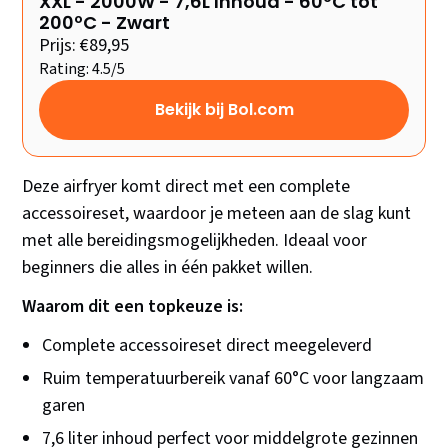
XXL - 2000W - 7,6L Inhoud - 60ºC tot
200ºC - Zwart
Prijs: €89,95
Rating: 4.5/5
Bekijk bij Bol.com
Deze airfryer komt direct met een complete
accessoireset, waardoor je meteen aan de slag kunt
met alle bereidingsmogelijkheden. Ideaal voor
beginners die alles in één pakket willen.
Waarom dit een topkeuze is:
Complete accessoireset direct meegeleverd
Ruim temperatuurbereik vanaf 60°C voor langzaam
garen
7,6 liter inhoud perfect voor middelgrote gezinnen