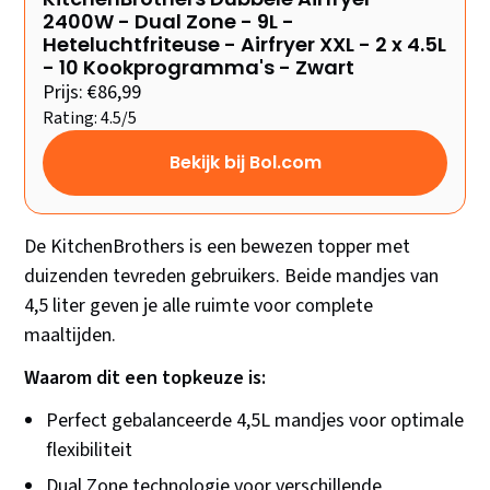
2400W - Dual Zone - 9L -
Heteluchtfriteuse - Airfryer XXL - 2 x 4.5L
- 10 Kookprogramma's - Zwart
Prijs: €86,99
Rating: 4.5/5
Bekijk bij Bol.com
De KitchenBrothers is een bewezen topper met
duizenden tevreden gebruikers. Beide mandjes van
4,5 liter geven je alle ruimte voor complete
maaltijden.
Waarom dit een topkeuze is:
Perfect gebalanceerde 4,5L mandjes voor optimale
flexibiliteit
Dual Zone technologie voor verschillende