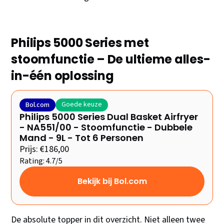
Philips 5000 Series met
stoomfunctie – De ultieme alles-
in-één oplossing
Goede keuze
Bol.com
Philips 5000 Series Dual Basket Airfryer
- NA551/00 - Stoomfunctie - Dubbele
Mand - 9L - Tot 6 Personen
Prijs: €186,00
Rating: 4.7/5
Bekijk bij Bol.com
De absolute topper in dit overzicht. Niet alleen twee