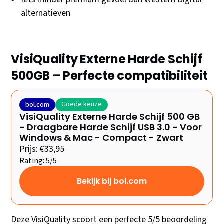
alternatieven
VisiQuality Externe Harde Schijf
500GB – Perfecte compatibiliteit
Goede keuze
bol.com
VisiQuality Externe Harde Schijf 500 GB
- Draagbare Harde Schijf USB 3.0 - Voor
Windows & Mac - Compact - Zwart
Prijs: €33,95
Rating: 5/5
Bekijk bij bol.com
Deze VisiQuality scoort een perfecte 5/5 beoordeling