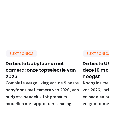
ELEKTRONICA
ELEKTRONICA
De beste babyfoons met
De beste USB 
camera: onze topselectie van
deze 10 model
2026
hoogst
Complete vergelijking van de 9 beste
Koopgids met de
babyfoons met camera van 2026, van
van 2026, inclusi
budget-vriendelijk tot premium
en nadelen per 
modellen met app-ondersteuning.
en geïnformeer