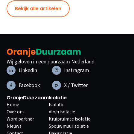
Bekijk alle artikelen
Wij geloven in een duurzaam Nederland.
Linkedin
Instragram
Facebook
X / Twitter
OranjeDuurzaam
Isolatie
Home
Isolatie
Over ons
Vloerisolatie
Word partner
Kruipruimte isolatie
Nieuws
Spouwmuurisolatie
Contact
Dakisolatie