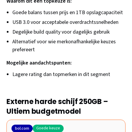
Waarom dit een topkeuze is:
Goede balans tussen prijs en 1TB opslagcapaciteit
USB 3.0 voor acceptabele overdrachtssnelheden
Degelijke build quality voor dagelijks gebruik
Alternatief voor wie merkonafhankelijke keuzes
prefereert
Mogelijke aandachtspunten:
Lagere rating dan topmerken in dit segment
Externe harde schijf 250GB –
Ultiem budgetmodel
Goede keuze
bol.com