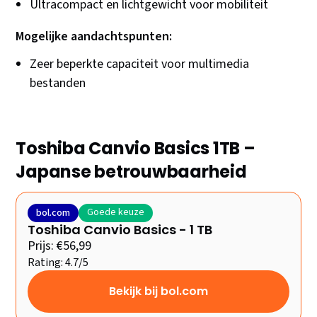
Ultracompact en lichtgewicht voor mobiliteit
Mogelijke aandachtspunten:
Zeer beperkte capaciteit voor multimedia
bestanden
Toshiba Canvio Basics 1TB –
Japanse betrouwbaarheid
Goede keuze
bol.com
Toshiba Canvio Basics - 1 TB
Prijs: €56,99
Rating: 4.7/5
Bekijk bij bol.com