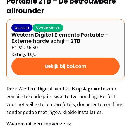
Portable 2TB – De betrouwbare
allrounder
Goede keuze
bol.com
Western Digital Elements Portable -
Externe harde schijf - 2TB
Prijs: €76,90
Rating: 4.6/5
Bekijk bij bol.com
Deze Western Digital biedt 2TB opslagruimte voor
een uitstekende prijs-kwaliteitverhouding. Perfect
voor het veiligstellen van foto's, documenten en films
zonder gedoe met ingewikkelde installaties.
Waarom dit een topkeuze is: