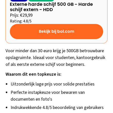
Externe harde schijf 500 GB - Harde
schijf extern - HDD
Prijs: €29,99
Rating: 4.8/5
Bekijk bij bol.com
Voor minder dan 30 euro krijg je 500GB betrouwbare
opslagruimte. Ideaal voor studenten, kantoorgebruik
of als eerste externe schijf voor beginners.
Waarom dit een topkeuze is:
Uitzonderlijk lage prijs voor solide prestaties
Perfecte instapkeuze voor bewaren van
documenten en foto's
Indrukwekkende 4.8/5 beoordeling van gebruikers