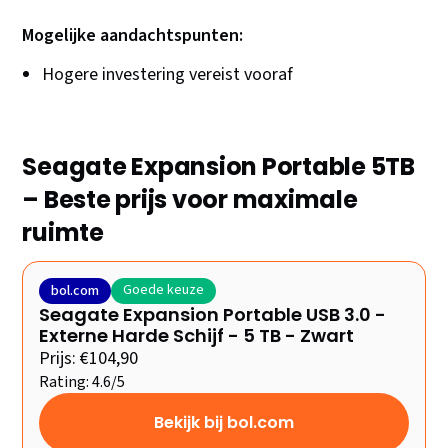
Mogelijke aandachtspunten:
Hogere investering vereist vooraf
Seagate Expansion Portable 5TB
– Beste prijs voor maximale
ruimte
Goede keuze
bol.com
Seagate Expansion Portable USB 3.0 -
Externe Harde Schijf - 5 TB - Zwart
Prijs: €104,90
Rating: 4.6/5
Bekijk bij bol.com