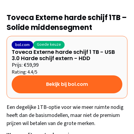
Toveca Externe harde schijf 1TB –
Solide middensegment
Goede keuze
bol.com
Toveca Externe harde schijf 1 TB - USB
3.0 Harde schijf extern - HDD
Prijs: €59,99
Rating: 4.4/5
Bekijk bij bol.com
Een degelijke 1TB-optie voor wie meer ruimte nodig
heeft dan de basismodellen, maar niet de premium
prijzen wil betalen van de grote merken.