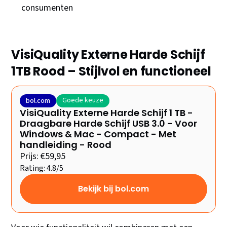
consumenten
VisiQuality Externe Harde Schijf
1TB Rood – Stijlvol en functioneel
Goede keuze
bol.com
VisiQuality Externe Harde Schijf 1 TB -
Draagbare Harde Schijf USB 3.0 - Voor
Windows & Mac - Compact - Met
handleiding - Rood
Prijs: €59,95
Rating: 4.8/5
Bekijk bij bol.com