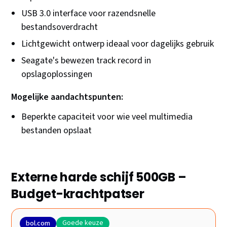
USB 3.0 interface voor razendsnelle
bestandsoverdracht
Lichtgewicht ontwerp ideaal voor dagelijks gebruik
Seagate's bewezen track record in
opslagoplossingen
Mogelijke aandachtspunten:
Beperkte capaciteit voor wie veel multimedia
bestanden opslaat
Externe harde schijf 500GB –
Budget-krachtpatser
Goede keuze
bol.com