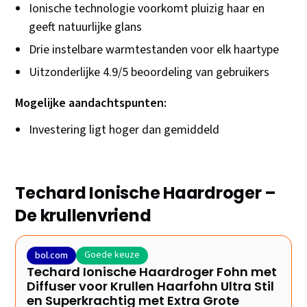
Ionische technologie voorkomt pluizig haar en
geeft natuurlijke glans
Drie instelbare warmtestanden voor elk haartype
Uitzonderlijke 4.9/5 beoordeling van gebruikers
Mogelijke aandachtspunten:
Investering ligt hoger dan gemiddeld
Techard Ionische Haardroger –
De krullenvriend
Goede keuze
bol.com
Techard Ionische Haardroger Fohn met
Diffuser voor Krullen Haarfohn Ultra Stil
en Superkrachtig met Extra Grote