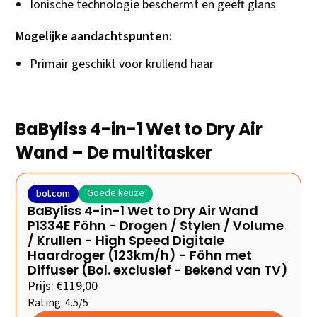
Ionische technologie beschermt en geeft glans
Mogelijke aandachtspunten:
Primair geschikt voor krullend haar
BaByliss 4-in-1 Wet to Dry Air
Wand – De multitasker
Goede keuze
bol.com
BaByliss 4-in-1 Wet to Dry Air Wand
P1334E Föhn - Drogen / Stylen / Volume
/ Krullen - High Speed Digitale
Haardroger (123km/h) - Föhn met
Diffuser (Bol. exclusief - Bekend van TV)
Prijs: €119,00
Rating: 4.5/5