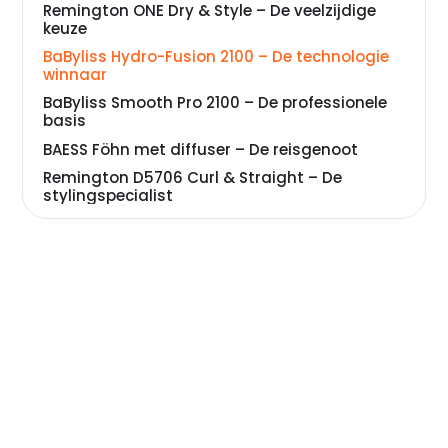
Remington ONE Dry & Style – De veelzijdige
keuze
BaByliss Hydro-Fusion 2100 – De technologie
winnaar
BaByliss Smooth Pro 2100 – De professionele
basis
BAESS Föhn met diffuser – De reisgenoot
Remington D5706 Curl & Straight – De
stylingspecialist
Veelgestelde vragen over Föhn