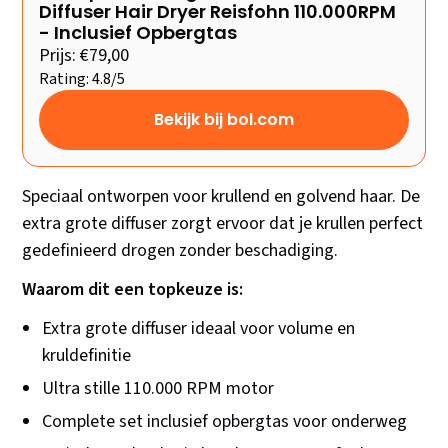
Diffuser Hair Dryer Reisfohn 110.000RPM
- Inclusief Opbergtas
Prijs: €79,00
Rating: 4.8/5
Bekijk bij bol.com
Speciaal ontworpen voor krullend en golvend haar. De
extra grote diffuser zorgt ervoor dat je krullen perfect
gedefinieerd drogen zonder beschadiging.
Waarom dit een topkeuze is:
Extra grote diffuser ideaal voor volume en
kruldefinitie
Ultra stille 110.000 RPM motor
Complete set inclusief opbergtas voor onderweg