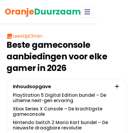
Oranje
Duurzaam
Leestijd:
3
min.
Beste gameconsole
aanbiedingen voor elke
gamer in 2026
Inhoudsopgave
PlayStation 5 Digital Edition bundel – De
ultieme next-gen ervaring
Xbox Series X Console – De krachtigste
gameconsole
Nintendo Switch 2 Mario Kart bundel – De
nieuwste draagbare revolutie