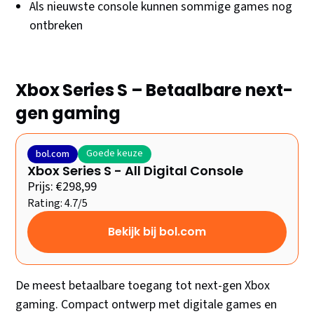
Als nieuwste console kunnen sommige games nog
ontbreken
Xbox Series S – Betaalbare next-
gen gaming
Goede keuze
bol.com
Xbox Series S - All Digital Console
Prijs: €298,99
Rating: 4.7/5
Bekijk bij bol.com
De meest betaalbare toegang tot next-gen Xbox
gaming. Compact ontwerp met digitale games en