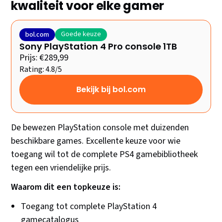
kwaliteit voor elke gamer
Goede keuze
bol.com
Sony PlayStation 4 Pro console 1TB
Prijs: €289,99
Rating: 4.8/5
Bekijk bij bol.com
De bewezen PlayStation console met duizenden
beschikbare games. Excellente keuze voor wie
toegang wil tot de complete PS4 gamebibliotheek
tegen een vriendelijke prijs.
Waarom dit een topkeuze is:
Toegang tot complete PlayStation 4
gamecatalogus