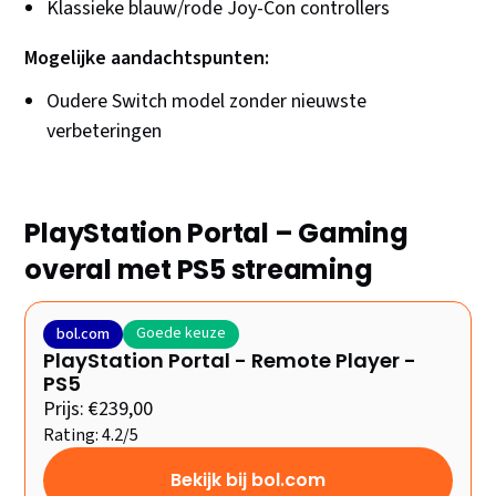
Klassieke blauw/rode Joy-Con controllers
Mogelijke aandachtspunten:
Oudere Switch model zonder nieuwste
verbeteringen
PlayStation Portal – Gaming
overal met PS5 streaming
Goede keuze
bol.com
PlayStation Portal - Remote Player -
PS5
Prijs: €239,00
Rating: 4.2/5
Bekijk bij bol.com