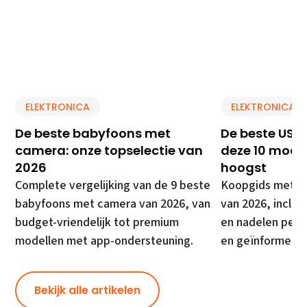
ELEKTRONICA
ELEKTRONICA
De beste babyfoons met
De beste USB 
camera: onze topselectie van
deze 10 model
2026
hoogst
Complete vergelijking van de 9 beste
Koopgids met de
babyfoons met camera van 2026, van
van 2026, inclusi
budget-vriendelijk tot premium
en nadelen per 
modellen met app-ondersteuning.
en geïnformeer
Bekijk alle artikelen