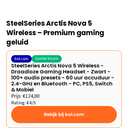
SteelSeries Arctis Nova 5
Wireless – Premium gaming
geluid
Goede keuze
bol.com
SteelSeries Arctis Nova 5 Wireless -
Draadloze Gaming Headset - Zwart -
100+ audio presets - 60 uur accuduur -
2.4-GHz en Bluetooth - PC, PS5, Switch
& Mobiel
Prijs: €124,00
Rating: 4.4/5
Bekijk bij bol.com