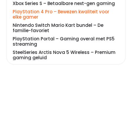
Xbox Series S – Betaalbare next-gen gaming
PlayStation 4 Pro – Bewezen kwaliteit voor
elke gamer
Nintendo Switch Mario Kart bundel – De
familie-favoriet
PlayStation Portal – Gaming overal met PS5
streaming
SteelSeries Arctis Nova 5 Wireless – Premium
gaming geluid
Veelgestelde vragen over gameconsole