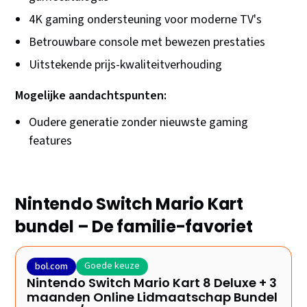
4K gaming ondersteuning voor moderne TV's
Betrouwbare console met bewezen prestaties
Uitstekende prijs-kwaliteitverhouding
Mogelijke aandachtspunten:
Oudere generatie zonder nieuwste gaming
features
Nintendo Switch Mario Kart
bundel – De familie-favoriet
Goede keuze
bol.com
Nintendo Switch Mario Kart 8 Deluxe + 3
maanden Online Lidmaatschap Bundel