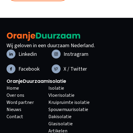
Wij geloven in een duurzaam Nederland.
Linkedin
Instragram
Facebook
X / Twitter
OranjeDuurzaam
Isolatie
Home
Isolatie
Over ons
Vloerisolatie
Word partner
Kruipruimte isolatie
Nieuws
Spouwmuurisolatie
Contact
Dakisolatie
Glasisolatie
Artikelen