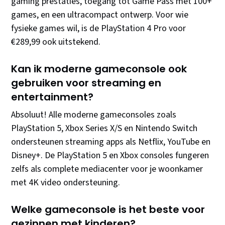
gaming prestaties, toegang tot Game Pass met 100+
games, en een ultracompact ontwerp. Voor wie
fysieke games wil, is de PlayStation 4 Pro voor
€289,99 ook uitstekend.
Kan ik moderne gameconsole ook
gebruiken voor streaming en
entertainment?
Absoluut! Alle moderne gameconsoles zoals
PlayStation 5, Xbox Series X/S en Nintendo Switch
ondersteunen streaming apps als Netflix, YouTube en
Disney+. De PlayStation 5 en Xbox consoles fungeren
zelfs als complete mediacenter voor je woonkamer
met 4K video ondersteuning.
Welke gameconsole is het beste voor
gezinnen met kinderen?