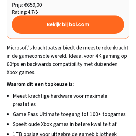
Prijs: €659,00
Rating: 4.7/5
Bekijk bij bol.com
Microsoft's krachtpatser biedt de meeste rekenkracht
in de gameconsole wereld. Ideaal voor 4K gaming op
60fps en backwards compatibility met duizenden
Xbox games.
Waarom dit een topkeuze is:
Meest krachtige hardware voor maximale
prestaties
Game Pass Ultimate toegang tot 100+ topgames
Speelt oude Xbox games in betere kwaliteit af
1TB opslag voor uitgebreide gamebibliotheek