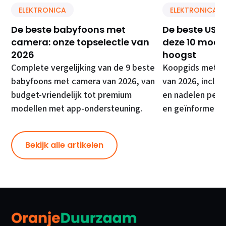
ELEKTRONICA
ELEKTRONICA
De beste babyfoons met
De beste USB 
camera: onze topselectie van
deze 10 model
2026
hoogst
Complete vergelijking van de 9 beste
Koopgids met de
babyfoons met camera van 2026, van
van 2026, inclusi
budget-vriendelijk tot premium
en nadelen per 
modellen met app-ondersteuning.
en geïnformeer
Bekijk alle artikelen