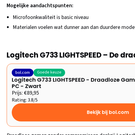
Mogelijke aandachtspunten:
Microfoonkwaliteit is basic niveau
Materialen voelen wat dunner aan dan duurdere mode
Logitech G733 LIGHTSPEED – De draa
Goede keuze
bol.com
Logitech G733 LIGHTSPEED - Draadloze Gam
PC - Zwart
Prijs: €89,95
Rating: 3.8/5
Bekijk bij bol.com