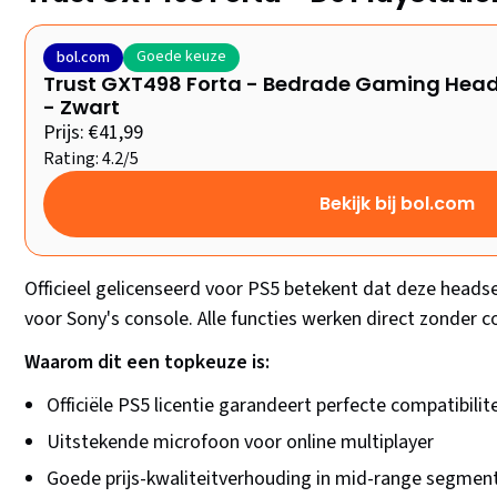
Goede keuze
bol.com
Trust GXT498 Forta - Bedrade Gaming Heads
- Zwart
Prijs: €41,99
Rating: 4.2/5
Bekijk bij bol.com
Officieel gelicenseerd voor PS5 betekent dat deze headse
voor Sony's console. Alle functies werken direct zonder c
Waarom dit een topkeuze is:
Officiële PS5 licentie garandeert perfecte compatibilite
Uitstekende microfoon voor online multiplayer
Goede prijs-kwaliteitverhouding in mid-range segmen