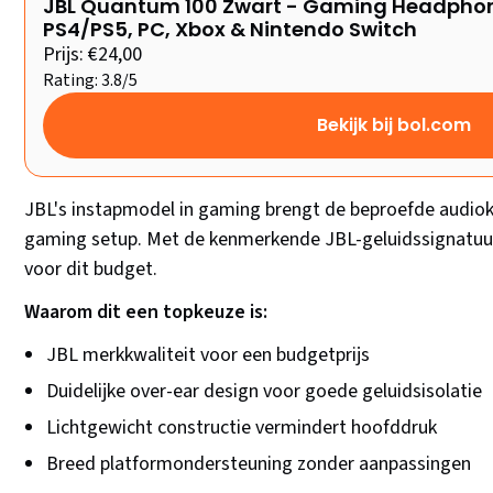
JBL Quantum 100 Zwart - Gaming Headphone
PS4/PS5, PC, Xbox & Nintendo Switch
Prijs: €24,00
Rating: 3.8/5
Bekijk bij bol.com
JBL's instapmodel in gaming brengt de beproefde audiok
gaming setup. Met de kenmerkende JBL-geluidssignatuur 
voor dit budget.
Waarom dit een topkeuze is:
JBL merkkwaliteit voor een budgetprijs
Duidelijke over-ear design voor goede geluidsisolatie
Lichtgewicht constructie vermindert hoofddruk
Breed platformondersteuning zonder aanpassingen