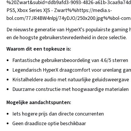
%20Zwart&subid=ddb9afd3-9093-4826-a61b-3caa9a
PS5, Xbox Series X|S - Zwart%%https://media.s-
bol.com/77JR4BW4nlpj/74yDJO/250x200.jpg%%bol-c
De nieuwste generatie van HyperX's populairste gaming 
en de hoogste gebruikerstevredenheid in deze selectie.
Waarom dit een topkeuze is:
Fantastische gebruikersbeoordeling van 4.6/5 sterren
Legendarisch HyperX draagcomfort voor urenlang ga
Kristalheldere audio met natuurlijke geluidsweergave
Duurzame constructie met hoogwaardige materialen
Mogelijke aandachtspunten:
Iets hogere prijs dan directe concurrenten
Geen draadloze optie beschikbaar