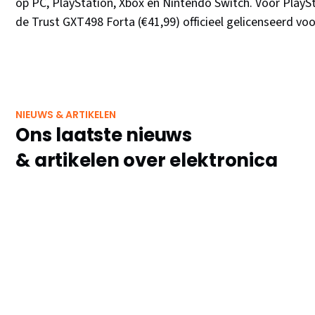
op PC, PlayStation, Xbox en Nintendo Switch. Voor PlaySta
de Trust GXT498 Forta (€41,99) officieel gelicenseerd voo
NIEUWS & ARTIKELEN
Ons laatste nieuws
& artikelen over elektronica