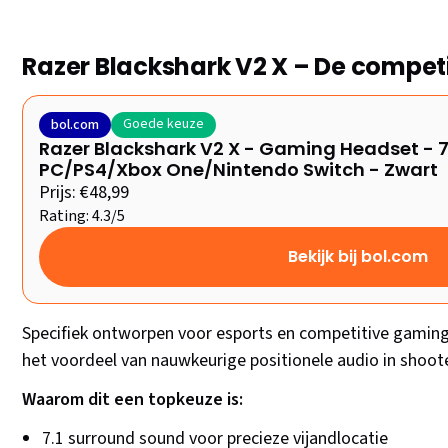
Razer Blackshark V2 X – De compet
Goede keuze
bol.com
Razer Blackshark V2 X - Gaming Headset - 7
PC/PS4/Xbox One/Nintendo Switch - Zwart
Prijs: €48,99
Rating: 4.3/5
Bekijk bij bol.com
Specifiek ontworpen voor esports en competitive gaming.
het voordeel van nauwkeurige positionele audio in shoot
Waarom dit een topkeuze is:
7.1 surround sound voor precieze vijandlocatie