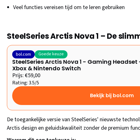
Veel functies vereisen tijd om te leren gebruiken
SteelSeries Arctis Nova 1 – De sl
Goede keuze
bol.com
SteelSeries Arctis Nova 1 - Gaming Headset 
Xbox & Nintendo Switch
Prijs: €59,00
Rating: 3.5/5
Bekijk bij bol.com
De toegankelijke versie van SteelSeries' nieuwste techno
Arctis design en geluidskwaliteit zonder de premium func