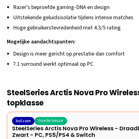
Razer's beproefde gaming-DNA en design
Uitstekende geluidsisolatie tijdens intense matches
Hoge gebruikerstevredenheid met 4.3/5 rating
Mogelijke aandachtspunten:
Design is meer gericht op prestatie dan comfort
7.1 surround werkt optimaal op PC
SteelSeries Arctis Nova Pro Wireles
topklasse
Goede keuze
bol.com
SteelSeries Arctis Nova Pro Wireless - Dra
Zwart - PC, PS5/PS4 & Switch