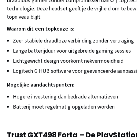
Draadloos gamen zonder compromissen dankzij Logitec
technologie. Deze headset geeft je de vrijheid om te bew
topniveau blijft.
Waarom dit een topkeuze is:
Zeer stabiele draadloze verbinding zonder vertraging
Lange batterijduur voor uitgebreide gaming sessies
Lichtgewicht design voorkomt nekvermoeidheid
Logitech G HUB software voor geavanceerde aanpass
Mogelijke aandachtspunten:
Hogere investering dan bedrade alternatieven
Batterij moet regelmatig opgeladen worden
Trust GXT498 Forta – De PlayStation