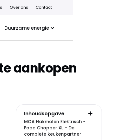
s
Over ons
Contact
Duurzame energie
mste aankopen
Inhoudsopgave
MOA Hakmolen Elektrisch -
Food Chopper XL – De
complete keukenpartner