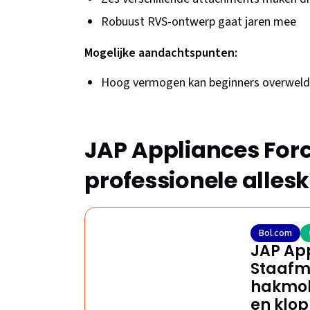
Robuust RVS-ontwerp gaat jaren mee
Mogelijke aandachtspunten:
Hoog vermogen kan beginners overweld
JAP Appliances Forc
professionele alles
Bol.com
JAP App
Staafmi
hakmol
en klop