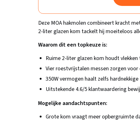
Deze MOA hakmolen combineert kracht met 
2-liter glazen kom tackelt hij moeiteloos al
Waarom dit een topkeuze is:
Ruime 2-liter glazen kom houdt vlekken 
Vier roestvrijstalen messen zorgen voor 
350W vermogen haalt zelfs hardnekkige 
Uitstekende 4.6/5 klantwaardering bewi
Mogelijke aandachtspunten:
Grote kom vraagt meer opbergruimte d