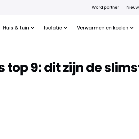
Word partner
Nieuw
Huis & tuin
Isolatie
Verwarmen en koelen
top 9: dit zijn de sli