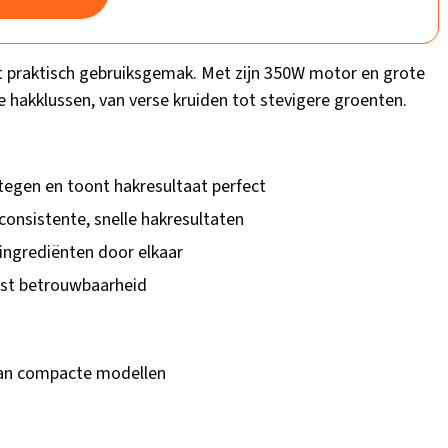
praktisch gebruiksgemak. Met zijn 350W motor en grote
le hakklussen, van verse kruiden tot stevigere groenten.
tegen en toont hakresultaat perfect
consistente, snelle hakresultaten
ingrediënten door elkaar
jst betrouwbaarheid
an compacte modellen