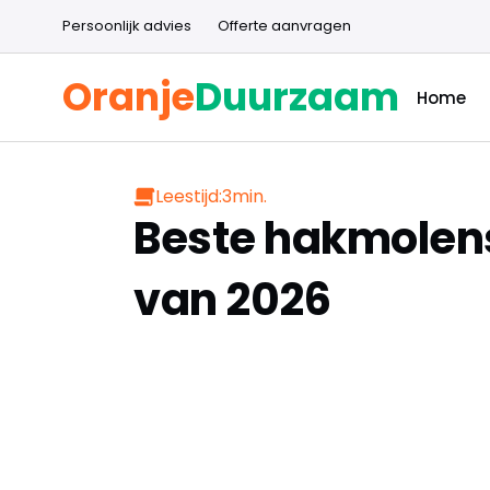
Persoonlijk advies
Offerte aanvragen
Oranje
Duurzaam
Home
Leestijd:
3
min.
Beste hakmolens 
van 2026