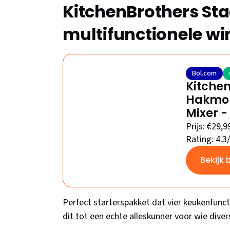
KitchenBrothers Sta
multifunctionele w
Bol.com
Kitchen
Hakmol
Mixer -
Prijs: €29,9
Rating: 4.3
Bekijk 
Perfect starterspakket dat vier keukenfun
dit tot een echte alleskunner voor wie dive