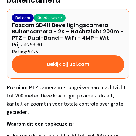
buitencamera
Goede keuze
Bol.com
Foscam SD4H Beveiligingscamera -
Buitencamera - 2K - Nachtzicht 200m -
PTZ - Dual-Band - WiFi - 4MP - Wit
Prijs: €259,90
Rating: 5.0/5
Bekijk bij Bol.com
Premium PTZ camera met ongeëvenaard nachtzicht
tot 200 meter. Deze krachtige ip camera draait,
kantelt en zoomt in voor totale controle over grote
gebieden.
Waarom dit een topkeuze is:
Extreem krachtig nachtzicht tot wel 200 meter