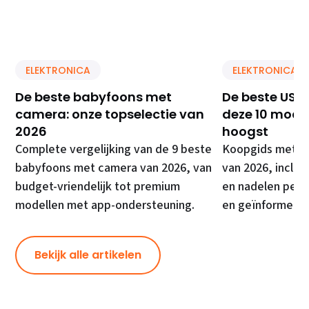
ELEKTRONICA
ELEKTRONICA
De beste babyfoons met
De beste USB 
camera: onze topselectie van
deze 10 model
2026
hoogst
Complete vergelijking van de 9 beste
Koopgids met de
babyfoons met camera van 2026, van
van 2026, inclusi
budget-vriendelijk tot premium
en nadelen per 
modellen met app-ondersteuning.
en geïnformeer
Bekijk alle artikelen