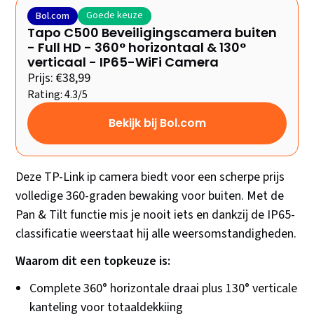
Goede keuze
Bol.com
Tapo C500 Beveiligingscamera buiten
- Full HD - 360° horizontaal & 130°
verticaal - IP65-WiFi Camera
Prijs: €38,99
Rating: 4.3/5
Bekijk bij Bol.com
Deze TP-Link ip camera biedt voor een scherpe prijs
volledige 360-graden bewaking voor buiten. Met de
Pan & Tilt functie mis je nooit iets en dankzij de IP65-
classificatie weerstaat hij alle weersomstandigheden.
Waarom dit een topkeuze is:
Complete 360° horizontale draai plus 130° verticale
kanteling voor totaaldekkiing