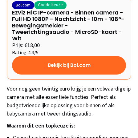
Goede keuze
Bol.com
Ezviz H1C IP-camera - Binnen camera -
Full HD 1080P - Nachtzicht - 10m - 108°-
Bewegingsmelder -
Tweerichtingsaudio - MicroSD-kaart -
Wit
Prijs: €18,00
Rating: 4.3/5
Bekijk bij Bol.com
Voor nog geen twintig euro krijg je een volwaardige ip
camera met alle essentiële functies. Perfect als
budgetvriendelijke oplossing voor binnen of als
babycamera met tweerichtingsaudio.
Waarom dit een topkeuze is:
Onverslaanbare prijs-kwaliteitverhouding voor een