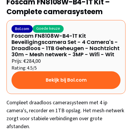
Foscam FN8108W-B4-1T Kit –
Complete camerasysteem
Goede keuze
Bol.com
Foscam FN8108W-B4-1T Kit
Beveiligingscamera Set - 4 Camera's -
Draadloos - 1TB Geheugen - Nachtzicht
30m - Mesh netwerk - 3MP - Wifi - Wit
Prijs: €284,00
Rating: 4.5/5
Bekijk bij Bol.com
Compleet draadloos camerasysteem met 4 ip
camera's, recorder en 1TB opslag. Het mesh-netwerk
zorgt voor stabiele verbindingen over grote
afstanden.