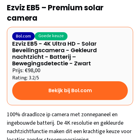
Ezviz EB5 – Premium solar
camera
Goede keuze
Bol.com
Ezviz EB5 - 4K Ultra HD - Solar
Beveilingscamera - Gekleurd
nachtzicht - Batterij –
Bewegingsdetectie - Zwart
Prijs: €98,00
Rating: 3.2/5
Bekijk bij Bol.com
100% draadloze ip camera met zonnepaneel en
ingebouwde batterij. De 4K resolutie en gekleurde
nachtzichtfunctie maken dit een krachtige keuze voor
locaties zonder stroomvoorziening.