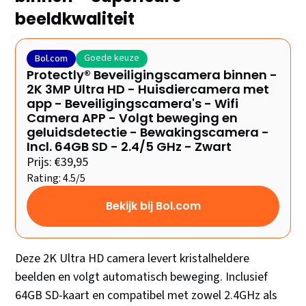
beeldkwaliteit
Goede keuze
Bol.com
Protectly® Beveiligingscamera binnen -
2K 3MP Ultra HD - Huisdiercamera met
app - Beveiligingscamera's - Wifi
Camera APP - Volgt beweging en
geluidsdetectie - Bewakingscamera -
Incl. 64GB SD - 2.4/5 GHz - Zwart
Prijs: €39,95
Rating: 4.5/5
Bekijk bij Bol.com
Deze 2K Ultra HD camera levert kristalheldere
beelden en volgt automatisch beweging. Inclusief
64GB SD-kaart en compatibel met zowel 2.4GHz als