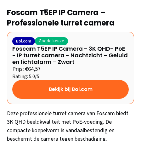
Foscam T5EP IP Camera –
Professionele turret camera
Goede keuze
Bol.com
Foscam T5EP IP Camera - 3K QHD- PoE
- IP turret camera - Nachtzicht - Geluid
en lichtalarm - Zwart
Prijs: €64,57
Rating: 5.0/5
Bekijk bij Bol.com
Deze professionele turret camera van Foscam biedt
3K QHD beeldkwaliteit met PoE-voeding. De
compacte koepelvorm is vandaalbestendig en
beschermt de camera tegen beschadiging.