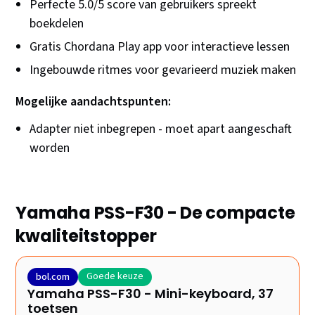
Perfecte 5.0/5 score van gebruikers spreekt
boekdelen
Gratis Chordana Play app voor interactieve lessen
Ingebouwde ritmes voor gevarieerd muziek maken
Mogelijke aandachtspunten:
Adapter niet inbegrepen - moet apart aangeschaft
worden
Yamaha PSS-F30 - De compacte
kwaliteitstopper
Goede keuze
bol.com
Yamaha PSS-F30 - Mini-keyboard, 37
toetsen