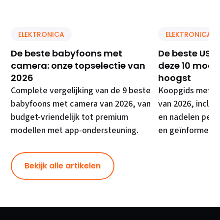
ELEKTRONICA
ELEKTRONICA
De beste babyfoons met
De beste USB 
camera: onze topselectie van
deze 10 model
2026
hoogst
Complete vergelijking van de 9 beste
Koopgids met de
babyfoons met camera van 2026, van
van 2026, inclusi
budget-vriendelijk tot premium
en nadelen per 
modellen met app-ondersteuning.
en geïnformeer
Bekijk alle artikelen