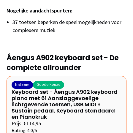
Mogelijke aandachtspunten:
37 toetsen beperken de speelmogelijkheden voor
complexere muziek
Áengus A902 keyboard set - De
complete allrounder
Goede keuze
bol.com
Keyboard set - Áengus A902 keyboard
piano met 61 Aanslaggevoelige
lichtgevende toetsen, USB MIDI +
Sustain pedaal, Keyboard standaard
en Pianokruk
Prijs: €114,95
Rating: 4.0/5