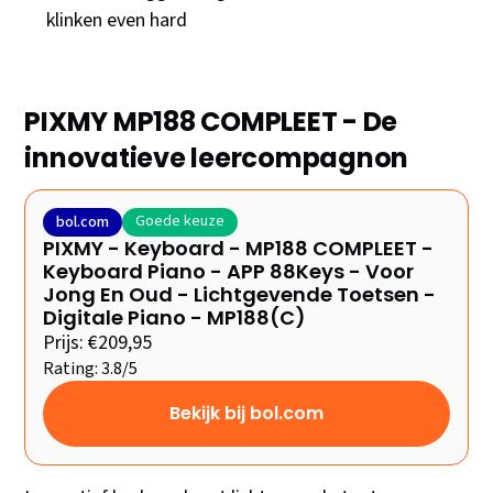
klinken even hard
PIXMY MP188 COMPLEET - De
innovatieve leercompagnon
Goede keuze
bol.com
PIXMY - Keyboard - MP188 COMPLEET -
Keyboard Piano - APP 88Keys - Voor
Jong En Oud - Lichtgevende Toetsen -
Digitale Piano - MP188(C)
Prijs: €209,95
Rating: 3.8/5
Bekijk bij bol.com