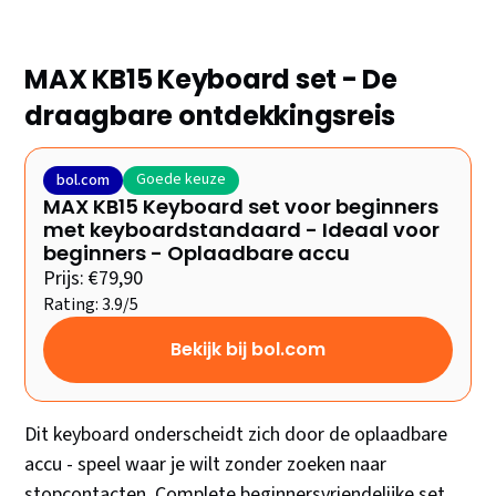
MAX KB15 Keyboard set - De
draagbare ontdekkingsreis
Goede keuze
bol.com
MAX KB15 Keyboard set voor beginners
met keyboardstandaard - Ideaal voor
beginners - Oplaadbare accu
Prijs: €79,90
Rating: 3.9/5
Bekijk bij bol.com
Dit keyboard onderscheidt zich door de oplaadbare
accu - speel waar je wilt zonder zoeken naar
stopcontacten. Complete beginnersvriendelijke set