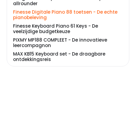
allrounder
Finesse Digitale Piano 88 toetsen - De echte
pianobeleving
Finesse Keyboard Piano 61 Keys - De
veelzijdige budgetkeuze
PIXMY MP188 COMPLEET - De innovatieve
leercompagnon
MAX KB15 Keyboard set - De draagbare
ontdekkingsreis
Veelgestelde vragen over keyboard