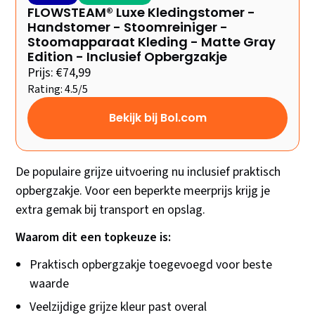
FLOWSTEAM® Luxe Kledingstomer -
Handstomer - Stoomreiniger -
Stoomapparaat Kleding - Matte Gray
Edition - Inclusief Opbergzakje
Prijs: €74,99
Rating: 4.5/5
Bekijk bij Bol.com
De populaire grijze uitvoering nu inclusief praktisch
opbergzakje. Voor een beperkte meerprijs krijg je
extra gemak bij transport en opslag.
Waarom dit een topkeuze is:
Praktisch opbergzakje toegevoegd voor beste
waarde
Veelzijdige grijze kleur past overal