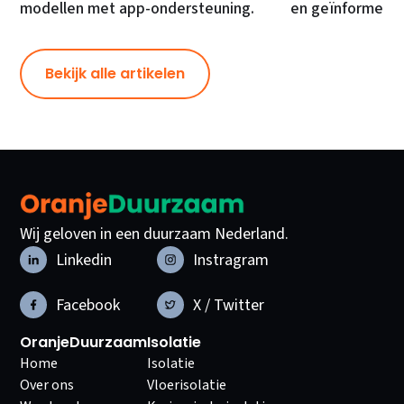
modellen met app-ondersteuning.
en geïnformeer
Bekijk alle artikelen
Wij geloven in een duurzaam Nederland.
Linkedin
Instragram
Facebook
X / Twitter
OranjeDuurzaam
Isolatie
Home
Isolatie
Over ons
Vloerisolatie