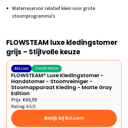
Waterreservoir relatief klein voor grote
stoomprogramma's
FLOWSTEAM luxe kledingstomer
grijs – Stijlvolle keuze
Goede keuze
Bol.com
FLOWSTEAM® Luxe Kledingstomer -
Handstomer - Stoomreiniger -
Stoomapparaat Kleding - Matte Gray
Edition
Prijs: €69,99
Rating: 4.5/5
Bekijk bij Bol.com