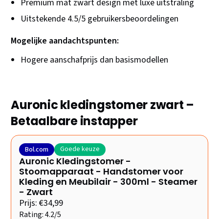
Premium mat zwart design met luxe uitstraling
Uitstekende 4.5/5 gebruikersbeoordelingen
Mogelijke aandachtspunten:
Hogere aanschafprijs dan basismodellen
Auronic kledingstomer zwart –
Betaalbare instapper
Goede keuze
Bol.com
Auronic Kledingstomer -
Stoomapparaat - Handstomer voor
Kleding en Meubilair - 300ml - Steamer
- Zwart
Prijs: €34,99
Rating: 4.2/5