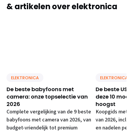
& artikelen over elektronica
ELEKTRONICA
ELEKTRONICA
De beste babyfoons met
De beste USB 
camera: onze topselectie van
deze 10 model
2026
hoogst
Complete vergelijking van de 9 beste
Koopgids met de
babyfoons met camera van 2026, van
van 2026, inclusi
budget-vriendelijk tot premium
en nadelen per 