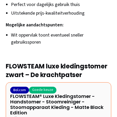
Perfect voor dagelijks gebruik thuis
Uitstekende prijs-kwaliteitverhouding
Mogelijke aandachtspunten:
Wit oppervlak toont eventueel sneller
gebruikssporen
FLOWSTEAM luxe kledingstomer
zwart – De krachtpatser
Goede keuze
Bol.com
FLOWSTEAM® Luxe Kledingstomer -
Handstomer - Stoomreiniger -
Stoomapparaat Kleding - Matte Black
Edition