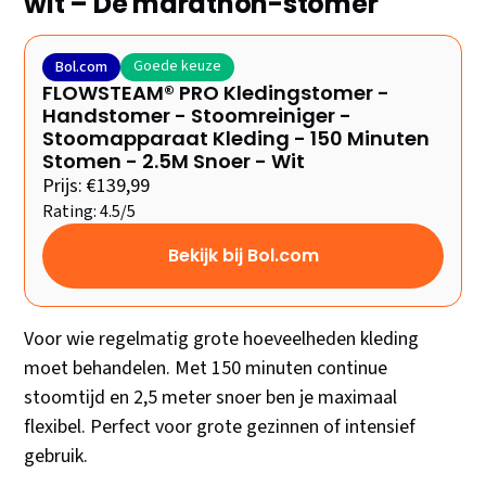
wit – De marathon-stomer
Goede keuze
Bol.com
FLOWSTEAM® PRO Kledingstomer -
Handstomer - Stoomreiniger -
Stoomapparaat Kleding - 150 Minuten
Stomen - 2.5M Snoer - Wit
Prijs: €139,99
Rating: 4.5/5
Bekijk bij Bol.com
Voor wie regelmatig grote hoeveelheden kleding
moet behandelen. Met 150 minuten continue
stoomtijd en 2,5 meter snoer ben je maximaal
flexibel. Perfect voor grote gezinnen of intensief
gebruik.