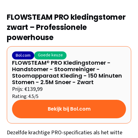
FLOWSTEAM PRO kledingstomer
zwart – Professionele
powerhouse
Goede keuze
Bol.com
FLOWSTEAM® PRO Kledingstomer -
Handstomer - Stoomreiniger -
Stoomapparaat Kleding - 150 Minuten
Stomen - 2.5M Snoer - Zwart
Prijs: €139,99
Rating: 4.5/5
Bekijk bij Bol.com
Dezelfde krachtige PRO-specificaties als het witte