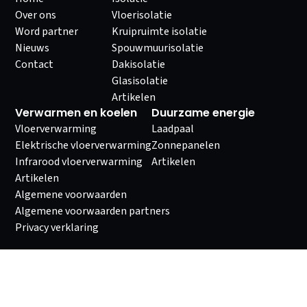
Over ons
Vloerisolatie
Word partner
Kruipruimte isolatie
Nieuws
Spouwmuurisolatie
Contact
Dakisolatie
Glasisolatie
Artikelen
Verwarmen en koelen
Duurzame energie
Vloerverwarming
Laadpaal
Elektrische vloerverwarming
Zonnepanelen
Infrarood vloerverwarming
Artikelen
Artikelen
Algemene voorwaarden
Algemene voorwaarden partners
Privacy verklaring