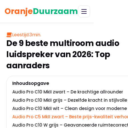
Oranje
Duurzaam
Leestijd:
3
min.
De 9 beste multiroom audio
luidspreker van 2026: Top
aanraders
Inhoudsopgave
Audio Pro C10 MkII zwart – De krachtige allrounder
Audio Pro C10 MkII grijs – Dezelfde kracht in stijlvolle 
Audio Pro C10 MkII wit – Clean design voor moderne
Audio Pro C5 MkII zwart – Beste prijs-kwaliteit verh
Audio Pro C10 W grijs – Geavanceerde ruimtecorrec