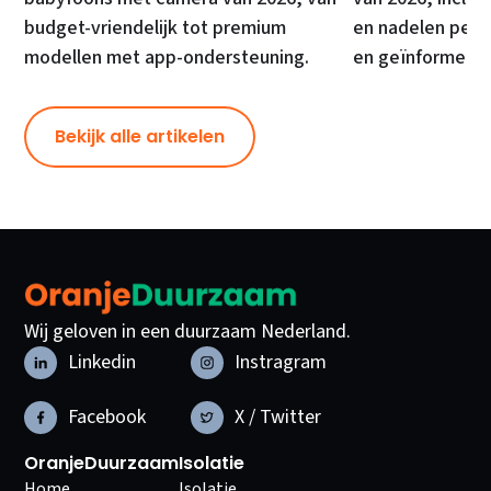
budget-vriendelijk tot premium
en nadelen per 
modellen met app-ondersteuning.
en geïnformeer
Bekijk alle artikelen
Wij geloven in een duurzaam Nederland.
Linkedin
Instragram
Facebook
X / Twitter
OranjeDuurzaam
Isolatie
Home
Isolatie