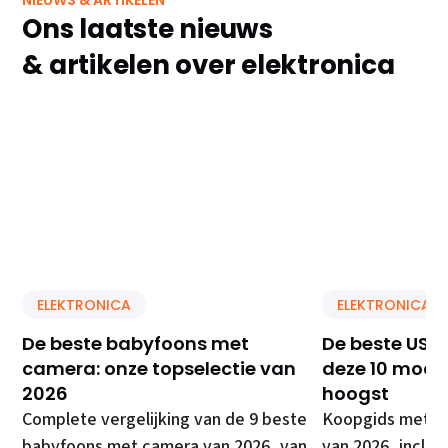
Ons laatste nieuws
& artikelen over elektronica
ELEKTRONICA
ELEKTRONICA
De beste babyfoons met
De beste USB 
camera: onze topselectie van
deze 10 model
2026
hoogst
Complete vergelijking van de 9 beste
Koopgids met de
babyfoons met camera van 2026, van
van 2026, inclusi