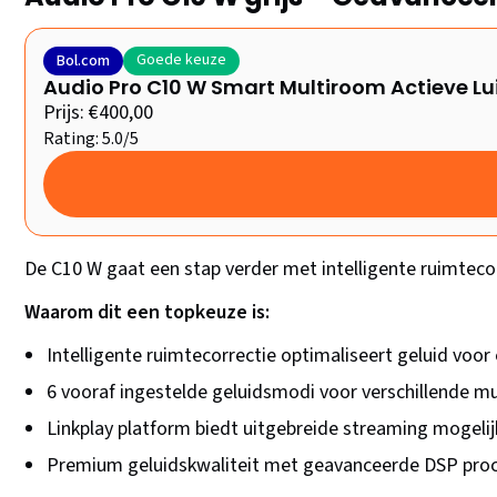
Goede keuze
Bol.com
Audio Pro C10 W Smart Multiroom Actieve Luid
Prijs: €400,00
Rating: 5.0/5
De C10 W gaat een stap verder met intelligente ruimtecor
Waarom dit een topkeuze is:
Intelligente ruimtecorrectie optimaliseert geluid voor
6 vooraf ingestelde geluidsmodi voor verschillende mu
Linkplay platform biedt uitgebreide streaming mogeli
Premium geluidskwaliteit met geavanceerde DSP pro