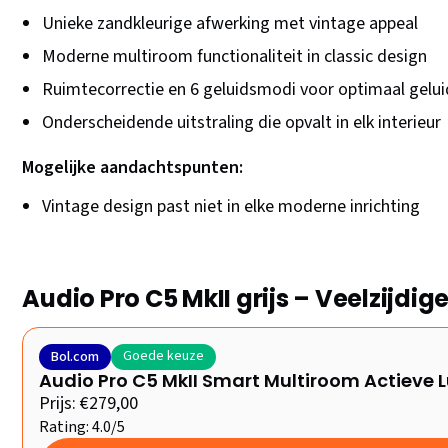
Unieke zandkleurige afwerking met vintage appeal
Moderne multiroom functionaliteit in classic design
Ruimtecorrectie en 6 geluidsmodi voor optimaal gelui
Onderscheidende uitstraling die opvalt in elk interieur
Mogelijke aandachtspunten:
Vintage design past niet in elke moderne inrichting
Audio Pro C5 MkII grijs – Veelzijdi
Goede keuze
Bol.com
Audio Pro C5 MkII Smart Multiroom Actieve L
Prijs: €279,00
Rating: 4.0/5