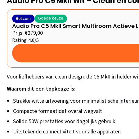
Audio Pro C5 MkII wit – Clean en 
Goede keuze
Bol.com
Audio Pro C5 MkII Smart Multiroom Actieve 
Prijs: €279,00
Rating: 4.0/5
Voor liefhebbers van clean design: de C5 MkII in helder wit.
Waarom dit een topkeuze is:
Strakke witte uitvoering voor minimalistische interieu
Compacte formaat dat overal wegvalt
Solide 50W prestaties voor dagelijks gebruik
Uitstekende connectiviteit voor alle apparaten