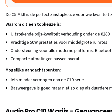
De C5 MkII is de perfecte instapkeuze voor wie kwaliteit 
Waarom dit een topkeuze is:
Uitstekende prijs-kwaliteit verhouding onder de €280
Krachtige 50W prestaties voor middelgrote ruimtes
Ondersteuning voor alle moderne platforms: Bluetooth
Compacte afmetingen passen overal
Mogelijke aandachtspunten:
Iets minder vermogen dan de C10 serie
Basweergave is goed maar niet zo diep als duurdere 
Audio Pro C10 W grijs – Geavancee