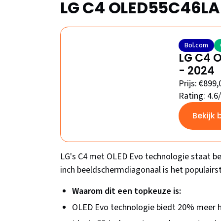
LG C4 OLED55C46LA
Bol.com
LG C4 O
- 2024
Prijs: €899,
Rating: 4.6
Bekijk 
LG's C4 met OLED Evo technologie staat bek
inch beeldschermdiagonaal is het populairs
Waarom dit een topkeuze is:
OLED Evo technologie biedt 20% meer h