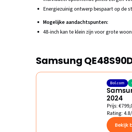
Energiezuinig ontwerp bespaart op de 
Mogelijke aandachtspunten:
48-inch kan te klein zijn voor grote wo
Samsung QE48S90D –
Bol.com
Samsun
2024
Prijs: €799,
Rating: 4.8
Bekijk 