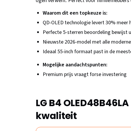
ogen verwent. Perfect voor filmliefhebbers 
Waarom dit een topkeuze is:
QD-OLED technologie levert 30% meer 
Perfecte 5-sterren beoordeling bewijst u
Nieuwste 2026-model met alle moderne 
Ideaal 55-inch formaat past in de mee
Mogelijke aandachtspunten:
Premium prijs vraagt forse investering
LG B4 OLED48B46LA 
kwaliteit