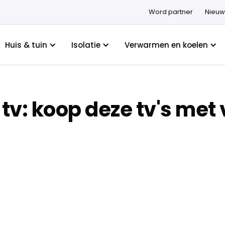
Word partner
Nieuw
Huis & tuin
Isolatie
Verwarmen en koelen
 tv: koop deze tv's me