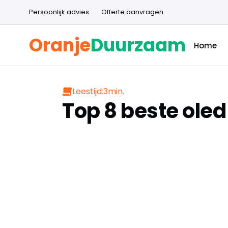
Persoonlijk advies
Offerte aanvragen
Oranje
Duurzaam
Home
Leestijd:
3
min.
Top 8 beste oled