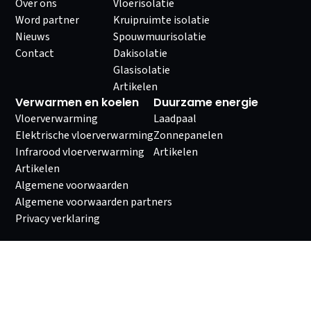
Over ons
Vloerisolatie
Word partner
Kruipruimte isolatie
Nieuws
Spouwmuurisolatie
Contact
Dakisolatie
Glasisolatie
Artikelen
Verwarmen en koelen
Duurzame energie
Vloerverwarming
Laadpaal
Elektrische vloerverwarming
Zonnepanelen
Infrarood vloerverwarming
Artikelen
Artikelen
Algemene voorwaarden
Algemene voorwaarden partners
Privacy verklaring