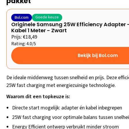
pakket
Goede keuze
Bol.com
Originele Samsung 25W Efficiency Adapter -
Kabel 1 Meter - Zwart
Prijs: €18,49
Rating: 4.0/5
Bekijk bij Bol.com
De ideale middenweg tussen snelheid en prijs. Deze effi
25W fast charging met energiezuinige technologie.
Waarom dit een topkeuze is:
Directe start mogelijk: adapter én kabel inbegrepen
25W fast charging voor optimale balans tussen snelheid
Energy Efficient ontwerp verbruikt minder stroom