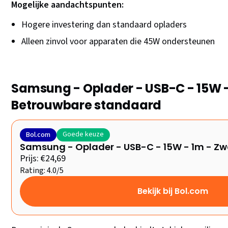
Mogelijke aandachtspunten:
Hogere investering dan standaard opladers
Alleen zinvol voor apparaten die 45W ondersteunen
Samsung - Oplader - USB-C - 15W -
Betrouwbare standaard
Goede keuze
Bol.com
Samsung - Oplader - USB-C - 15W - 1m - Zw
Prijs: €24,69
Rating: 4.0/5
Bekijk bij Bol.com