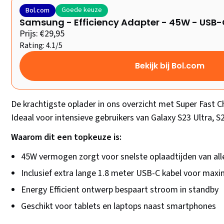
Goede keuze
Bol.com
Samsung - Efficiency Adapter - 45W - USB-C
Prijs: €29,95
Rating: 4.1/5
Bekijk bij Bol.com
De krachtigste oplader in ons overzicht met Super Fast C
Ideaal voor intensieve gebruikers van Galaxy S23 Ultra, S
Waarom dit een topkeuze is:
45W vermogen zorgt voor snelste oplaadtijden van al
Inclusief extra lange 1.8 meter USB-C kabel voor ma
Energy Efficient ontwerp bespaart stroom in standby
Geschikt voor tablets en laptops naast smartphones