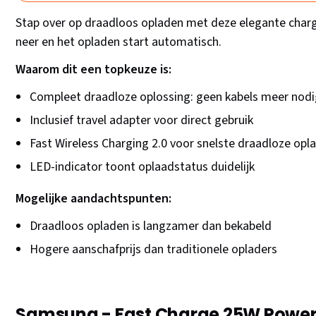
Stap over op draadloos opladen met deze elegante char
neer en het opladen start automatisch.
Waarom dit een topkeuze is:
Compleet draadloze oplossing: geen kabels meer nod
Inclusief travel adapter voor direct gebruik
Fast Wireless Charging 2.0 voor snelste draadloze opl
LED-indicator toont oplaadstatus duidelijk
Mogelijke aandachtspunten:
Draadloos opladen is langzamer dan bekabeld
Hogere aanschafprijs dan traditionele opladers
Samsung - Fast Charge 25W Power