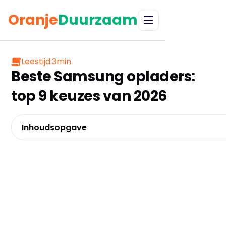
Oranje
Duurzaam
Leestijd:
3
min.
Beste Samsung opladers:
top 9 keuzes van 2026
Inhoudsopgave
Samsung Universele USB-C adapter/oplader - Snell
Beste prijs-prestatie verhouding
Samsung - Efficiency Adapter - 45W - USB-C - 1.8 Me
krachtpatser
Samsung - Oplader - USB-C - 15W - 1m - Zwart – B
Originele Samsung 25W Efficiency Adapter - inclusie
Zwart – Compleet pakket
Samsung Wireless Charger Pad - met travel adapte