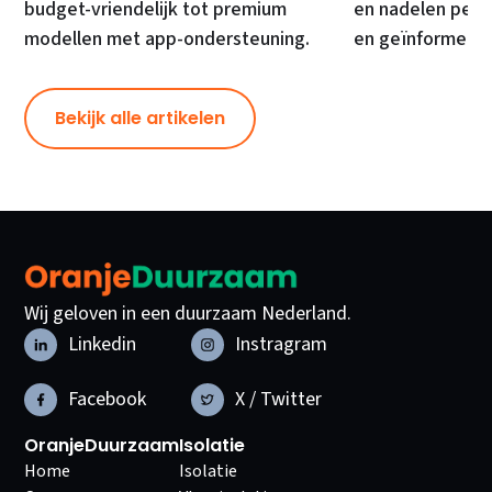
budget-vriendelijk tot premium
en nadelen per 
modellen met app-ondersteuning.
en geïnformeer
Bekijk alle artikelen
Wij geloven in een duurzaam Nederland.
Linkedin
Instragram
Facebook
X / Twitter
OranjeDuurzaam
Isolatie
Home
Isolatie