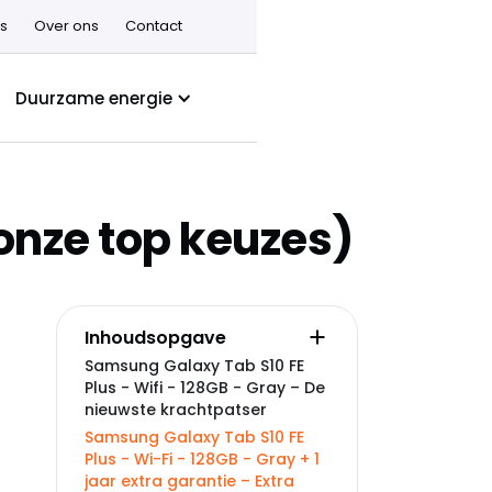
s
Over ons
Contact
Duurzame energie
onze top keuzes)
Inhoudsopgave
Samsung Galaxy Tab S10 FE
Plus - Wifi - 128GB - Gray – De
nieuwste krachtpatser
Samsung Galaxy Tab S10 FE
Plus - Wi-Fi - 128GB - Gray + 1
jaar extra garantie – Extra