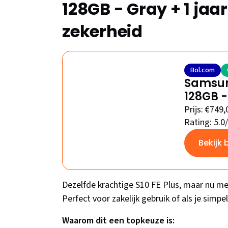
128GB - Gray + 1 jaa
zekerheid
Bol.com
Samsung
128GB -
Prijs: €749,
Rating: 5.0
Bekijk 
Dezelfde krachtige S10 FE Plus, maar nu m
Perfect voor zakelijk gebruik of als je simp
Waarom dit een topkeuze is: