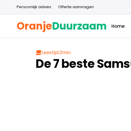
Persoonlijk advies
Offerte aanvragen
Oranje
Duurzaam
Home
Leestijd:
3
min.
De 7 beste Sams