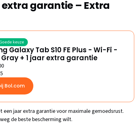
r extra garantie – Extra
Goede keuze
 Galaxy Tab S10 FE Plus - Wi-Fi -
 Gray + 1 jaar extra garantie
00
/5
bij Bol.com
et een jaar extra garantie voor maximale gemoedsrust.
elweg de beste bescherming wilt.