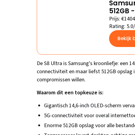
Samsung
512GB -
Prijs: €1404
Rating: 5.0
Bekijk 
De S8 Ultra is Samsung's kroonliefje: een 1
connectiviteit en maar liefst 512GB opslag i
compromissen willen.
Waarom dit een topkeuze is:
Gigantisch 14,6-inch OLED-scherm vervan
5G-connectiviteit voor overal internett
Enorme 512GB opslag voor alle bestand