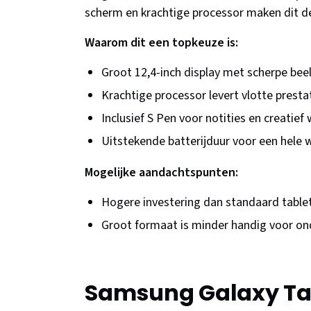
scherm en krachtige processor maken dit de
Waarom dit een topkeuze is:
Groot 12,4-inch display met scherpe bee
Krachtige processor levert vlotte prestat
Inclusief S Pen voor notities en creatief
Uitstekende batterijduur voor een hele
Mogelijke aandachtspunten:
Hogere investering dan standaard table
Groot formaat is minder handig voor o
Samsung Galaxy Tab 