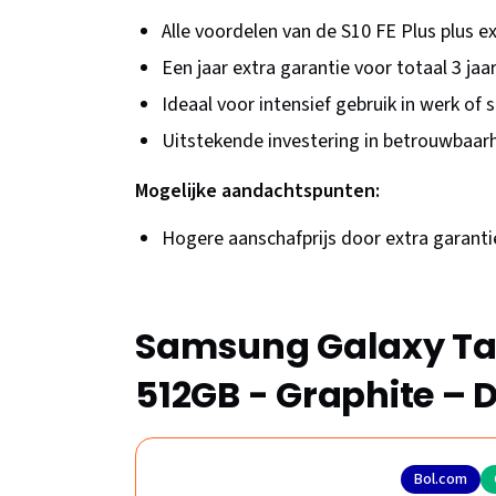
Alle voordelen van de S10 FE Plus plus e
Een jaar extra garantie voor totaal 3 ja
Ideaal voor intensief gebruik in werk of 
Uitstekende investering in betrouwbaar
Mogelijke aandachtspunten:
Hogere aanschafprijs door extra garanti
Samsung Galaxy Tab 
512GB - Graphite – 
Bol.com