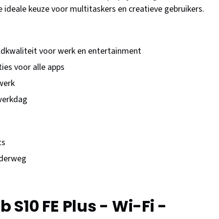
 ideale keuze voor multitaskers en creatieve gebruikers.
ldkwaliteit voor werk en entertainment
ies voor alle apps
 werk
 werkdag
ts
nderweg
S10 FE Plus - Wi-Fi -