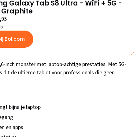
 Galaxy Tab S8 Ultra - WiFi + 5G -
 Graphite
,95
/5
bij Bol.com
4,6-inch monster met laptop-achtige prestaties. Met 5G-
s dit de ultieme tablet voor professionals die geen
gt bijna je laptop
oegang
en en apps