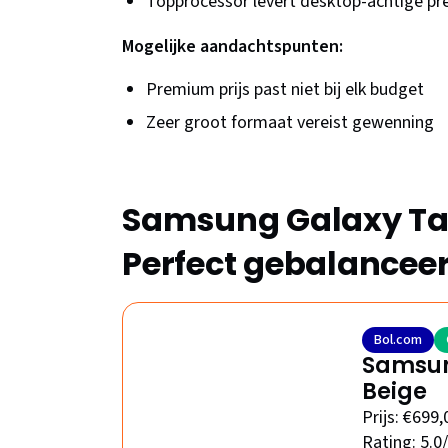
Topprocessor levert desktop-achtige pr
Mogelijke aandachtspunten:
Premium prijs past niet bij elk budget
Zeer groot formaat vereist gewenning
Samsung Galaxy Tab
Perfect gebalancee
Bol.com
Samsun
Beige
Prijs: €699,
Rating: 5.0