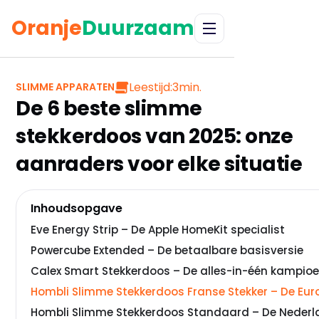
Oranje
Duurzaam
Leestijd:
3
min.
SLIMME APPARATEN
De 6 beste slimme
stekkerdoos van 2025: onze
aanraders voor elke situatie
Inhoudsopgave
Eve Energy Strip – De Apple HomeKit specialist
Powercube Extended – De betaalbare basisversie
Calex Smart Stekkerdoos – De alles-in-één kampio
Hombli Slimme Stekkerdoos Franse Stekker – De Eur
Hombli Slimme Stekkerdoos Standaard – De Nederl