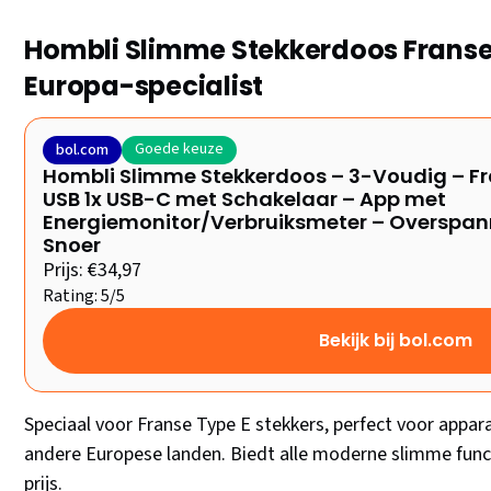
Hombli Slimme Stekkerdoos Franse
Europa-specialist
Goede keuze
bol.com
Hombli Slimme Stekkerdoos – 3-Voudig – Fra
USB 1x USB-C met Schakelaar – App met
Energiemonitor/Verbruiksmeter – Overspann
Snoer
Prijs: €34,97
Rating: 5/5
Bekijk bij bol.com
Speciaal voor Franse Type E stekkers, perfect voor apparat
andere Europese landen. Biedt alle moderne slimme funct
prijs.