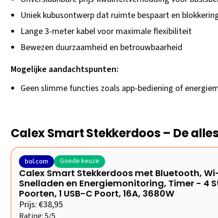
Uniek kubusontwerp dat ruimte bespaart en blokkeri
Lange 3-meter kabel voor maximale flexibiliteit
Bewezen duurzaamheid en betrouwbaarheid
Mogelijke aandachtspunten:
Geen slimme functies zoals app-bediening of energie
Calex Smart Stekkerdoos – De all
Goede keuze
bol.com
Calex Smart Stekkerdoos met Bluetooth, Wi
Snelladen en Energiemonitoring, Timer - 4 
Poorten, 1 USB-C Poort, 16A, 3680W
Prijs: €38,95
Rating: 5/5