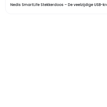
Nedis SmartLife Stekkerdoos – De veelzijdige USB-k