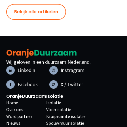
Bekijk alle artikelen
Wij geloven in een duurzaam Nederland.
Linkedin
Instragram
Facebook
X / Twitter
OranjeDuurzaam
Isolatie
Home
Isolatie
Over ons
Vloerisolatie
Word partner
Kruipruimte isolatie
Nieuws
Spouwmuurisolatie