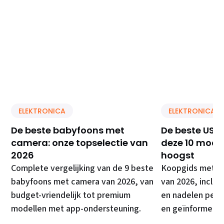
ELEKTRONICA
ELEKTRONICA
De beste babyfoons met
De beste USB 
camera: onze topselectie van
deze 10 model
2026
hoogst
Complete vergelijking van de 9 beste
Koopgids met de
babyfoons met camera van 2026, van
van 2026, inclusi
budget-vriendelijk tot premium
en nadelen per 
modellen met app-ondersteuning.
en geïnformeer