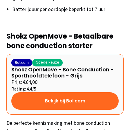
Batterijduur per oordopje beperkt tot 7 uur
Shokz OpenMove - Betaalbare
bone conduction starter
Goede keuze
Bol.com
Shokz OpenMove - Bone Conduction -
Sporthoofdtelefoon - Grijs
Prijs: €64,00
Rating: 4.4/5
Bekijk bij Bol.com
De perfecte kennismaking met bone conduction