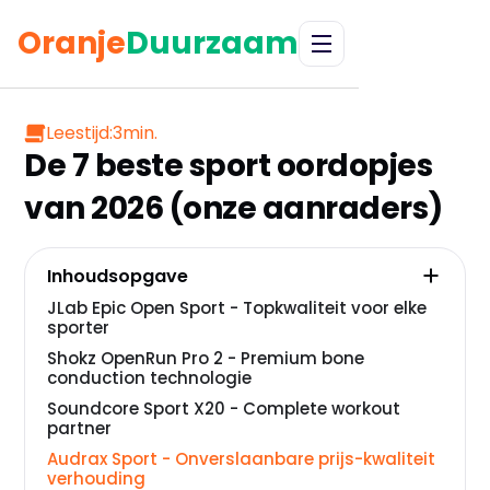
Oranje
Duurzaam
Leestijd:
3
min.
De 7 beste sport oordopjes
van 2026 (onze aanraders)
Inhoudsopgave
JLab Epic Open Sport - Topkwaliteit voor elke
sporter
Shokz OpenRun Pro 2 - Premium bone
conduction technologie
Soundcore Sport X20 - Complete workout
partner
Audrax Sport - Onverslaanbare prijs-kwaliteit
verhouding