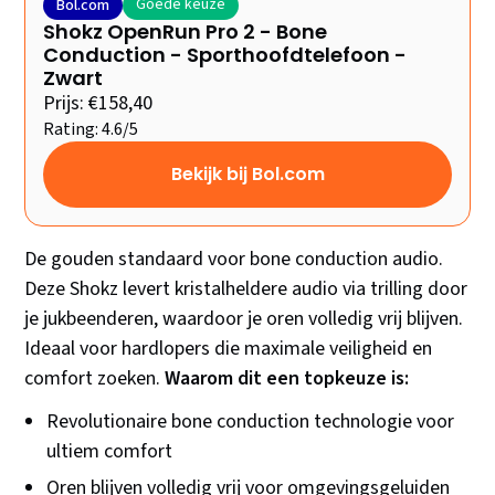
Goede keuze
Bol.com
Shokz OpenRun Pro 2 - Bone
Conduction - Sporthoofdtelefoon -
Zwart
Prijs: €158,40
Rating: 4.6/5
Bekijk bij Bol.com
De gouden standaard voor bone conduction audio.
Deze Shokz levert kristalheldere audio via trilling door
je jukbeenderen, waardoor je oren volledig vrij blijven.
Ideaal voor hardlopers die maximale veiligheid en
comfort zoeken.
Waarom dit een topkeuze is:
Revolutionaire bone conduction technologie voor
ultiem comfort
Oren blijven volledig vrij voor omgevingsgeluiden