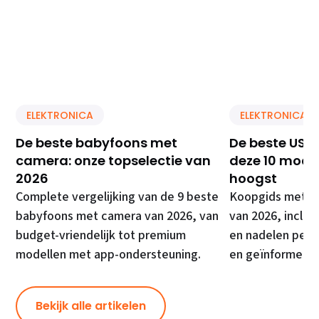
ELEKTRONICA
ELEKTRONICA
De beste babyfoons met
De beste USB 
camera: onze topselectie van
deze 10 model
2026
hoogst
Complete vergelijking van de 9 beste
Koopgids met de
babyfoons met camera van 2026, van
van 2026, inclusi
budget-vriendelijk tot premium
en nadelen per 
modellen met app-ondersteuning.
en geïnformeer
Bekijk alle artikelen