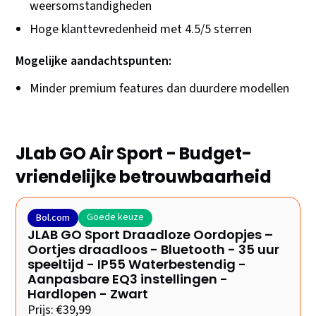
weersomstandigheden
Hoge klanttevredenheid met 4.5/5 sterren
Mogelijke aandachtspunten:
Minder premium features dan duurdere modellen
JLab GO Air Sport - Budget-
vriendelijke betrouwbaarheid
Goede keuze
Bol.com
JLAB GO Sport Draadloze Oordopjes –
Oortjes draadloos - Bluetooth - 35 uur
speeltijd - IP55 Waterbestendig -
Aanpasbare EQ3 instellingen -
Hardlopen - Zwart
Prijs: €39,99