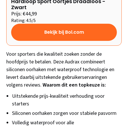
Hardloop Sport Oortjes Draadloos -
Zwart
Prijs: €44,99
Rating: 4.5/5
Bekijk bij Bol.com
Voor sporters die kwaliteit zoeken zonder de
hoofdprijs te betalen. Deze Audrax combineert
siliconen oorhaken met waterproof technologie en
levert daarbij uitstekende gebruikerservaringen
volgens reviews.
Waarom dit een topkeuze is:
Uitstekende prijs-kwaliteit verhouding voor
starters
Siliconen oorhaken zorgen voor stabiele pasvorm
Volledig waterproof voor alle