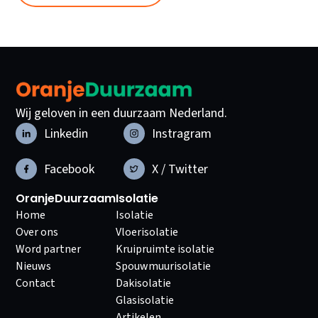
Wij geloven in een duurzaam Nederland.
Linkedin
Instragram
Facebook
X / Twitter
OranjeDuurzaam
Isolatie
Home
Isolatie
Over ons
Vloerisolatie
Word partner
Kruipruimte isolatie
Nieuws
Spouwmuurisolatie
Contact
Dakisolatie
Glasisolatie
Artikelen