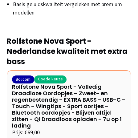
Basis geluidskwaliteit vergeleken met premium
modellen
Rolfstone Nova Sport -
Nederlandse kwaliteit met extra
bass
Goede keuze
Bol.com
Rolfstone Nova Sport - Volledig
Draadloze Oordopjes – Zweet- en
regenbestendig - EXTRA BASS - USB-C -
Touch - Wingtips - Sport oortjes -
Bluetooth oordopjes - Blijven altijd
zitten - Qi Draadloos opladen - 7u op 1
lading
Prijs: €69,00