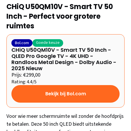
CHiQ U50QM10V - Smart TV 50
Inch - Perfect voor grotere
ruimtes
Goede keuze
Bol.com
CHiQ U50QM10V - Smart TV 50 Inch -
QLED Pro Google TV - 4K UHD -
Randloos Metal Design - Dolby Audio -
2025 Nieuw
Prijs: €299,00
Rating: 4.4/5
Bekijk bij Bol.com
Voor wie meer schermruimte wil zonder de hoofdprijs
te betalen. Deze 50 inch QLED biedt uitstekende