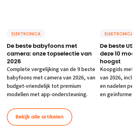
ELEKTRONICA
ELEKTRONICA
De beste babyfoons met
De beste USB 
camera: onze topselectie van
deze 10 model
2026
hoogst
Complete vergelijking van de 9 beste
Koopgids met de
babyfoons met camera van 2026, van
van 2026, inclusi
budget-vriendelijk tot premium
en nadelen per 
modellen met app-ondersteuning.
en geïnformeer
Bekijk alle artikelen