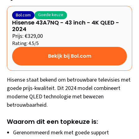
Goede keuze
Bol.com
Hisense 43A7NQ - 43 inch - 4K QLED -
2024
Prijs: €329,00
Rating: 4.5/5
Bekijk bij Bol.com
Hisense staat bekend om betrouwbare televisies met
goede prijs-kwaliteit. Dit 2024 model combineert
moderne QLED technologie met bewezen
betrouwbaarheid.
Waarom dit een topkeuze is:
Gerenommeerd merk met goede support