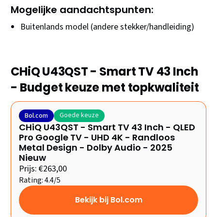
Mogelijke aandachtspunten:
Buitenlands model (andere stekker/handleiding)
CHiQ U43QST - Smart TV 43 Inch
- Budget keuze met topkwaliteit
Goede keuze
Bol.com
CHiQ U43QST - Smart TV 43 Inch - QLED
Pro Google TV - UHD 4K - Randloos
Metal Design - Dolby Audio - 2025
Nieuw
Prijs: €263,00
Rating: 4.4/5
Bekijk bij Bol.com