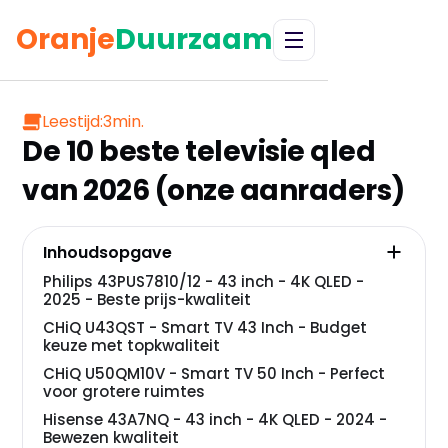
Oranje
Duurzaam
Leestijd:
3
min.
De 10 beste televisie qled
van 2026 (onze aanraders)
Inhoudsopgave
Philips 43PUS7810/12 - 43 inch - 4K QLED -
2025 - Beste prijs-kwaliteit
CHiQ U43QST - Smart TV 43 Inch - Budget
keuze met topkwaliteit
CHiQ U50QM10V - Smart TV 50 Inch - Perfect
voor grotere ruimtes
Hisense 43A7NQ - 43 inch - 4K QLED - 2024 -
Bewezen kwaliteit