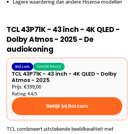
Lagere waardering dan andere Hisense modellen
TCL 43P71K - 43 inch - 4K QLED -
Dolby Atmos - 2025 - De
audiokoning
Goede keuze
Bol.com
TCL 43P71K - 43 inch - 4K QLED - Dolby
Atmos - 2025
Prijs: €399,00
Rating: 4.4/5
Bekijk bij Bol.com
TCL combineert uitstekende beeldkwaliteit met