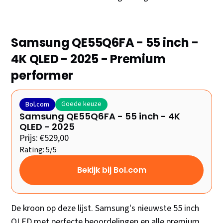
Samsung QE55Q6FA - 55 inch -
4K QLED - 2025 - Premium
performer
Goede keuze
Bol.com
Samsung QE55Q6FA - 55 inch - 4K
QLED - 2025
Prijs: €529,00
Rating: 5/5
Bekijk bij Bol.com
De kroon op deze lijst. Samsung's nieuwste 55 inch
QLED met perfecte beoordelingen en alle premium