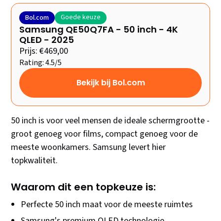
Goede keuze
Bol.com
Samsung QE50Q7FA - 50 inch - 4K
QLED - 2025
Prijs: €469,00
Rating: 4.5/5
Bekijk bij Bol.com
50 inch is voor veel mensen de ideale schermgrootte -
groot genoeg voor films, compact genoeg voor de
meeste woonkamers. Samsung levert hier
topkwaliteit.
Waarom dit een topkeuze is:
Perfecte 50 inch maat voor de meeste ruimtes
Samsung's premium QLED technologie