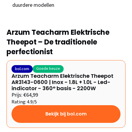
duurdere modellen
Arzum Teacharm Elektrische
Theepot – De traditionele
perfectionist
Goede keuze
bol.com
Arzum Teacharm Elektrische Theepot
AR3143-0600 | Inox - 1.8L + 1.0L - Led-
indicator - 360° basis - 2200W
Prijs: €64,99
Rating: 4.9/5
Bekijk bij bol.com