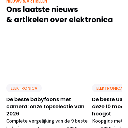
NIEUWS & ARTIKELEN
Ons laatste nieuws
& artikelen over elektronica
ELEKTRONICA
ELEKTRONICA
De beste babyfoons met
De beste USB 
camera: onze topselectie van
deze 10 model
2026
hoogst
Complete vergelijking van de 9 beste
Koopgids met de