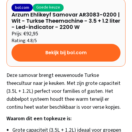
Goede keuze
bol.com
Arzum Ehlikeyf Samovar AR3083-0200 |
Wit - Turkse Theemachine - 3.5 + 1.2 liter
- Led-indicator - 2200 W
Prijs: €92,95
Rating: 4.8/5
Bekijk bij bol.com
Deze samovar brengt eeuwenoude Turkse
theecultuur naar je keuken. Met zijn grote capaciteit
(3.5L + 1.2L) perfect voor families of gasten. Het
dubbelpot systeem houdt thee warm terwijl er
continu heet water beschikbaar is voor verse kopjes.
Waarom dit een topkeuze is:
Grote capaciteit (3.5L + 1.2L) ideaal voor groepen