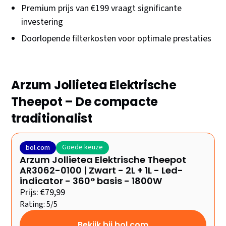
Premium prijs van €199 vraagt significante
investering
Doorlopende filterkosten voor optimale prestaties
Arzum Jollietea Elektrische
Theepot – De compacte
traditionalist
Goede keuze
bol.com
Arzum Jollietea Elektrische Theepot
AR3062-0100 | Zwart - 2L + 1L - Led-
indicator - 360° basis - 1800W
Prijs: €79,99
Rating: 5/5
Bekijk bij bol.com