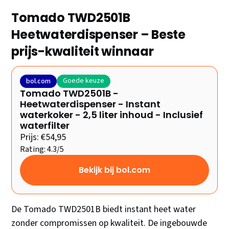
Tomado TWD2501B
Heetwaterdispenser – Beste
prijs-kwaliteit winnaar
Goede keuze
bol.com
Tomado TWD2501B -
Heetwaterdispenser - Instant
waterkoker - 2,5 liter inhoud - Inclusief
waterfilter
Prijs: €54,95
Rating: 4.3/5
Bekijk bij bol.com
De Tomado TWD2501B biedt instant heet water
zonder compromissen op kwaliteit. De ingebouwde