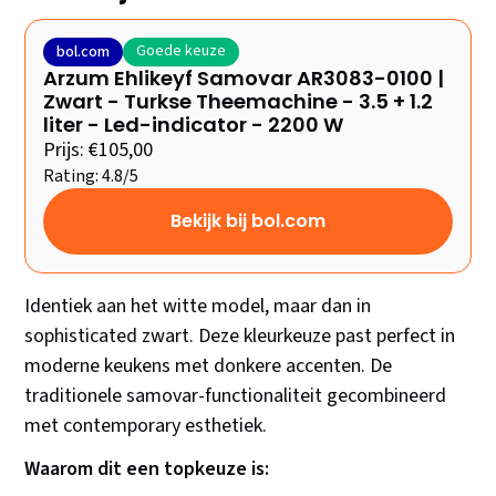
Goede keuze
bol.com
Arzum Ehlikeyf Samovar AR3083-0100 |
Zwart - Turkse Theemachine - 3.5 + 1.2
liter - Led-indicator - 2200 W
Prijs: €105,00
Rating: 4.8/5
Bekijk bij bol.com
Identiek aan het witte model, maar dan in
sophisticated zwart. Deze kleurkeuze past perfect in
moderne keukens met donkere accenten. De
traditionele samovar-functionaliteit gecombineerd
met contemporary esthetiek.
Waarom dit een topkeuze is: