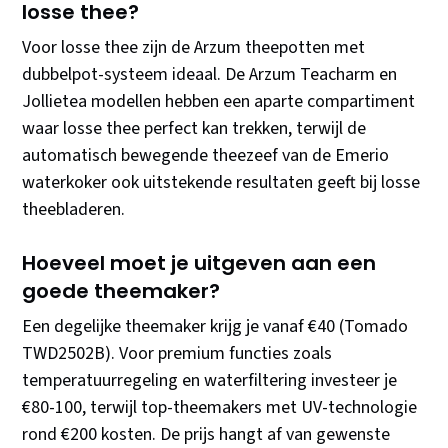
losse thee?
Voor losse thee zijn de Arzum theepotten met
dubbelpot-systeem ideaal. De Arzum Teacharm en
Jollietea modellen hebben een aparte compartiment
waar losse thee perfect kan trekken, terwijl de
automatisch bewegende theezeef van de Emerio
waterkoker ook uitstekende resultaten geeft bij losse
theebladeren.
Hoeveel moet je uitgeven aan een
goede theemaker?
Een degelijke theemaker krijg je vanaf €40 (Tomado
TWD2502B). Voor premium functies zoals
temperatuurregeling en waterfiltering investeer je
€80-100, terwijl top-theemakers met UV-technologie
rond €200 kosten. De prijs hangt af van gewenste