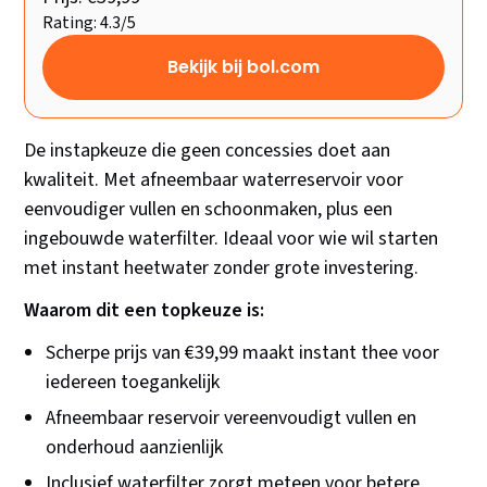
Rating: 4.3/5
Bekijk bij bol.com
De instapkeuze die geen concessies doet aan
kwaliteit. Met afneembaar waterreservoir voor
eenvoudiger vullen en schoonmaken, plus een
ingebouwde waterfilter. Ideaal voor wie wil starten
met instant heetwater zonder grote investering.
Waarom dit een topkeuze is:
Scherpe prijs van €39,99 maakt instant thee voor
iedereen toegankelijk
Afneembaar reservoir vereenvoudigt vullen en
onderhoud aanzienlijk
Inclusief waterfilter zorgt meteen voor betere