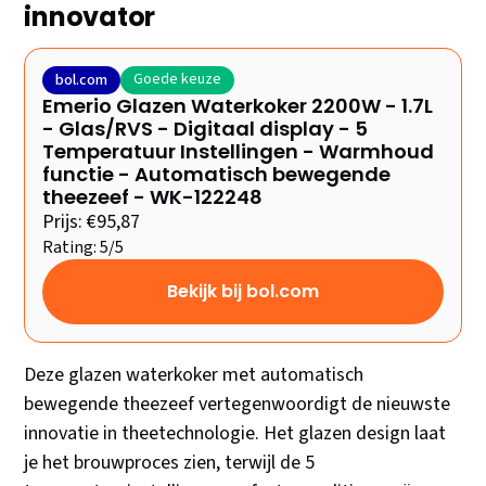
innovator
Goede keuze
bol.com
Emerio Glazen Waterkoker 2200W - 1.7L
- Glas/RVS - Digitaal display - 5
Temperatuur Instellingen - Warmhoud
functie - Automatisch bewegende
theezeef - WK-122248
Prijs: €95,87
Rating: 5/5
Bekijk bij bol.com
Deze glazen waterkoker met automatisch
bewegende theezeef vertegenwoordigt de nieuwste
innovatie in theetechnologie. Het glazen design laat
je het brouwproces zien, terwijl de 5