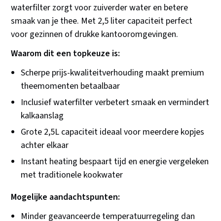
waterfilter zorgt voor zuiverder water en betere
smaak van je thee. Met 2,5 liter capaciteit perfect
voor gezinnen of drukke kantooromgevingen.
Waarom dit een topkeuze is:
Scherpe prijs-kwaliteitverhouding maakt premium
theemomenten betaalbaar
Inclusief waterfilter verbetert smaak en vermindert
kalkaanslag
Grote 2,5L capaciteit ideaal voor meerdere kopjes
achter elkaar
Instant heating bespaart tijd en energie vergeleken
met traditionele kookwater
Mogelijke aandachtspunten:
Minder geavanceerde temperatuurregeling dan