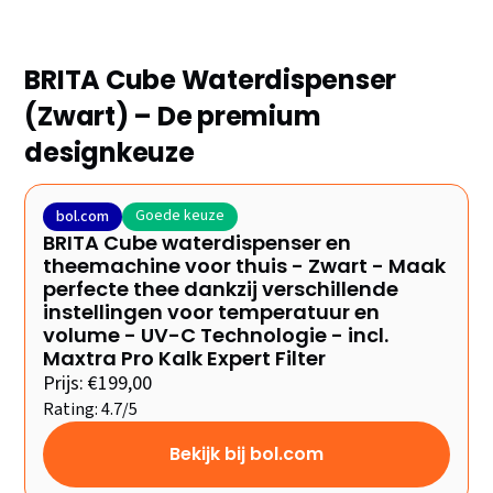
BRITA Cube Waterdispenser
(Zwart) – De premium
designkeuze
Goede keuze
bol.com
BRITA Cube waterdispenser en
theemachine voor thuis - Zwart - Maak
perfecte thee dankzij verschillende
instellingen voor temperatuur en
volume - UV-C Technologie - incl.
Maxtra Pro Kalk Expert Filter
Prijs: €199,00
Rating: 4.7/5
Bekijk bij bol.com