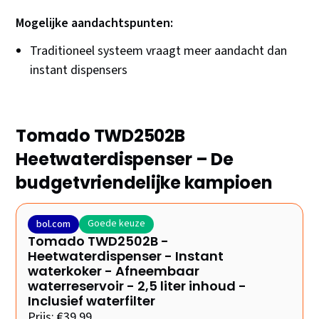
Mogelijke aandachtspunten:
Traditioneel systeem vraagt meer aandacht dan
instant dispensers
Tomado TWD2502B
Heetwaterdispenser – De
budgetvriendelijke kampioen
Goede keuze
bol.com
Tomado TWD2502B -
Heetwaterdispenser - Instant
waterkoker - Afneembaar
waterreservoir - 2,5 liter inhoud -
Inclusief waterfilter
Prijs: €39,99