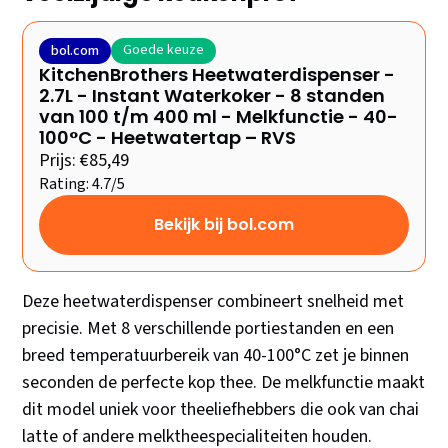
Goede keuze
bol.com
KitchenBrothers Heetwaterdispenser -
2.7L - Instant Waterkoker - 8 standen
van 100 t/m 400 ml - Melkfunctie - 40-
100°C - Heetwatertap – RVS
Prijs: €85,49
Rating: 4.7/5
Bekijk bij bol.com
Deze heetwaterdispenser combineert snelheid met
precisie. Met 8 verschillende portiestanden en een
breed temperatuurbereik van 40-100°C zet je binnen
seconden de perfecte kop thee. De melkfunctie maakt
dit model uniek voor theeliefhebbers die ook van chai
latte of andere melktheespecialiteiten houden.