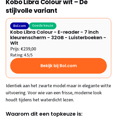
Kobo Libra Colour wit – De
stijlvolle variant
Goede keuze
Bol.com
Kobo Libra Colour - E-reader - 7 inch
kleurenscherm - 32GB - Luisterboeken -
Wit
Prijs: €239,00
Rating: 4.5/5
Bekijk bij Bol.com
Identiek aan het zwarte model maar in elegante witte
uitvoering. Voor wie van een frisse, moderne look
houdt tijdens het waterdicht lezen.
Waarom dit een topkeuze is: