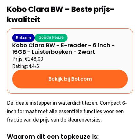
Kobo Clara BW – Beste prijs-
kwaliteit
Goede keuze
Bol.com
Kobo Clara BW - E-reader - 6 inch -
16GB - Luisterboeken - Zwart
Prijs: €148,00
Rating: 4.4/5
Bekijk bij Bol.com
De ideale instapper in waterdicht lezen. Compact 6-
inch formaat met alle essentiële functies voor een
fractie van de prijs van de kleurenversies.
Waarom dit een topkeuze is: