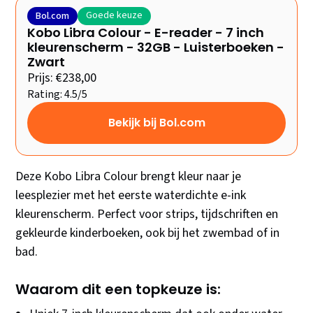
Goede keuze
Bol.com
Kobo Libra Colour - E-reader - 7 inch
kleurenscherm - 32GB - Luisterboeken -
Zwart
Prijs: €238,00
Rating: 4.5/5
Bekijk bij Bol.com
Deze Kobo Libra Colour brengt kleur naar je
leesplezier met het eerste waterdichte e-ink
kleurenscherm. Perfect voor strips, tijdschriften en
gekleurde kinderboeken, ook bij het zwembad of in
bad.
Waarom dit een topkeuze is: