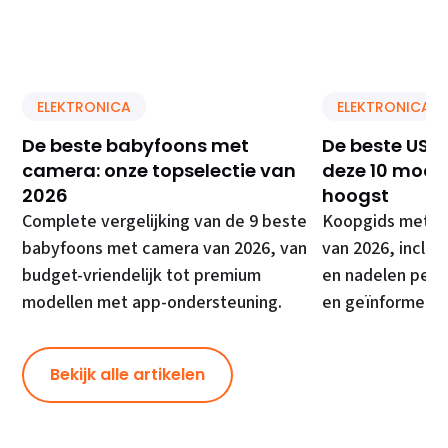
ELEKTRONICA
ELEKTRONICA
De beste babyfoons met
De beste USB 
camera: onze topselectie van
deze 10 model
2026
hoogst
Complete vergelijking van de 9 beste
Koopgids met de
babyfoons met camera van 2026, van
van 2026, inclusi
budget-vriendelijk tot premium
en nadelen per 
modellen met app-ondersteuning.
en geïnformeer
Bekijk alle artikelen