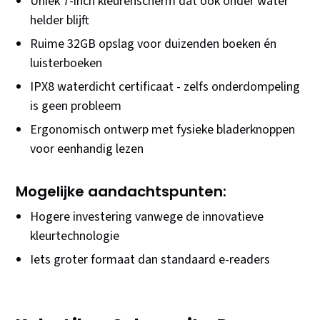
Uniek 7-inch kleurenscherm dat ook onder water
helder blijft
Ruime 32GB opslag voor duizenden boeken én
luisterboeken
IPX8 waterdicht certificaat - zelfs onderdompeling
is geen probleem
Ergonomisch ontwerp met fysieke bladerknoppen
voor eenhandig lezen
Mogelijke aandachtspunten:
Hogere investering vanwege de innovatieve
kleurtechnologie
Iets groter formaat dan standaard e-readers