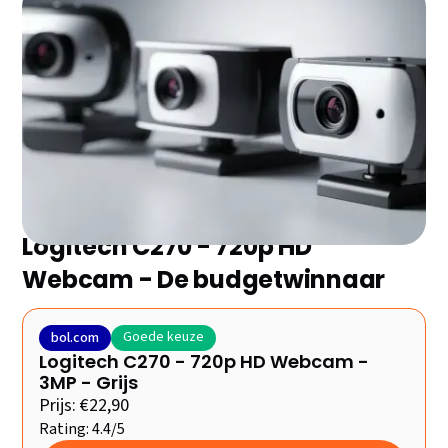
Zoek je de beste webcam zonder eindeloos te
vergelijken? Wij hebben de 7 topmodellen van 2026
voor je geselecteerd en de belangrijkste plus- en
minpunten op een rij gezet. Ontdek snel welke het
beste bij jou past!
Logitech C270 - 720p HD
Webcam - De budgetwinnaar
Goede keuze
bol.com
Logitech C270 - 720p HD Webcam -
3MP - Grijs
Prijs: €22,90
Rating: 4.4/5