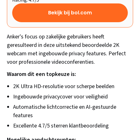
Rating: 4.7/5
Bekijk bij bol.com
Anker's focus op zakelijke gebruikers heeft
geresulteerd in deze uitstekend beoordeelde 2K
webcam met ingebouwde privacy features. Perfect
voor professionele videoconferenties.
Waarom dit een topkeuze is:
2K Ultra HD-resolutie voor scherpe beelden
Ingebouwde privacycover voor veiligheid
Automatische lichtcorrectie en AI-gestuurde
features
Excellente 4.7/5 sterren klantbeoordeling
Mogelijke aandachtspunten: