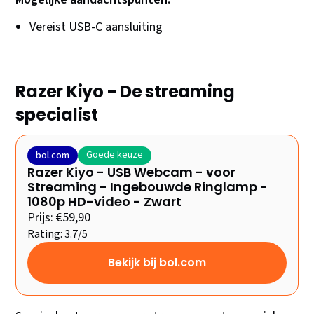
Vereist USB-C aansluiting
Razer Kiyo - De streaming
specialist
Goede keuze
bol.com
Razer Kiyo - USB Webcam - voor
Streaming - Ingebouwde Ringlamp -
1080p HD-video - Zwart
Prijs: €59,90
Rating: 3.7/5
Bekijk bij bol.com