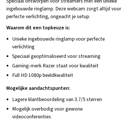
Speciaal ontworpen voor streamers met een unieke
ingebouwde ringlamp. Deze webcam zorgt altijd voor
perfecte verlichting, ongeacht je setup.
Waarom dit een topkeuze is:
Unieke ingebouwde ringlamp voor perfecte
verlichting
Speciaal geoptimaliseerd voor streaming
Gaming-merk Razer staat voor kwaliteit
Full HD 1080p beeldkwaliteit
Mogelijke aandachtspunten:
Lagere klantbeoordeling van 3.7/5 sterren
Mogelijk overbodig voor gewone
videoconferenties