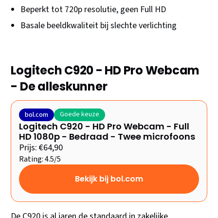
Beperkt tot 720p resolutie, geen Full HD
Basale beeldkwaliteit bij slechte verlichting
Logitech C920 - HD Pro Webcam
- De alleskunner
Goede keuze
bol.com
Logitech C920 - HD Pro Webcam - Full
HD 1080p - Bedraad - Twee microfoons
Prijs: €64,90
Rating: 4.5/5
Bekijk bij bol.com
De C920 is al jaren de standaard in zakelijke