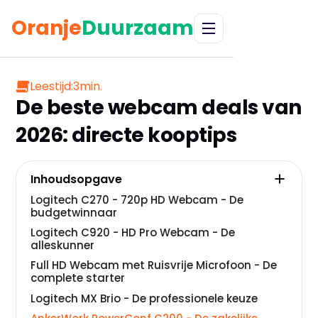
Oranje
Duurzaam
Leestijd:
3
min.
De beste webcam deals van
2026: directe kooptips
Inhoudsopgave
Logitech C270 - 720p HD Webcam - De
budgetwinnaar
Logitech C920 - HD Pro Webcam - De
alleskunner
Full HD Webcam met Ruisvrije Microfoon - De
complete starter
Logitech MX Brio - De professionele keuze