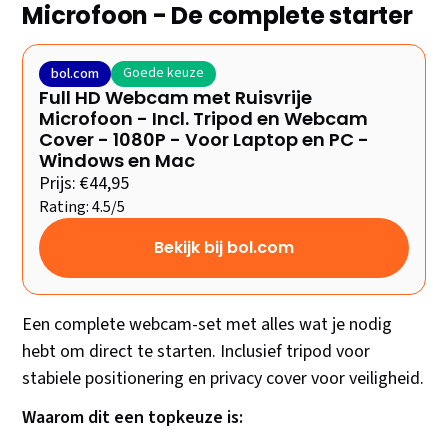
Microfoon - De complete starter
Goede keuze
bol.com
Full HD Webcam met Ruisvrije
Microfoon - Incl. Tripod en Webcam
Cover - 1080P - Voor Laptop en PC -
Windows en Mac
Prijs: €44,95
Rating: 4.5/5
Bekijk bij bol.com
Een complete webcam-set met alles wat je nodig
hebt om direct te starten. Inclusief tripod voor
stabiele positionering en privacy cover voor veiligheid.
Waarom dit een topkeuze is: