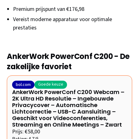
Premium prijspunt van €176,98
Vereist moderne apparatuur voor optimale
prestaties
AnkerWork PowerConf C200 - De
zakelijke favoriet
Goede keuze
bol.com
AnkerWork PowerConf C200 Webcam –
2K Ultra HD Resolutie – Ingebouwde
Privacycover – Automatische
Lichtcorrectie – USB-C Aansluiting –
Geschikt voor Videoconferenties,
Streaming en Online Meetings – Zwart
Prijs: €58,00