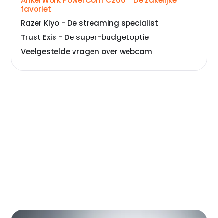
AnkerWork PowerConf C200 - De zakelijke
favoriet
Razer Kiyo - De streaming specialist
Trust Exis - De super-budgetoptie
Veelgestelde vragen over webcam