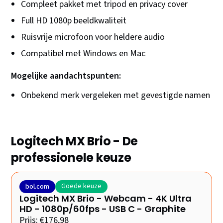
Compleet pakket met tripod en privacy cover
Full HD 1080p beeldkwaliteit
Ruisvrije microfoon voor heldere audio
Compatibel met Windows en Mac
Mogelijke aandachtspunten:
Onbekend merk vergeleken met gevestigde namen
Logitech MX Brio - De
professionele keuze
Goede keuze
bol.com
Logitech MX Brio - Webcam - 4K Ultra
HD - 1080p/60fps - USB C - Graphite
Prijs: €176,98