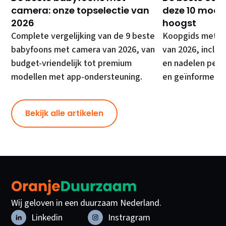
camera: onze topselectie van
deze 10 model
2026
hoogst
Complete vergelijking van de 9 beste
Koopgids met de
babyfoons met camera van 2026, van
van 2026, inclusi
budget-vriendelijk tot premium
en nadelen per 
modellen met app-ondersteuning.
en geïnformeer
Bekijk alle artikelen
Wij geloven in een duurzaam Nederland.
Linkedin
Instragram