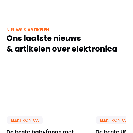
NIEUWS & ARTIKELEN
Ons laatste nieuws
& artikelen over elektronica
ELEKTRONICA
ELEKTRONICA
De beste babyfoons met
De beste USB 