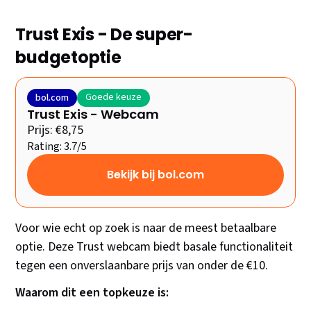
Trust Exis - De super-
budgetoptie
Goede keuze
bol.com
Trust Exis - Webcam
Prijs: €8,75
Rating: 3.7/5
Bekijk bij bol.com
Voor wie echt op zoek is naar de meest betaalbare
optie. Deze Trust webcam biedt basale functionaliteit
tegen een onverslaanbare prijs van onder de €10.
Waarom dit een topkeuze is: