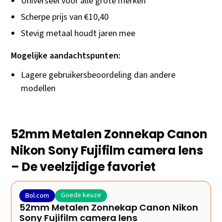
Universeel voor alle grote merken
Scherpe prijs van €10,40
Stevig metaal houdt jaren mee
Mogelijke aandachtspunten:
Lagere gebruikersbeoordeling dan andere
modellen
52mm Metalen Zonnekap Canon
Nikon Sony Fujifilm camera lens
– De veelzijdige favoriet
Goede keuze
Bol.com
52mm Metalen Zonnekap Canon Nikon
Sony Fujifilm camera lens