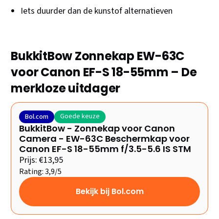
Iets duurder dan de kunstof alternatieven
BukkitBow Zonnekap EW-63C
voor Canon EF-S 18-55mm – De
merkloze uitdager
Goede keuze
Bol.com
BukkitBow - Zonnekap voor Canon
Camera - EW-63C Beschermkap voor
Canon EF-S 18-55mm f/3.5-5.6 IS STM
Prijs: €13,95
Rating: 3,9/5
Bekijk bij Bol.com