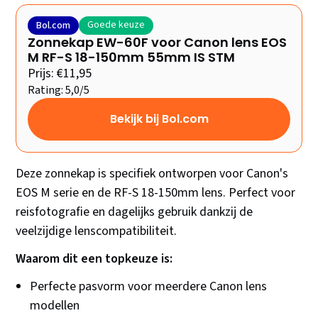
Goede keuze
Bol.com
Zonnekap EW-60F voor Canon lens EOS
M RF-S 18-150mm 55mm IS STM
Prijs: €11,95
Rating: 5,0/5
Bekijk bij Bol.com
Deze zonnekap is specifiek ontworpen voor Canon's
EOS M serie en de RF-S 18-150mm lens. Perfect voor
reisfotografie en dagelijks gebruik dankzij de
veelzijdige lenscompatibiliteit.
Waarom dit een topkeuze is:
Perfecte pasvorm voor meerdere Canon lens
modellen