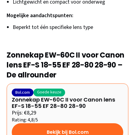
Lichtgewicht en compact voor onderweg
Mogelijke aandachtspunten:
Beperkt tot één specifieke lens type
Zonnekap EW-60C II voor Canon
lens EF-S 18-55 EF 28-80 28-90 –
De allrounder
Goede keuze
Bol.com
Zonnekap EW-60C II voor Canon lens
EF-S 18-55 EF 28-80 28-90
Prijs: €8,29
Rating: 4,8/5
Bekijk bij Bol.com