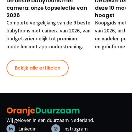
De beste babyfoons met
De beste USB 
camera: onze topselectie van
deze 10 model
2026
hoogst
Complete vergelijking van de 9 beste
Koopgids met de
babyfoons met camera van 2026, van
van 2026, inclusi
budget-vriendelijk tot premium
en nadelen per 
modellen met app-ondersteuning.
en geïnformeer
Bekijk alle artikelen
Wij geloven in een duurzaam Nederland.
Linkedin
Instragram