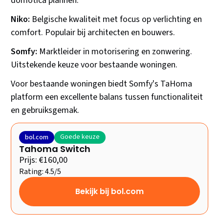
domotica plannen.
Niko:
Belgische kwaliteit met focus op verlichting en
comfort. Populair bij architecten en bouwers.
Somfy:
Marktleider in motorisering en zonwering.
Uitstekende keuze voor bestaande woningen.
Voor bestaande woningen biedt Somfy's TaHoma
platform een excellente balans tussen functionaliteit
en gebruiksgemak.
Goede keuze
bol.com
Tahoma Switch
Prijs: €160,00
Rating: 4.5/5
Bekijk bij bol.com