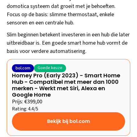
domotica systeem dat groeit met je behoeften.
Focus op de basis: slimme thermostaat, enkele
sensoren en een centrale hub.
Slim beginnen betekent investeren in een hub die later
uitbreidbaar is. Een goede smart home hub vormt de
basis voor verdere automatisering.
Goede keuze
bol.com
Homey Pro (Early 2023) - Smart Home
Hub - Compatibel met meer dan 1000
merken - Werkt met Siri, Alexa en
Google Home
Prijs: €399,00
Rating: 4.4/5
Bekijk bij bol.com