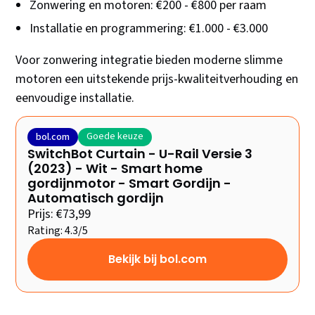
Zonwering en motoren: €200 - €800 per raam
Installatie en programmering: €1.000 - €3.000
Voor zonwering integratie bieden moderne slimme
motoren een uitstekende prijs-kwaliteitverhouding en
eenvoudige installatie.
Goede keuze
bol.com
SwitchBot Curtain - U-Rail Versie 3
(2023) - Wit - Smart home
gordijnmotor - Smart Gordijn -
Automatisch gordijn
Prijs: €73,99
Rating: 4.3/5
Bekijk bij bol.com