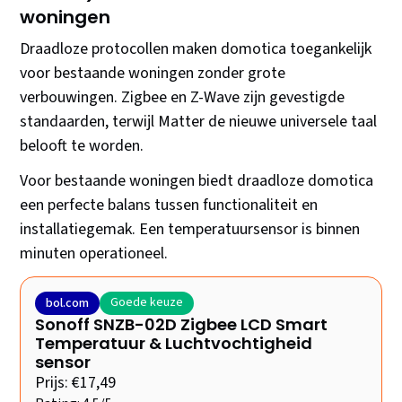
woningen
Draadloze protocollen maken domotica toegankelijk
voor bestaande woningen zonder grote
verbouwingen. Zigbee en Z-Wave zijn gevestigde
standaarden, terwijl Matter de nieuwe universele taal
belooft te worden.
Voor bestaande woningen biedt draadloze domotica
een perfecte balans tussen functionaliteit en
installatiegemak. Een temperatuursensor is binnen
minuten operationeel.
Goede keuze
bol.com
Sonoff SNZB-02D Zigbee LCD Smart
Temperatuur & Luchtvochtigheid
sensor
Prijs: €17,49