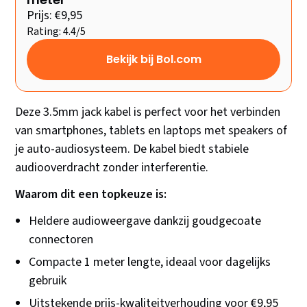
Prijs: €9,95
Rating: 4.4/5
Bekijk bij Bol.com
Deze 3.5mm jack kabel is perfect voor het verbinden
van smartphones, tablets en laptops met speakers of
je auto-audiosysteem. De kabel biedt stabiele
audiooverdracht zonder interferentie.
Waarom dit een topkeuze is:
Heldere audioweergave dankzij goudgecoate
connectoren
Compacte 1 meter lengte, ideaal voor dagelijks
gebruik
Uitstekende prijs-kwaliteitverhouding voor €9,95