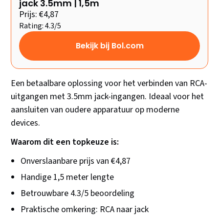
jack 3.5mm | 1,5m
Prijs: €4,87
Rating: 4.3/5
Bekijk bij Bol.com
Een betaalbare oplossing voor het verbinden van RCA-
uitgangen met 3.5mm jack-ingangen. Ideaal voor het
aansluiten van oudere apparatuur op moderne
devices.
Waarom dit een topkeuze is:
Onverslaanbare prijs van €4,87
Handige 1,5 meter lengte
Betrouwbare 4.3/5 beoordeling
Praktische omkering: RCA naar jack