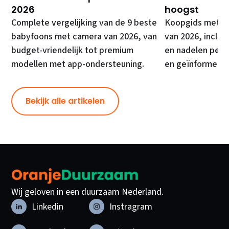
2026
hoogst
Complete vergelijking van de 9 beste
Koopgids met de
babyfoons met camera van 2026, van
van 2026, inclusi
budget-vriendelijk tot premium
en nadelen per 
modellen met app-ondersteuning.
en geïnformeer
Bekijk alle artikelen
Wij geloven in een duurzaam Nederland.
Linkedin
Instragram