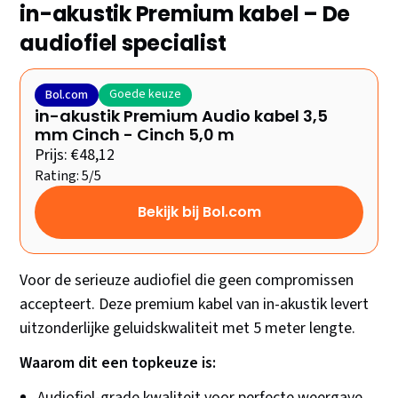
in-akustik Premium kabel – De
audiofiel specialist
Goede keuze
Bol.com
in-akustik Premium Audio kabel 3,5
mm Cinch - Cinch 5,0 m
Prijs: €48,12
Rating: 5/5
Bekijk bij Bol.com
Voor de serieuze audiofiel die geen compromissen
accepteert. Deze premium kabel van in-akustik levert
uitzonderlijke geluidskwaliteit met 5 meter lengte.
Waarom dit een topkeuze is:
Audiofiel-grade kwaliteit voor perfecte weergave