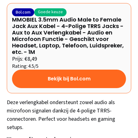
Goede keuze
Bol.com
MMOBIEL 3.5mm Audio Male to Female
Jack Aux Kabel - 4-Polige TRRS Jacks -
Aux to Aux Verlengkabel - Audio en
Microfoon Functie - Geschikt voor
Headset, Laptop, Telefoon, Luidspreker,
etc. - 1M
Prijs: €8,49
Rating: 4.5/5
Bekijk bij Bol.com
Deze verlengkabel ondersteunt zowel audio als
microfoon signalen dankzij de 4-polige TRRS-
connectoren. Perfect voor headsets en gaming
setups.