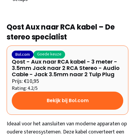
Qost Aux naar RCA kabel – De
stereo specialist
Goede keuze
Bol.com
Qost - Aux naar RCA kabel - 3 meter -
3.5mm Jack naar 2 RCA Stereo - Audio
Cable - Jack 3.5mm naar 2 Tulp Plug
Prijs: €10,95
Rating: 4.2/5
Bekijk bij Bol.com
Ideaal voor het aansluiten van moderne apparaten op
oudere stereosystemen. Deze kabel converteert een