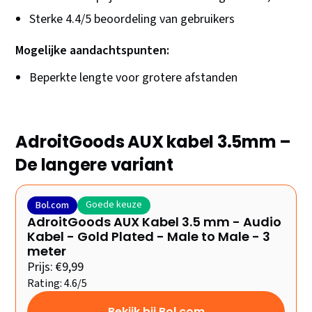
Sterke 4.4/5 beoordeling van gebruikers
Mogelijke aandachtspunten:
Beperkte lengte voor grotere afstanden
AdroitGoods AUX kabel 3.5mm –
De langere variant
Goede keuze
Bol.com
AdroitGoods AUX Kabel 3.5 mm - Audio
Kabel - Gold Plated - Male to Male - 3
meter
Prijs: €9,99
Rating: 4.6/5
Bekijk bij Bol.com