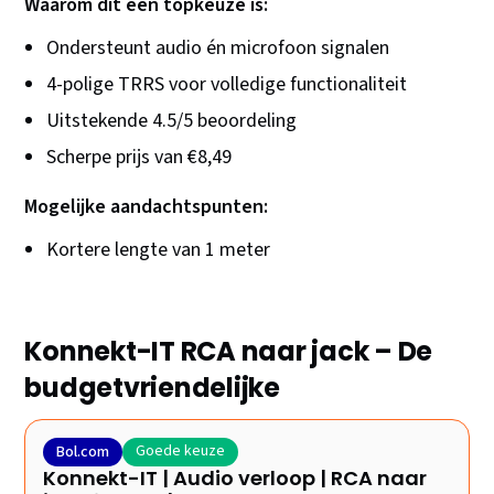
Waarom dit een topkeuze is:
Ondersteunt audio én microfoon signalen
4-polige TRRS voor volledige functionaliteit
Uitstekende 4.5/5 beoordeling
Scherpe prijs van €8,49
Mogelijke aandachtspunten:
Kortere lengte van 1 meter
Konnekt-IT RCA naar jack – De
budgetvriendelijke
Goede keuze
Bol.com
Konnekt-IT | Audio verloop | RCA naar