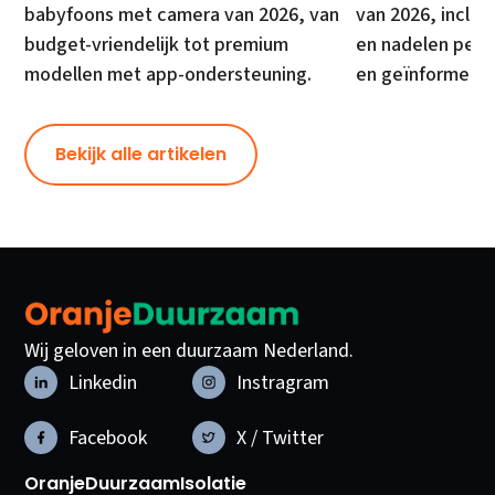
babyfoons met camera van 2026, van
van 2026, inclusi
budget-vriendelijk tot premium
en nadelen per 
modellen met app-ondersteuning.
en geïnformeer
Bekijk alle artikelen
Wij geloven in een duurzaam Nederland.
Linkedin
Instragram
Facebook
X / Twitter
OranjeDuurzaam
Isolatie