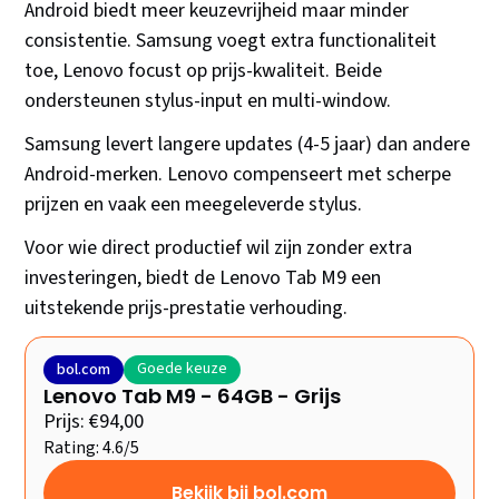
Android biedt meer keuzevrijheid maar minder
consistentie. Samsung voegt extra functionaliteit
toe, Lenovo focust op prijs-kwaliteit. Beide
ondersteunen stylus-input en multi-window.
Samsung levert langere updates (4-5 jaar) dan andere
Android-merken. Lenovo compenseert met scherpe
prijzen en vaak een meegeleverde stylus.
Voor wie direct productief wil zijn zonder extra
investeringen, biedt de Lenovo Tab M9 een
uitstekende prijs-prestatie verhouding.
Goede keuze
bol.com
Lenovo Tab M9 - 64GB - Grijs
Prijs: €94,00
Rating: 4.6/5
Bekijk bij bol.com