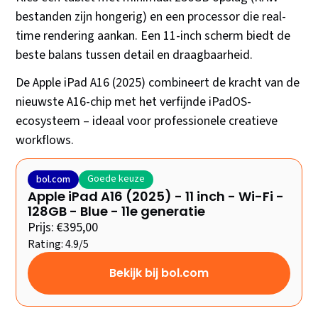
bestanden zijn hongerig) en een processor die real-
time rendering aankan. Een 11-inch scherm biedt de
beste balans tussen detail en draagbaarheid.
De Apple iPad A16 (2025) combineert de kracht van de
nieuwste A16-chip met het verfijnde iPadOS-
ecosysteem – ideaal voor professionele creatieve
workflows.
Goede keuze
bol.com
Apple iPad A16 (2025) - 11 inch - Wi-Fi -
128GB - Blue - 11e generatie
Prijs: €395,00
Rating: 4.9/5
Bekijk bij bol.com