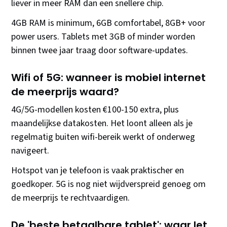
liever in meer RAM dan een snellere chip.
4GB RAM is minimum, 6GB comfortabel, 8GB+ voor
power users. Tablets met 3GB of minder worden
binnen twee jaar traag door software-updates.
Wifi of 5G: wanneer is mobiel internet
de meerprijs waard?
4G/5G-modellen kosten €100-150 extra, plus
maandelijkse datakosten. Het loont alleen als je
regelmatig buiten wifi-bereik werkt of onderweg
navigeert.
Hotspot van je telefoon is vaak praktischer en
goedkoper. 5G is nog niet wijdverspreid genoeg om
de meerprijs te rechtvaardigen.
De 'beste betaalbare tablet': waar let