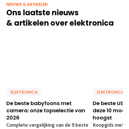
NIEUWS & ARTIKELEN
Ons laatste nieuws
& artikelen over elektronica
ELEKTRONICA
ELEKTRONICA
De beste babyfoons met
De beste USB 
camera: onze topselectie van
deze 10 model
2026
hoogst
Complete vergelijking van de 9 beste
Koopgids met de