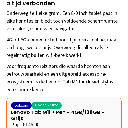
altijd verbonden
Onderweg telt elke gram. Een 8-9 inch tablet past in
elke handtas en biedt toch voldoende schermruimte
voor films, e-books en navigatie.
4G- of 5G-connectiviteit houdt je overal online, maar
verhoogt wel de prijs. Overweeg dit alleen als je
regelmatig buiten wifi-bereik werkt.
Voor frequente reizigers die waarde hechten aan
betrouwbaarheid en een uitgebreid accessoire-
ecosysteem, is de Lenovo Tab M11 inclusief stylus
een slimme keuze.
Goede keuze
bol.com
Lenovo Tab M11 + Pen - 4GB/128GB -
Grijs
Prijs: €145,00