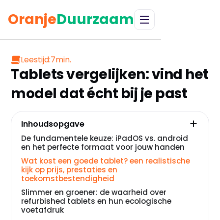
Oranje
Duurzaam
Leestijd:
7
min.
Tablets vergelijken: vind het
model dat écht bij je past
Inhoudsopgave
De fundamentele keuze: iPadOS vs. android
en het perfecte formaat voor jouw handen
Wat kost een goede tablet? een realistische
kijk op prijs, prestaties en
toekomstbestendigheid
Slimmer en groener: de waarheid over
refurbished tablets en hun ecologische
voetafdruk