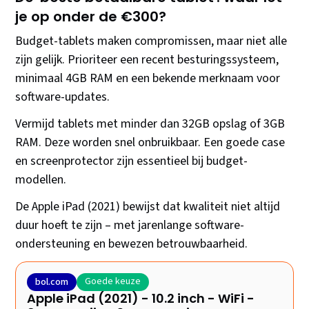
je op onder de €300?
Budget-tablets maken compromissen, maar niet alle
zijn gelijk. Prioriteer een recent besturingssysteem,
minimaal 4GB RAM en een bekende merknaam voor
software-updates.
Vermijd tablets met minder dan 32GB opslag of 3GB
RAM. Deze worden snel onbruikbaar. Een goede case
en screenprotector zijn essentieel bij budget-
modellen.
De Apple iPad (2021) bewijst dat kwaliteit niet altijd
duur hoeft te zijn – met jarenlange software-
ondersteuning en bewezen betrouwbaarheid.
Goede keuze
bol.com
Apple iPad (2021) - 10.2 inch - WiFi -