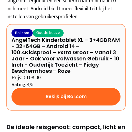
lange batterijduur en een scherm dat minimaal 10
inch meet. Android biedt meer flexibiliteit bij het
instellen van gebruikersprofielen.
Goede keuze
Bol.com
AngelTech Kindertablet XL – 3+4GB RAM
- 32+64GB – Android 14 -
100%Kidsproof – Extra Groot – Vanaf 3
Jaar - Ook Voor Volwassen Gebruik - 10
Inch - Ouderlijk Toezicht – Fidgy
Beschermhoes – Roze
Prijs: €108.00
Rating: 4/5
Bekijk bij Bol.com
De ideale reisgenoot: compact, licht en