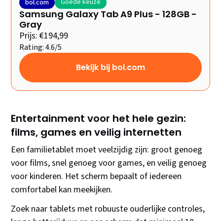
Goede keuze
bol.com
Samsung Galaxy Tab A9 Plus - 128GB -
Gray
Prijs: €194,99
Rating: 4.6/5
Bekijk bij bol.com
Entertainment voor het hele gezin:
films, games en veilig internetten
Een familietablet moet veelzijdig zijn: groot genoeg
voor films, snel genoeg voor games, en veilig genoeg
voor kinderen. Het scherm bepaalt of iedereen
comfortabel kan meekijken.
Zoek naar tablets met robuuste ouderlijke controles,