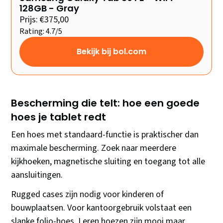
128GB - Gray
Prijs: €375,00
Rating: 4.7/5
Bekijk bij bol.com
Bescherming die telt: hoe een goede
hoes je tablet redt
Een hoes met standaard-functie is praktischer dan
maximale bescherming. Zoek naar meerdere
kijkhoeken, magnetische sluiting en toegang tot alle
aansluitingen.
Rugged cases zijn nodig voor kinderen of
bouwplaatsen. Voor kantoorgebruik volstaat een
slanke folio-hoes. Leren hoezen zijn mooi maar