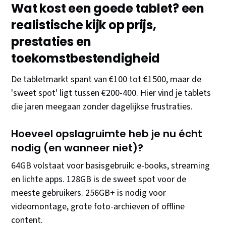
Wat kost een goede tablet? een
realistische kijk op prijs,
prestaties en
toekomstbestendigheid
De tabletmarkt spant van €100 tot €1500, maar de
'sweet spot' ligt tussen €200-400. Hier vind je tablets
die jaren meegaan zonder dagelijkse frustraties.
Hoeveel opslagruimte heb je nu écht
nodig (en wanneer niet)?
64GB volstaat voor basisgebruik: e-books, streaming
en lichte apps. 128GB is de sweet spot voor de
meeste gebruikers. 256GB+ is nodig voor
videomontage, grote foto-archieven of offline
content.