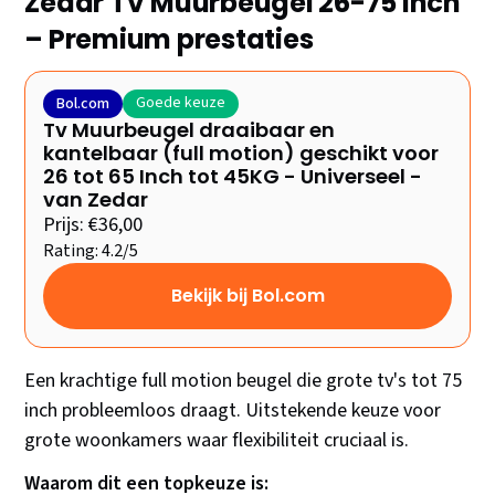
Zedar TV Muurbeugel 26-75 Inch
– Premium prestaties
Goede keuze
Bol.com
Tv Muurbeugel draaibaar en
kantelbaar (full motion) geschikt voor
26 tot 65 Inch tot 45KG - Universeel -
van Zedar
Prijs: €36,00
Rating: 4.2/5
Bekijk bij Bol.com
Een krachtige full motion beugel die grote tv's tot 75
inch probleemloos draagt. Uitstekende keuze voor
grote woonkamers waar flexibiliteit cruciaal is.
Waarom dit een topkeuze is: