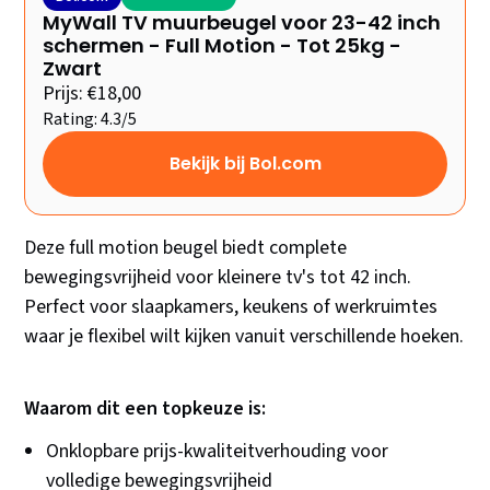
MyWall TV muurbeugel voor 23-42 inch
schermen - Full Motion - Tot 25kg -
Zwart
Prijs: €18,00
Rating: 4.3/5
Bekijk bij Bol.com
Deze full motion beugel biedt complete
bewegingsvrijheid voor kleinere tv's tot 42 inch.
Perfect voor slaapkamers, keukens of werkruimtes
waar je flexibel wilt kijken vanuit verschillende hoeken.
Waarom dit een topkeuze is:
Onklopbare prijs-kwaliteitverhouding voor
volledige bewegingsvrijheid