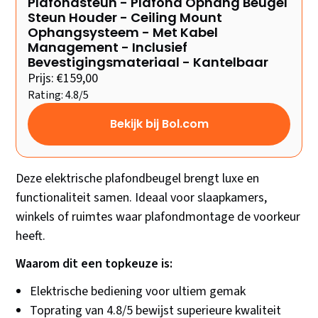
Plafondsteun - Plafond Ophang Beugel
Steun Houder - Ceiling Mount
Ophangsysteem - Met Kabel
Management - Inclusief
Bevestigingsmateriaal - Kantelbaar
Prijs: €159,00
Rating: 4.8/5
Bekijk bij Bol.com
Deze elektrische plafondbeugel brengt luxe en
functionaliteit samen. Ideaal voor slaapkamers,
winkels of ruimtes waar plafondmontage de voorkeur
heeft.
Waarom dit een topkeuze is:
Elektrische bediening voor ultiem gemak
Toprating van 4.8/5 bewijst superieure kwaliteit