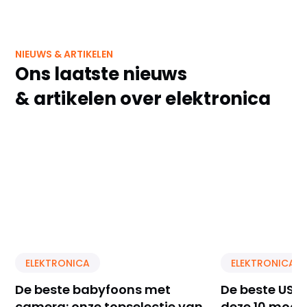
NIEUWS & ARTIKELEN
Ons laatste nieuws
& artikelen over elektronica
ELEKTRONICA
ELEKTRONICA
De beste babyfoons met
De beste USB 
camera: onze topselectie van
deze 10 model