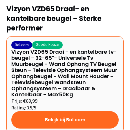
Vizyon VZD65 Draai- en
kantelbare beugel – Sterke
performer
Goede keuze
Bol.com
Vizyon VZD65 Draai - en kantelbare tv-
beugel - 32-65"- Universele Tv
Muurbeugel - Wand Ophang TV Beugel
Steun - Televisie Ophangsysteem Muur
Ophangbeugel - Wall Mount Houder -
Televisiebeugel Wandsteun
Ophangsysteem - Draaibaar &
Kantelbaar - Max50Kg
Prijs: €69,99
Rating: 3.5/5
Bekijk bij Bol.com