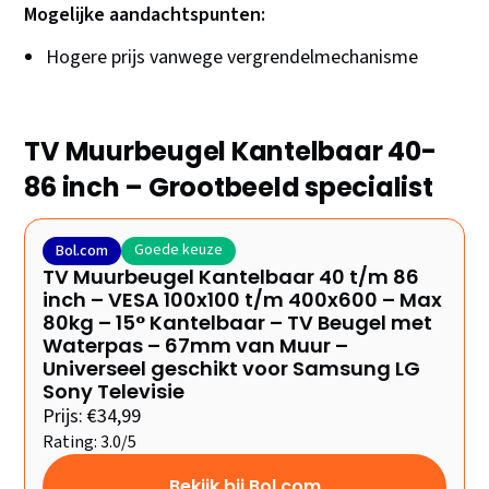
Mogelijke aandachtspunten:
Hogere prijs vanwege vergrendelmechanisme
TV Muurbeugel Kantelbaar 40-
86 inch – Grootbeeld specialist
Goede keuze
Bol.com
TV Muurbeugel Kantelbaar 40 t/m 86
inch – VESA 100x100 t/m 400x600 – Max
80kg – 15° Kantelbaar – TV Beugel met
Waterpas – 67mm van Muur –
Universeel geschikt voor Samsung LG
Sony Televisie
Prijs: €34,99
Rating: 3.0/5
Bekijk bij Bol.com