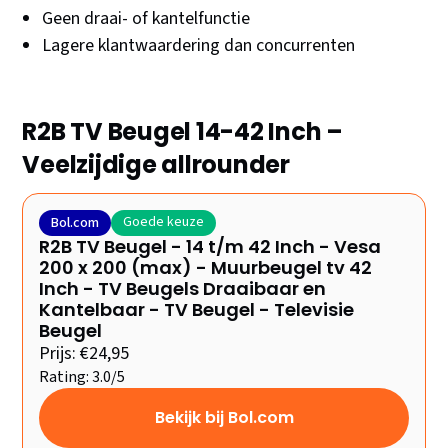
Geen draai- of kantelfunctie
Lagere klantwaardering dan concurrenten
R2B TV Beugel 14-42 Inch –
Veelzijdige allrounder
Goede keuze
Bol.com
R2B TV Beugel - 14 t/m 42 Inch - Vesa
200 x 200 (max) - Muurbeugel tv 42
Inch - TV Beugels Draaibaar en
Kantelbaar - TV Beugel - Televisie
Beugel
Prijs: €24,95
Rating: 3.0/5
Bekijk bij Bol.com