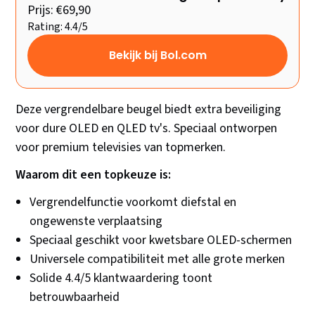
Prijs: €69,90
Rating: 4.4/5
Bekijk bij Bol.com
Deze vergrendelbare beugel biedt extra beveiliging
voor dure OLED en QLED tv's. Speciaal ontworpen
voor premium televisies van topmerken.
Waarom dit een topkeuze is:
Vergrendelfunctie voorkomt diefstal en
ongewenste verplaatsing
Speciaal geschikt voor kwetsbare OLED-schermen
Universele compatibiliteit met alle grote merken
Solide 4.4/5 klantwaardering toont
betrouwbaarheid