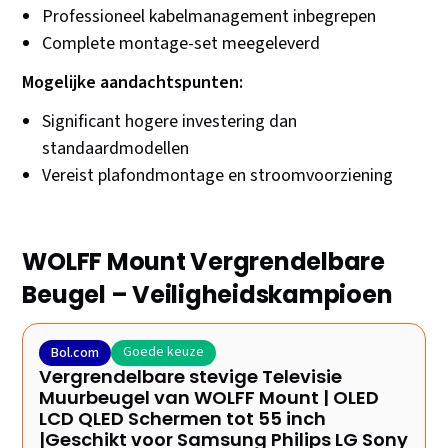
Professioneel kabelmanagement inbegrepen
Complete montage-set meegeleverd
Mogelijke aandachtspunten:
Significant hogere investering dan
standaardmodellen
Vereist plafondmontage en stroomvoorziening
WOLFF Mount Vergrendelbare
Beugel – Veiligheidskampioen
Goede keuze
Bol.com
Vergrendelbare stevige Televisie
Muurbeugel van WOLFF Mount | OLED
LCD QLED Schermen tot 55 inch
|Geschikt voor Samsung Philips LG Sony