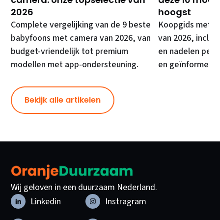
2026
hoogst
Complete vergelijking van de 9 beste
Koopgids met de
babyfoons met camera van 2026, van
van 2026, inclusi
budget-vriendelijk tot premium
en nadelen per 
modellen met app-ondersteuning.
en geïnformeer
Bekijk alle artikelen
Wij geloven in een duurzaam Nederland.
Linkedin
Instragram