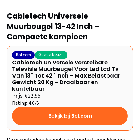
Cabletech Universele
Muurbeugel 13-42 Inch –
Compacte kampioen
Goede keuze
Bol.com
Cabletech Universele verstelbare
Televisie Muurbeugel Voor Led Lcd Tv
Van 13'' Tot 42'' Inch - Max Belastbaar
Gewicht 20 Kg - Draaibaar en
kantelbaar
Prijs: €22,95
Rating: 4.0/5
Bekijk bij Bol.com
Deze veelzijdige beugel werkt perfect voor kleinere