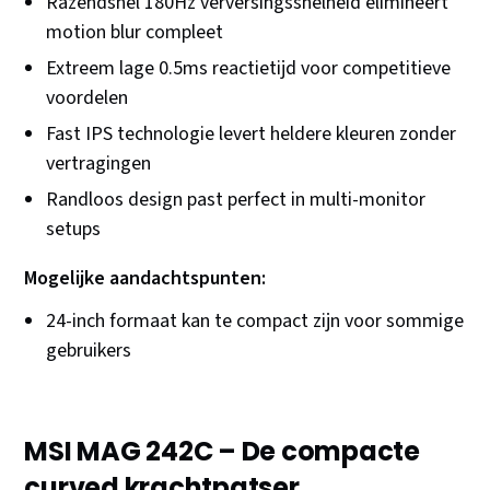
Razendsnel 180Hz verversingssnelheid elimineert
motion blur compleet
Extreem lage 0.5ms reactietijd voor competitieve
voordelen
Fast IPS technologie levert heldere kleuren zonder
vertragingen
Randloos design past perfect in multi-monitor
setups
Mogelijke aandachtspunten:
24-inch formaat kan te compact zijn voor sommige
gebruikers
MSI MAG 242C – De compacte
curved krachtpatser