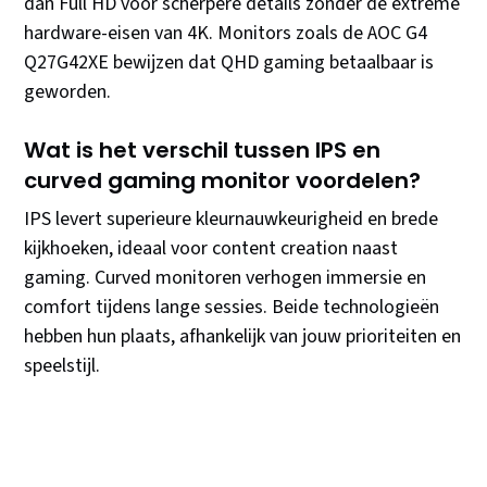
dan Full HD voor scherpere details zonder de extreme
hardware-eisen van 4K. Monitors zoals de AOC G4
Q27G42XE bewijzen dat QHD gaming betaalbaar is
geworden.
Wat is het verschil tussen IPS en
curved gaming monitor voordelen?
IPS levert superieure kleurnauwkeurigheid en brede
kijkhoeken, ideaal voor content creation naast
gaming. Curved monitoren verhogen immersie en
comfort tijdens lange sessies. Beide technologieën
hebben hun plaats, afhankelijk van jouw prioriteiten en
speelstijl.