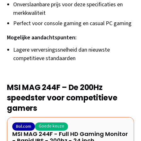
Onverslaanbare prijs voor deze specificaties en
merkkwaliteit
Perfect voor console gaming en casual PC gaming
Mogelijke aandachtspunten:
Lagere verversingssnelheid dan nieuwste
competitieve standaarden
MSI MAG 244F – De 200Hz
speedster voor competitieve
gamers
Goede keuze
Bol.com
MSI MAG 244F - Full HD Gaming Monitor
- Rapid IPS - 200hz - 24 inch