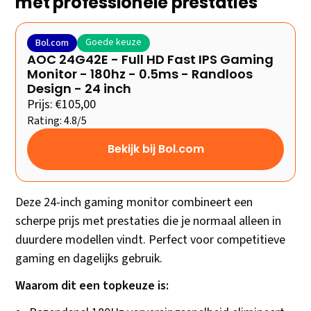
met professionele prestaties
Goede keuze
Bol.com
AOC 24G42E - Full HD Fast IPS Gaming
Monitor - 180hz - 0.5ms - Randloos
Design - 24 inch
Prijs: €105,00
Rating: 4.8/5
Bekijk bij Bol.com
Deze 24-inch gaming monitor combineert een
scherpe prijs met prestaties die je normaal alleen in
duurdere modellen vindt. Perfect voor competitieve
gaming en dagelijks gebruik.
Waarom dit een topkeuze is: