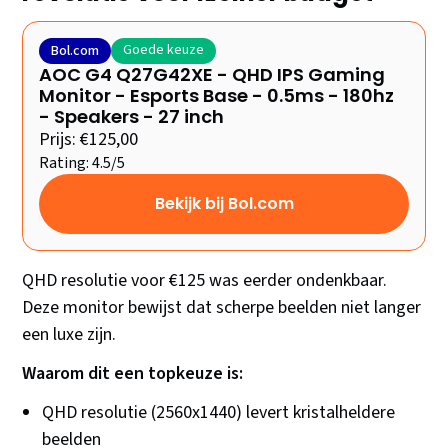
Goede keuze
Bol.com
AOC G4 Q27G42XE - QHD IPS Gaming
Monitor - Esports Base - 0.5ms - 180hz
- Speakers - 27 inch
Prijs: €125,00
Rating: 4.5/5
Bekijk bij Bol.com
QHD resolutie voor €125 was eerder ondenkbaar.
Deze monitor bewijst dat scherpe beelden niet langer
een luxe zijn.
Waarom dit een topkeuze is:
QHD resolutie (2560x1440) levert kristalheldere
beelden