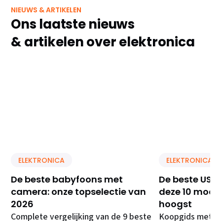
NIEUWS & ARTIKELEN
Ons laatste nieuws
& artikelen over elektronica
ELEKTRONICA
ELEKTRONICA
De beste babyfoons met
De beste USB 
camera: onze topselectie van
deze 10 model
2026
hoogst
Complete vergelijking van de 9 beste
Koopgids met de