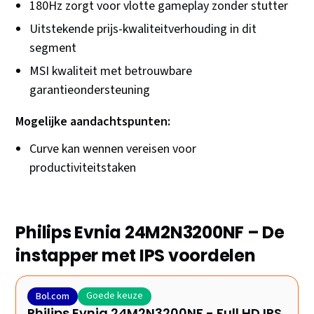
180Hz zorgt voor vlotte gameplay zonder stutter
Uitstekende prijs-kwaliteitverhouding in dit
segment
MSI kwaliteit met betrouwbare
garantieondersteuning
Mogelijke aandachtspunten:
Curve kan wennen vereisen voor
productiviteitstaken
Philips Evnia 24M2N3200NF – De
instapper met IPS voordelen
Goede keuze
Bol.com
Philips Evnia 24M2N3200NF - Full HD IPS