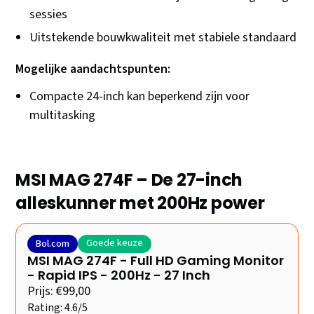
sessies
Uitstekende bouwkwaliteit met stabiele standaard
Mogelijke aandachtspunten:
Compacte 24-inch kan beperkend zijn voor
multitasking
MSI MAG 274F – De 27-inch
alleskunner met 200Hz power
Goede keuze
Bol.com
MSI MAG 274F - Full HD Gaming Monitor
- Rapid IPS - 200Hz - 27 Inch
Prijs: €99,00
Rating: 4.6/5