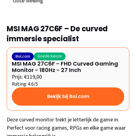
close viewing
MSI MAG 27C6F – De curved
immersie specialist
Goede keuze
Bol.com
MSI MAG 27C6F - FHD Curved Gaming
Monitor - 180Hz - 27 Inch
Prijs: €119,00
Rating: 4.6/5
Bekijk bij Bol.com
Deze curved monitor trekt je letterlijk de game in.
Perfect voor racing games, RPGs en elke game waar