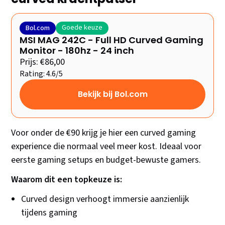
Goede keuze
Bol.com
MSI MAG 242C - Full HD Curved Gaming
Monitor - 180hz - 24 inch
Prijs: €86,00
Rating: 4.6/5
Bekijk bij Bol.com
Voor onder de €90 krijg je hier een curved gaming
experience die normaal veel meer kost. Ideaal voor
eerste gaming setups en budget-bewuste gamers.
Waarom dit een topkeuze is:
Curved design verhoogt immersie aanzienlijk
tijdens gaming