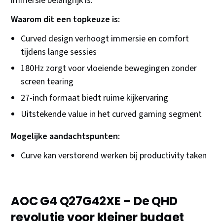
immersie belangrijk is.
Waarom dit een topkeuze is:
Curved design verhoogt immersie en comfort
tijdens lange sessies
180Hz zorgt voor vloeiende bewegingen zonder
screen tearing
27-inch formaat biedt ruime kijkervaring
Uitstekende value in het curved gaming segment
Mogelijke aandachtspunten:
Curve kan verstorend werken bij productivity taken
AOC G4 Q27G42XE – De QHD
revolutie voor kleiner budget