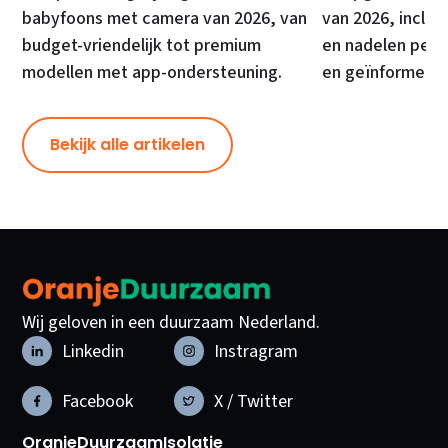
babyfoons met camera van 2026, van
van 2026, inclusi
budget-vriendelijk tot premium
en nadelen per 
modellen met app-ondersteuning.
en geïnformeer
Bekijk alle artikelen
Wij geloven in een duurzaam Nederland.
Linkedin
Instragram
Facebook
X / Twitter
OranjeDuurzaam
Isolatie