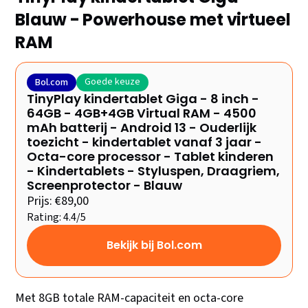
Blauw - Powerhouse met virtueel
RAM
Goede keuze
Bol.com
TinyPlay kindertablet Giga - 8 inch -
64GB - 4GB+4GB Virtual RAM - 4500
mAh batterij - Android 13 - Ouderlijk
toezicht - kindertablet vanaf 3 jaar -
Octa-core processor - Tablet kinderen
- Kindertablets - Styluspen, Draagriem,
Screenprotector - Blauw
Prijs: €89,00
Rating: 4.4/5
Bekijk bij Bol.com
Met 8GB totale RAM-capaciteit en octa-core