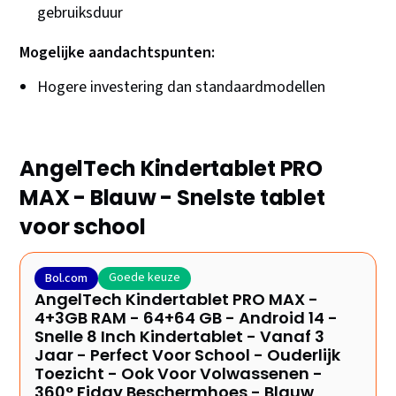
gebruiksduur
Mogelijke aandachtspunten:
Hogere investering dan standaardmodellen
AngelTech Kindertablet PRO
MAX - Blauw - Snelste tablet
voor school
Goede keuze
Bol.com
AngelTech Kindertablet PRO MAX -
4+3GB RAM - 64+64 GB - Android 14 -
Snelle 8 Inch Kindertablet - Vanaf 3
Jaar - Perfect Voor School - Ouderlijk
Toezicht - Ook Voor Volwassenen -
360° Fidgy Beschermhoes - Blauw