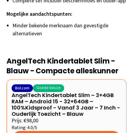
Complete set inclusief beschermhoes en ouder-app
Mogelijke aandachtspunten:
Minder bekende merknaam dan gevestigde
alternatieven
AngelTech Kindertablet Slim -
Blauw - Compacte alleskunner
Goede keuze
Bol.com
AngelTech Kindertablet Slim – 3+4GB
RAM – Android 15 - 32+64GB –
100%Kidsproof - Vanaf 3 Jaar – 7 Inch -
Ouderlijk Toezicht – Blauw
Prijs: €98,00
Rating: 4.0/5