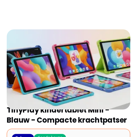
Zoek je de beste kindertablet zonder eindeloos te
vergelijken? Wij hebben de 7 topmodellen van 2026
voor je geselecteerd en de belangrijkste plus- en
minpunten op een rij gezet. Ontdek snel welke het
beste bij jou past!
TinyPlay kindertablet Mini -
Blauw - Compacte krachtpatser