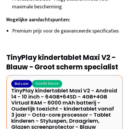
maximale bescherming
Mogelijke aandachtspunten:
Premium prijs voor de geavanceerde specificaties
TinyPlay kindertablet Maxi V2 -
Blauw - Groot scherm specialist
Goede keuze
Bol.com
TinyPlay kindertablet Maxi V2 - Android
14 - 10 inch - 64GB+64SD - 4GB+4GB
Virtual RAM - 6000 mAh batterij -
Ouderlijk toezicht - kindertablet vanaf
3 jaar - Octa-core processor - Tablet
kinderen - Styluspen, Draagriem,
Glazen screenprotector - Blauw