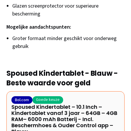
Glazen screenprotector voor superieure
bescherming
Mogelijke aandachtspunten:
Groter formaat minder geschikt voor onderweg
gebruik
Spoused Kindertablet - Blauw -
Beste waarde voor geld
Goede keuze
Bol.com
Spoused Kindertablet – 10.1 Inch –
Kindertablet vanaf 3 jaar – 64GB – 4GB
RAM– 6000 mAh Batterij - Incl.
Beschermhoes & Ouder Control app –