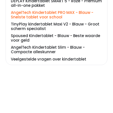
DEPLAY Kindertablet SMART 5 - Roze - Premium
all-in-one pakket
AngelTech Kindertablet PRO MAX - Blauw -
Snelste tablet voor school
TinyPlay kindertablet Maxi V2 - Blauw - Groot
scherm specialist
Spoused Kindertablet - Blauw - Beste waarde
voor geld
AngelTech Kindertablet Slim - Blauw -
Compacte alleskunner
Veelgestelde vragen over kindertablet