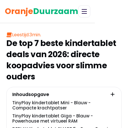
Oranje
Duurzaam
Leestijd:
3
min.
De top 7 beste kindertablet
deals van 2026: directe
koopadvies voor slimme
ouders
Inhoudsopgave
TinyPlay kindertablet Mini - Blauw -
Compacte krachtpatser
TinyPlay kindertablet Giga - Blauw -
Powerhouse met virtueel RAM