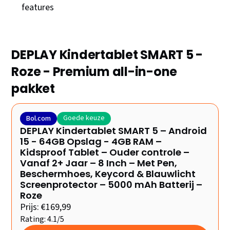
features
DEPLAY Kindertablet SMART 5 -
Roze - Premium all-in-one
pakket
Goede keuze
Bol.com
DEPLAY Kindertablet SMART 5 – Android
15 - 64GB Opslag - 4GB RAM –
Kidsproof Tablet – Ouder controle –
Vanaf 2+ Jaar – 8 Inch – Met Pen,
Beschermhoes, Keycord & Blauwlicht
Screenprotector – 5000 mAh Batterij –
Roze
Prijs: €169,99
Rating: 4.1/5