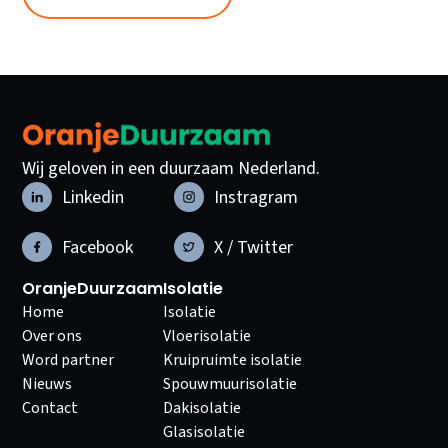
Wij geloven in een duurzaam Nederland.
Linkedin
Instragram
Facebook
X / Twitter
OranjeDuurzaam
Isolatie
Home
Isolatie
Over ons
Vloerisolatie
Word partner
Kruipruimte isolatie
Nieuws
Spouwmuurisolatie
Contact
Dakisolatie
Glasisolatie