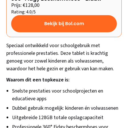
Prijs: €128,00
Rating: 4.0/5
Bekijk bij Bol.com
Speciaal ontwikkeld voor schoolgebruik met
professionele prestaties. Deze tablet is krachtig
genoeg voor zowel kinderen als volwassenen,
waardoor het hele gezin er gebruik van kan maken.
Waarom dit een topkeuze is:
Snelste prestaties voor schoolprojecten en
educatieve apps
Dubbel gebruik mogelijk: kinderen én volwassenen
Uitgebreide 128GB totale opslagcapaciteit
Professionele 360° Fidgy beschermhoes voor