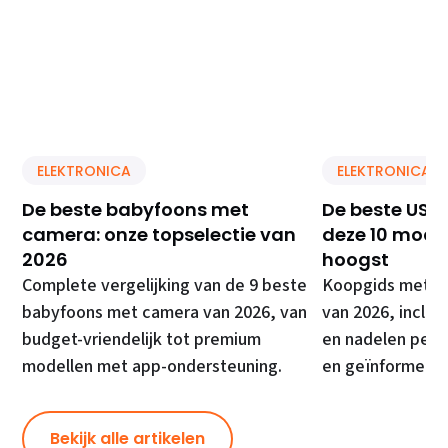
ELEKTRONICA
ELEKTRONICA
De beste babyfoons met
De beste USB 
camera: onze topselectie van
deze 10 model
2026
hoogst
Complete vergelijking van de 9 beste
Koopgids met de
babyfoons met camera van 2026, van
van 2026, inclusi
budget-vriendelijk tot premium
en nadelen per 
modellen met app-ondersteuning.
en geïnformeer
Bekijk alle artikelen