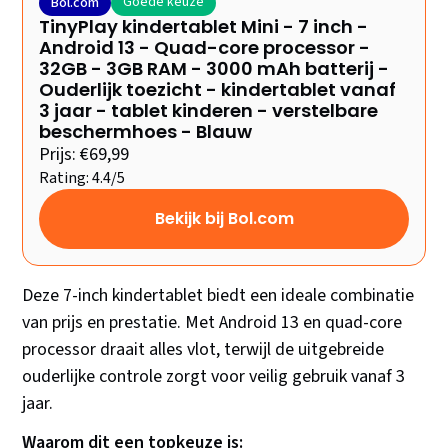
Goede keuze
Bol.com
TinyPlay kindertablet Mini - 7 inch -
Android 13 - Quad-core processor -
32GB - 3GB RAM - 3000 mAh batterij -
Ouderlijk toezicht - kindertablet vanaf
3 jaar - tablet kinderen - verstelbare
beschermhoes - Blauw
Prijs: €69,99
Rating: 4.4/5
Bekijk bij Bol.com
Deze 7-inch kindertablet biedt een ideale combinatie
van prijs en prestatie. Met Android 13 en quad-core
processor draait alles vlot, terwijl de uitgebreide
ouderlijke controle zorgt voor veilig gebruik vanaf 3
jaar.
Waarom dit een topkeuze is: