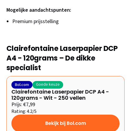
Mogelijke aandachtspunten:
Premium prijsstelling
Clairefontaine Laserpapier DCP
A4 - 120grams – De dikke
specialist
Goede keuze
Bol.com
Clairefontaine Laserpapier DCP A4 -
120grams - Wit - 250 vellen
Prijs: €7,99
Rating: 4.2/5
Bekijk bij Bol.com