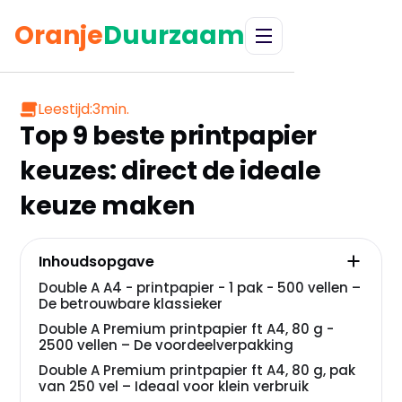
Oranje
Duurzaam
Leestijd:
3
min.
Top 9 beste printpapier
keuzes: direct de ideale
keuze maken
Inhoudsopgave
Double A A4 - printpapier - 1 pak - 500 vellen –
De betrouwbare klassieker
Double A Premium printpapier ft A4, 80 g -
2500 vellen – De voordeelverpakking
Double A Premium printpapier ft A4, 80 g, pak
van 250 vel – Ideaal voor klein verbruik