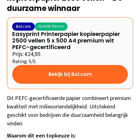
duurzame winnaar
Goede keuze
Bol.com
Easyprint Printerpapier kopieerpapier
2500 vellen 5 x 500 A4 premium wit
PEFC-gecertificeerd
Prijs: €24,95
Rating: 5/5
Bekijk bij Bol.com
Dit PEFC-gecertificeerde papier combineert premium
kwaliteit met milieuvriendelijkheid. Uitstekend
geschikt voor bedrijven die duurzaamheid belangrijk
vinden.
Waarom dit een topkeuze is: