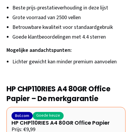
Beste prijs-prestatieverhouding in deze lijst
Grote voorraad van 2500 vellen
Betrouwbare kwaliteit voor standaardgebruik
Goede klantbeoordelingen met 4.4 sterren
Mogelijke aandachtspunten:
Lichter gewicht kan minder premium aanvoelen
HP CHP110RIES A4 80GR Office
Papier – De merkgarantie
Goede keuze
Bol.com
HP CHP110RIES A4 80GR Office Papier
Prijs: €9,99