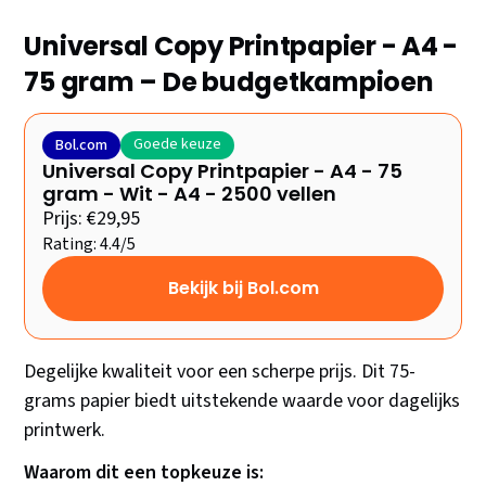
Universal Copy Printpapier - A4 -
75 gram – De budgetkampioen
Goede keuze
Bol.com
Universal Copy Printpapier - A4 - 75
gram - Wit - A4 - 2500 vellen
Prijs: €29,95
Rating: 4.4/5
Bekijk bij Bol.com
Degelijke kwaliteit voor een scherpe prijs. Dit 75-
grams papier biedt uitstekende waarde voor dagelijks
printwerk.
Waarom dit een topkeuze is: