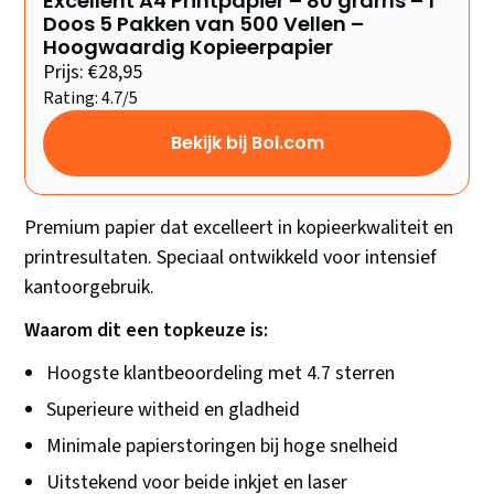
Excellent A4 Printpapier – 80 grams – 1
Doos 5 Pakken van 500 Vellen –
Hoogwaardig Kopieerpapier
Prijs: €28,95
Rating: 4.7/5
Bekijk bij Bol.com
Premium papier dat excelleert in kopieerkwaliteit en
printresultaten. Speciaal ontwikkeld voor intensief
kantoorgebruik.
Waarom dit een topkeuze is:
Hoogste klantbeoordeling met 4.7 sterren
Superieure witheid en gladheid
Minimale papierstoringen bij hoge snelheid
Uitstekend voor beide inkjet en laser