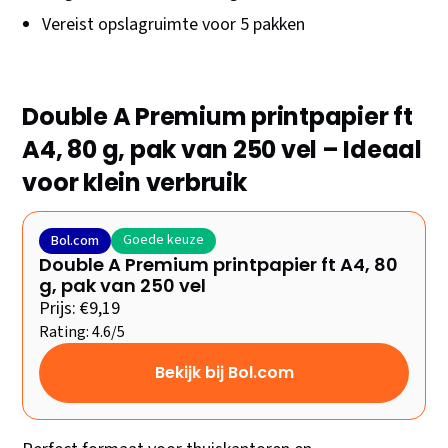
Vereist opslagruimte voor 5 pakken
Double A Premium printpapier ft
A4, 80 g, pak van 250 vel – Ideaal
voor klein verbruik
Goede keuze
Bol.com
Double A Premium printpapier ft A4, 80
g, pak van 250 vel
Prijs: €9,19
Rating: 4.6/5
Bekijk bij Bol.com