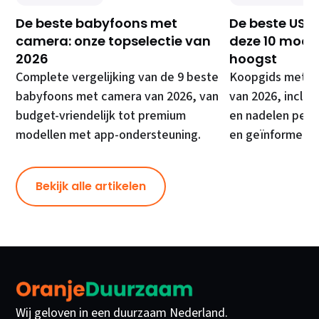
De beste babyfoons met
De beste USB 
camera: onze topselectie van
deze 10 model
2026
hoogst
Complete vergelijking van de 9 beste
Koopgids met de
babyfoons met camera van 2026, van
van 2026, inclusi
budget-vriendelijk tot premium
en nadelen per 
modellen met app-ondersteuning.
en geïnformeer
Bekijk alle artikelen
Wij geloven in een duurzaam Nederland.