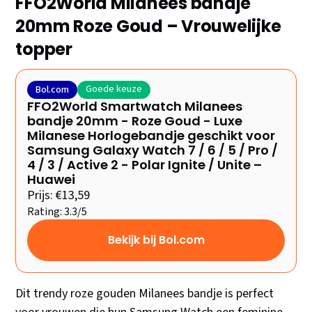
FFO2World Milanees bandje
20mm Roze Goud – Vrouwelijke
topper
Goede keuze
Bol.com
FFO2World Smartwatch Milanees
bandje 20mm - Roze Goud - Luxe
Milanese Horlogebandje geschikt voor
Samsung Galaxy Watch 7 / 6 / 5 / Pro /
4 / 3 / Active 2 - Polar Ignite / Unite –
Huawei
Prijs: €13,59
Rating: 3.3/5
Bekijk bij Bol.com
Dit trendy roze gouden Milanees bandje is perfect