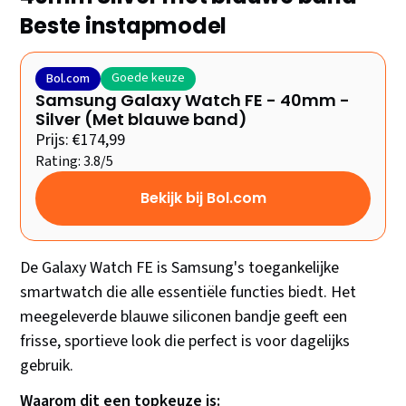
Beste instapmodel
Goede keuze
Bol.com
Samsung Galaxy Watch FE - 40mm -
Silver (Met blauwe band)
Prijs: €174,99
Rating: 3.8/5
Bekijk bij Bol.com
De Galaxy Watch FE is Samsung's toegankelijke
smartwatch die alle essentiële functies biedt. Het
meegeleverde blauwe siliconen bandje geeft een
frisse, sportieve look die perfect is voor dagelijks
gebruik.
Waarom dit een topkeuze is: