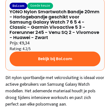
Goede keuze
Bol.com
YONO Nylon Smartwatch Bandje 20mm
- Horlogebandje geschikt voor
Samsung Galaxy Watch 7 6 5 4 -
Classic - Garmin Vivoactive 5 3 -
Forerunner 245 - Venu SQ 2 - Vivomove
- Huawei - Zwart
Prijs: €9,34
Rating: 4.2/5
Bekijk bij Bol.com
Dit nylon sportbandje met velcrosluiting is ideaal voor
actieve gebruikers van Samsung Galaxy Watch
modellen. Het ademende materiaal houdt je pols
droog tijdens intensieve workouts en past zich
perfect aan elke polsomvang aan.