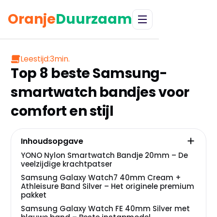
Oranje
Duurzaam
Leestijd:
3
min.
Top 8 beste Samsung-
smartwatch bandjes voor
comfort en stijl
Inhoudsopgave
YONO Nylon Smartwatch Bandje 20mm – De
veelzijdige krachtpatser
Samsung Galaxy Watch7 40mm Cream +
Athleisure Band Silver – Het originele premium
pakket
Samsung Galaxy Watch FE 40mm Silver met