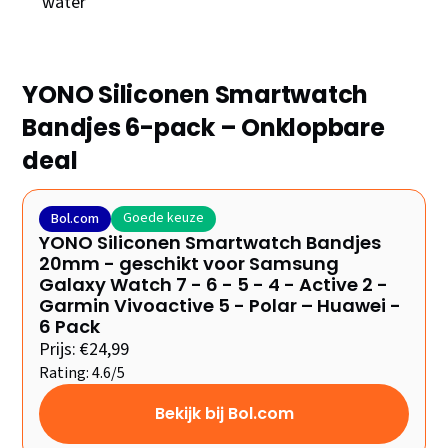
water
YONO Siliconen Smartwatch
Bandjes 6-pack – Onklopbare
deal
Goede keuze
Bol.com
YONO Siliconen Smartwatch Bandjes
20mm - geschikt voor Samsung
Galaxy Watch 7 - 6 - 5 - 4 - Active 2 -
Garmin Vivoactive 5 - Polar – Huawei -
6 Pack
Prijs: €24,99
Rating: 4.6/5
Bekijk bij Bol.com