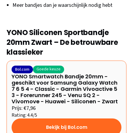
Meer bandjes dan je waarschijnlijk nodig hebt
YONO Siliconen Sportbandje
20mm Zwart – De betrouwbare
klassieker
Goede keuze
Bol.com
YONO Smartwatch Bandje 20mm -
geschikt voor Samsung Galaxy Watch
7 6 5 4 - Classic - Garmin Vivoactive 5
3 - Forerunner 245 - Venu SQ 2 -
Vivomove - Huawei - Siliconen - Zwart
Prijs: €7,96
Rating: 4.4/5
Bekijk bij Bol.com