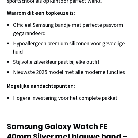
sportschool als op kantoor perfect werkt.
Waarom dit een topkeuze is:
Officieel Samsung bandje met perfecte pasvorm
gegarandeerd
Hypoallergeen premium siliconen voor gevoelige
huid
Stijlvolle zilverkleur past bij elke outfit
Nieuwste 2025 model met alle moderne functies
Mogelijke aandachtspunten:
Hogere investering voor het complete pakket
Samsung Galaxy Watch FE
40mm Silver met blauwe band –