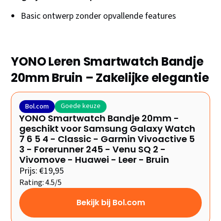
Basic ontwerp zonder opvallende features
YONO Leren Smartwatch Bandje
20mm Bruin – Zakelijke elegantie
Goede keuze
Bol.com
YONO Smartwatch Bandje 20mm -
geschikt voor Samsung Galaxy Watch
7 6 5 4 - Classic - Garmin Vivoactive 5
3 - Forerunner 245 - Venu SQ 2 -
Vivomove - Huawei - Leer - Bruin
Prijs: €19,95
Rating: 4.5/5
Bekijk bij Bol.com