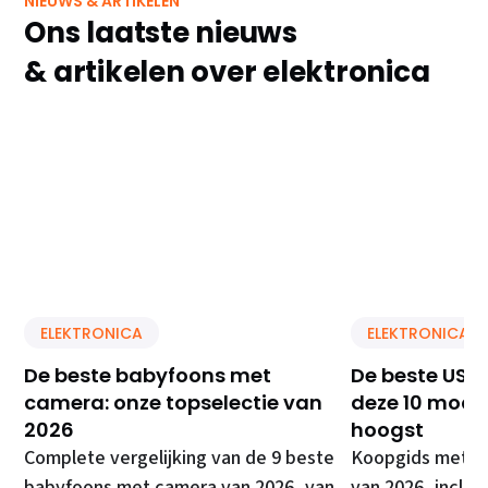
NIEUWS & ARTIKELEN
Ons laatste nieuws
& artikelen over elektronica
ELEKTRONICA
ELEKTRONICA
De beste babyfoons met
De beste USB 
camera: onze topselectie van
deze 10 model
2026
hoogst
Complete vergelijking van de 9 beste
Koopgids met de
babyfoons met camera van 2026, van
van 2026, inclusi