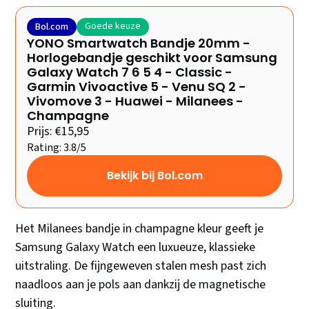
Goede keuze
Bol.com
YONO Smartwatch Bandje 20mm -
Horlogebandje geschikt voor Samsung
Galaxy Watch 7 6 5 4 - Classic -
Garmin Vivoactive 5 - Venu SQ 2 -
Vivomove 3 - Huawei - Milanees -
Champagne
Prijs: €15,95
Rating: 3.8/5
Bekijk bij Bol.com
Het Milanees bandje in champagne kleur geeft je
Samsung Galaxy Watch een luxueuze, klassieke
uitstraling. De fijngeweven stalen mesh past zich
naadloos aan je pols aan dankzij de magnetische
sluiting.