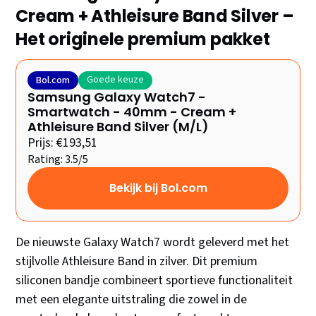
Cream + Athleisure Band Silver –
Het originele premium pakket
Goede keuze
Bol.com
Samsung Galaxy Watch7 -
Smartwatch - 40mm - Cream +
Athleisure Band Silver (M/L)
Prijs: €193,51
Rating: 3.5/5
Bekijk bij Bol.com
De nieuwste Galaxy Watch7 wordt geleverd met het
stijlvolle Athleisure Band in zilver. Dit premium
siliconen bandje combineert sportieve functionaliteit
met een elegante uitstraling die zowel in de