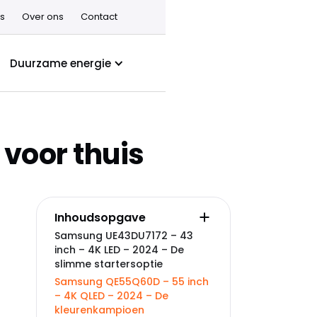
s
Over ons
Contact
Duurzame energie
 voor thuis
Inhoudsopgave
Samsung UE43DU7172 – 43
inch – 4K LED – 2024 – De
slimme startersoptie
Samsung QE55Q60D – 55 inch
– 4K QLED – 2024 – De
kleurenkampioen