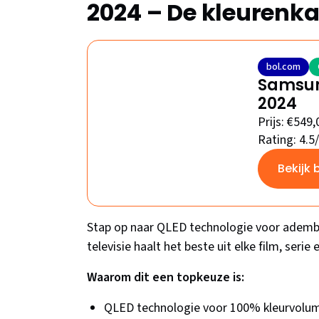
2024 – De kleurenk
bol.com
Samsun
2024
Prijs: €549,
Rating: 4.5
Bekijk 
Stap op naar QLED technologie voor ademb
televisie haalt het beste uit elke film, serie
Waarom dit een topkeuze is:
QLED technologie voor 100% kleurvolu