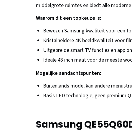
middelgrote ruimtes en biedt alle moderne 
Waarom dit een topkeuze is:
Bewezen Samsung kwaliteit voor een toeg
Kristalheldere 4K beeldkwaliteit voor fil
Uitgebreide smart TV functies en app o
Ideale 43 inch maat voor de meeste w
Mogelijke aandachtspunten:
Buitenlands model kan andere menustr
Basis LED technologie, geen premium 
Samsung QE55Q60D –