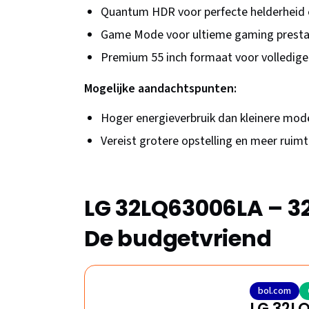
Quantum HDR voor perfecte helderheid 
Game Mode voor ultieme gaming presta
Premium 55 inch formaat voor volledige
Mogelijke aandachtspunten:
Hoger energieverbruik dan kleinere mod
Vereist grotere opstelling en meer ruim
LG 32LQ63006LA – 32 
De budgetvriend
bol.com
LG 32LQ