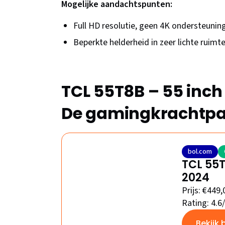
Mogelijke aandachtspunten:
Full HD resolutie, geen 4K ondersteunin
Beperkte helderheid in zeer lichte ruimt
TCL 55T8B – 55 inch
De gamingkrachtpa
bol.com
TCL 55T
2024
Prijs: €449,
Rating: 4.6
Bekijk 