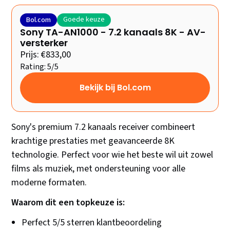
Goede keuze
Bol.com
Sony TA-AN1000 - 7.2 kanaals 8K - AV-
versterker
Prijs: €833,00
Rating: 5/5
Bekijk bij Bol.com
Sony's premium 7.2 kanaals receiver combineert
krachtige prestaties met geavanceerde 8K
technologie. Perfect voor wie het beste wil uit zowel
films als muziek, met ondersteuning voor alle
moderne formaten.
Waarom dit een topkeuze is:
Perfect 5/5 sterren klantbeoordeling