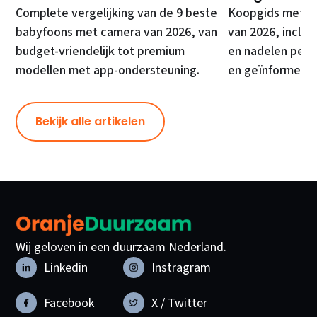
Complete vergelijking van de 9 beste
Koopgids met de
babyfoons met camera van 2026, van
van 2026, inclusi
budget-vriendelijk tot premium
en nadelen per 
modellen met app-ondersteuning.
en geïnformeer
Bekijk alle artikelen
Wij geloven in een duurzaam Nederland.
Linkedin
Instragram
Facebook
X / Twitter