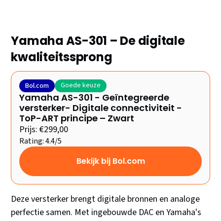
Yamaha AS-301 – De digitale
kwaliteitssprong
Goede keuze
Bol.com
Yamaha AS-301 - Geïntegreerde
versterker- Digitale connectiviteit -
ToP-ART principe – Zwart
Prijs: €299,00
Rating: 4.4/5
Bekijk bij Bol.com
Deze versterker brengt digitale bronnen en analoge
perfectie samen. Met ingebouwde DAC en Yamaha's