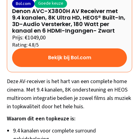
Goede keuze
Bol.com
Denon AVC-X3800H AV Receiver met
9.4 kanalen, 8K Ultra HD, HEOS® Built-In,
3D-Audio Versterker, 180 Watt per
kanaal en 6 HDMI-Ingangen- Zwart
Prijs: €1049,00
Rating: 4.8/5
Bekijk bij Bol.com
Deze AV-receiver is het hart van een complete home
cinema. Met 9.4 kanalen, 8K ondersteuning en HEOS
multiroom integratie bedien je zowel films als muziek
in topkwaliteit door het hele huis.
Waarom dit een topkeuze is:
9.4 kanalen voor complete surround