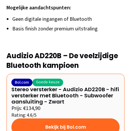
Mogelijke aandachtspunten:
Geen digitale ingangen of Bluetooth
Basis finish zonder premium uitstraling
Audizio AD220B – De veelzijdige
Bluetooth kampioen
Goede keuze
Bol.com
Stereo versterker - Audizio AD220B - hifi
versterker met Bluetooth - Subwoofer
aansluiting - Zwart
Prijs: €134,90
Rating: 4.6/5
Bekijk bij Bol.com