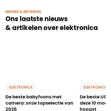
NIEUWS & ARTIKELEN
Ons laatste nieuws
& artikelen over elektronica
ELEKTRONICA
ELEKTRONICA
De beste babyfoons met
De beste USB 
camera: onze topselectie van
deze 10 model
2026
hoogst