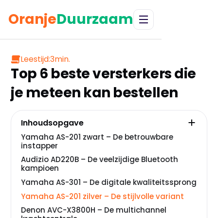
Oranje
Duurzaam
Leestijd:
3
min.
Top 6 beste versterkers die
je meteen kan bestellen
Inhoudsopgave
Yamaha AS-201 zwart – De betrouwbare
instapper
Audizio AD220B – De veelzijdige Bluetooth
kampioen
Yamaha AS-301 – De digitale kwaliteitssprong
Yamaha AS-201 zilver – De stijlvolle variant
Denon AVC-X3800H – De multichannel