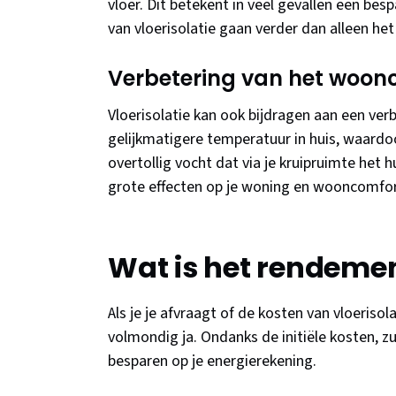
vloer. Dit betekent in veel gevallen een be
van vloerisolatie gaan verder dan alleen he
Verbetering van het woon
Vloerisolatie kan ook bijdragen aan een verb
gelijkmatigere temperatuur in huis, waardo
overtollig vocht dat via je kruipruimte het 
grote effecten op je woning en wooncomfor
Wat is het rendemen
Als je je afvraagt of de kosten van vloeris
volmondig ja. Ondanks de initiële kosten, zu
besparen op je energierekening.