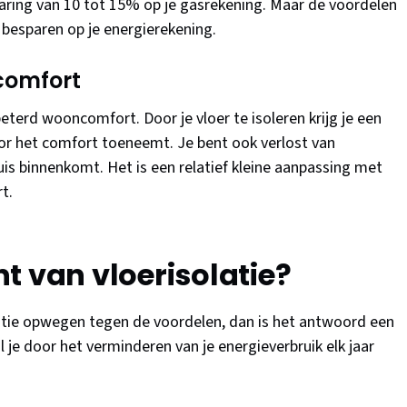
sparing van 10 tot 15% op je gasrekening. Maar de voordelen
t besparen op je energierekening.
comfort
eterd wooncomfort. Door je vloer te isoleren krijg je een
or het comfort toeneemt. Je bent ook verlost van
huis binnenkomt. Het is een relatief kleine aanpassing met
t.
t van vloerisolatie?
olatie opwegen tegen de voordelen, dan is het antwoord een
l je door het verminderen van je energieverbruik elk jaar