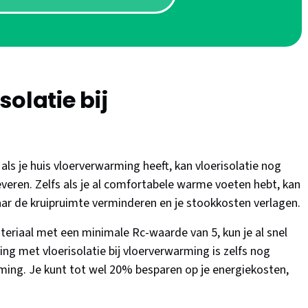
olatie bij
 als je huis vloerverwarming heeft, kan vloerisolatie nog
veren. Zelfs als je al comfortabele warme voeten hebt, kan
naar de kruipruimte verminderen en je stookkosten verlagen.
ateriaal met een minimale Rc-waarde van 5, kun je al snel
g met vloerisolatie bij vloerverwarming is zelfs nog
ming. Je kunt tot wel 20% besparen op je energiekosten,