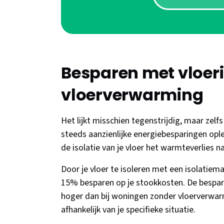
Besparen met vloeris
vloerverwarming
Het lijkt misschien tegenstrijdig, maar zelfs
steeds aanzienlijke energiebesparingen ople
de isolatie van je vloer het warmteverlies 
Door je vloer te isoleren met een isolatiem
15% besparen op je stookkosten. De besparin
hoger dan bij woningen zonder vloerverwar
afhankelijk van je specifieke situatie.