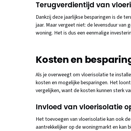
Terugverdientijd van vloeri
Dankzij deze jaarlijkse besparingen is de te
jaar. Maar vergeet niet: de levensduur van go
woning. Het is dus een eenmalige investeri
Kosten en besparing
Als je overweegt om vloerisolatie te install
kosten en mogelijke besparingen. Het loon
vergelijken, want de kosten kunnen sterk va
Invloed van vloerisolatie 
Het toevoegen van vloerisolatie kan ook de 
aantrekkelijker op de woningmarkt en kan b