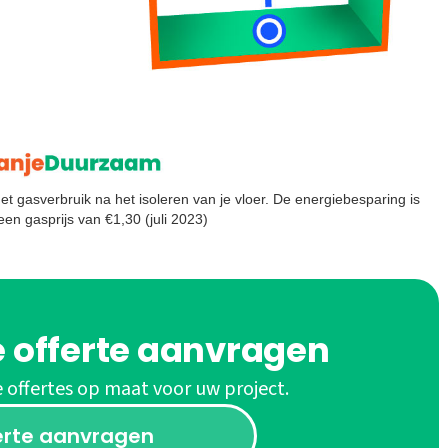
t gasverbruik na het isoleren van je vloer. De energiebesparing is
en gasprijs van €1,30 (juli 2023)
e offerte aanvragen
e offertes op maat voor uw project.
erte aanvragen