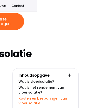
euws
Contact
erte
ragen
solatie
Inhoudsopgave
Wat is vloerisolatie?
Wat is het rendement van
vloerisolatie?
Kosten en besparingen van
vloerisolatie