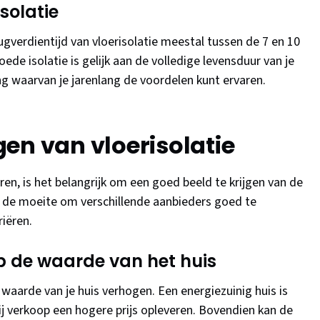
solatie
rugverdientijd van vloerisolatie meestal tussen de 7 en 10
ede isolatie is gelijk aan de volledige levensduur van je
ng waarvan je jarenlang de voordelen kunt ervaren.
en van vloerisolatie
eren, is het belangrijk om een goed beeld te krijgen van de
t de moeite om verschillende aanbieders goed te
riëren.
op de waarde van het huis
waarde van je huis verhogen. Een energiezuinig huis is
ij verkoop een hogere prijs opleveren. Bovendien kan de