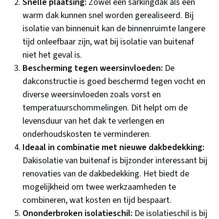
Snelle plaatsing:
Zowel een sarkingdak als een
warm dak kunnen snel worden gerealiseerd. Bij
isolatie van binnenuit kan de binnenruimte langere
tijd onleefbaar zijn, wat bij isolatie van buitenaf
niet het geval is.
Bescherming tegen weersinvloeden:
De
dakconstructie is goed beschermd tegen vocht en
diverse weersinvloeden zoals vorst en
temperatuurschommelingen. Dit helpt om de
levensduur van het dak te verlengen en
onderhoudskosten te verminderen.
Ideaal in combinatie met nieuwe dakbedekking:
Dakisolatie van buitenaf is bijzonder interessant bij
renovaties van de dakbedekking. Het biedt de
mogelijkheid om twee werkzaamheden te
combineren, wat kosten en tijd bespaart.
Ononderbroken isolatieschil:
De isolatieschil is bij