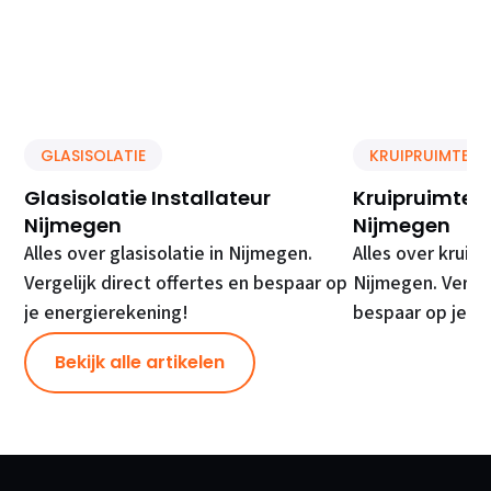
GLASISOLATIE
KRUIPRUIMTE IS
Glasisolatie Installateur
Kruipruimte Is
Nijmegen
Nijmegen
Alles over glasisolatie in Nijmegen.
Alles over kruipr
Vergelijk direct offertes en bespaar op
Nijmegen. Vergel
je energierekening!
bespaar op je e
Bekijk alle artikelen