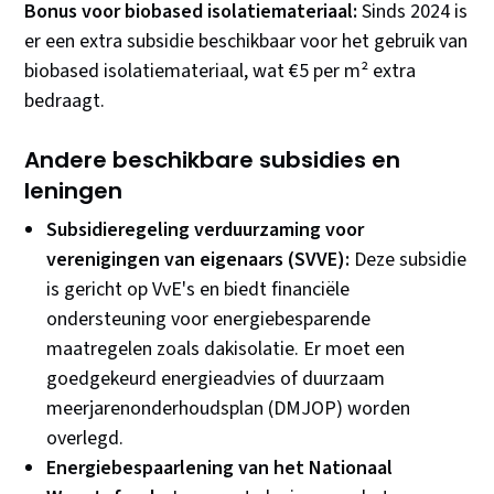
Bonus voor biobased isolatiemateriaal:
Sinds 2024 is
er een extra subsidie beschikbaar voor het gebruik van
biobased isolatiemateriaal, wat €5 per m² extra
bedraagt.
Andere beschikbare subsidies en
leningen
Subsidieregeling verduurzaming voor
verenigingen van eigenaars (SVVE):
Deze subsidie
is gericht op VvE's en biedt financiële
ondersteuning voor energiebesparende
maatregelen zoals dakisolatie. Er moet een
goedgekeurd energieadvies of duurzaam
meerjarenonderhoudsplan (DMJOP) worden
overlegd.
Energiebespaarlening van het Nationaal