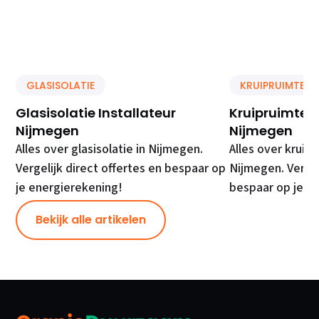
GLASISOLATIE
KRUIPRUIMTE IS
Glasisolatie Installateur
Kruipruimte Is
Nijmegen
Nijmegen
Alles over glasisolatie in Nijmegen.
Alles over kruipr
Vergelijk direct offertes en bespaar op
Nijmegen. Vergel
je energierekening!
bespaar op je e
Bekijk alle artikelen