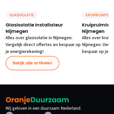
GLASISOLATIE
KRUIPRUIMTE IS
Glasisolatie Installateur
Kruipruimte Is
Nijmegen
Nijmegen
Alles over glasisolatie in Nijmegen.
Alles over kruipr
Vergelijk direct offertes en bespaar op
Nijmegen. Vergel
je energierekening!
bespaar op je e
Bekijk alle artikelen
Wij geloven in een duurzaam Nederland.