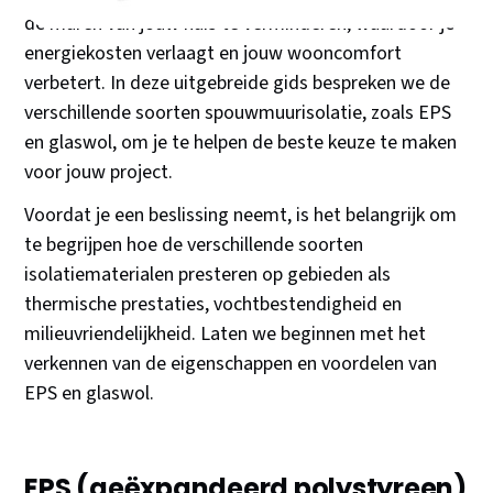
de muren van jouw huis te verminderen, waardoor je
energiekosten verlaagt en jouw wooncomfort
verbetert. In deze uitgebreide gids bespreken we de
verschillende soorten spouwmuurisolatie, zoals EPS
en glaswol, om je te helpen de beste keuze te maken
voor jouw project.
Voordat je een beslissing neemt, is het belangrijk om
te begrijpen hoe de verschillende soorten
isolatiematerialen presteren op gebieden als
thermische prestaties, vochtbestendigheid en
milieuvriendelijkheid. Laten we beginnen met het
verkennen van de eigenschappen en voordelen van
EPS en glaswol.
EPS (geëxpandeerd polystyreen)