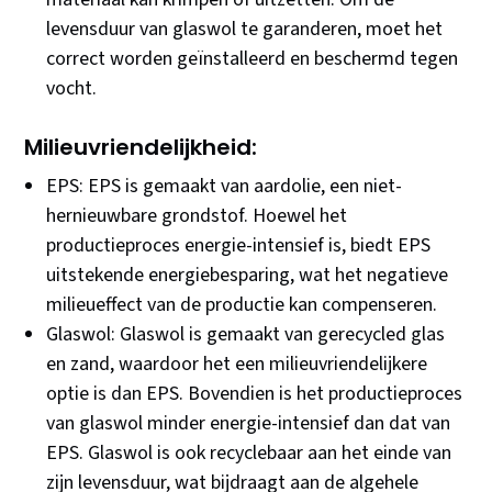
levensduur van glaswol te garanderen, moet het
correct worden geïnstalleerd en beschermd tegen
vocht.
Milieuvriendelijkheid:
EPS: EPS is gemaakt van aardolie, een niet-
hernieuwbare grondstof. Hoewel het
productieproces energie-intensief is, biedt EPS
uitstekende energiebesparing, wat het negatieve
milieueffect van de productie kan compenseren.
Glaswol: Glaswol is gemaakt van gerecycled glas
en zand, waardoor het een milieuvriendelijkere
optie is dan EPS. Bovendien is het productieproces
van glaswol minder energie-intensief dan dat van
EPS. Glaswol is ook recyclebaar aan het einde van
zijn levensduur, wat bijdraagt aan de algehele