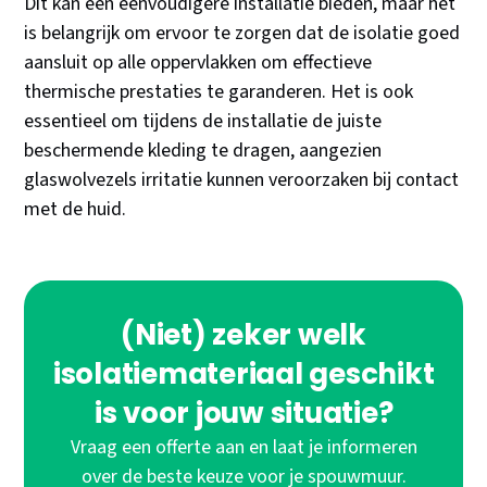
Dit kan een eenvoudigere installatie bieden, maar het
is belangrijk om ervoor te zorgen dat de isolatie goed
aansluit op alle oppervlakken om effectieve
thermische prestaties te garanderen. Het is ook
essentieel om tijdens de installatie de juiste
beschermende kleding te dragen, aangezien
glaswolvezels irritatie kunnen veroorzaken bij contact
met de huid.
(Niet) zeker welk
isolatiemateriaal geschikt
is voor jouw situatie?
Vraag een offerte aan en laat je informeren
over de beste keuze voor je spouwmuur.