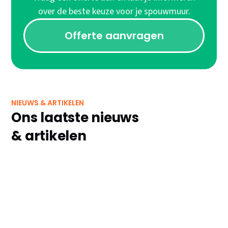
over de beste keuze voor je spouwmuur.
Offerte aanvragen
NIEUWS & ARTIKELEN
Ons laatste nieuws
& artikelen